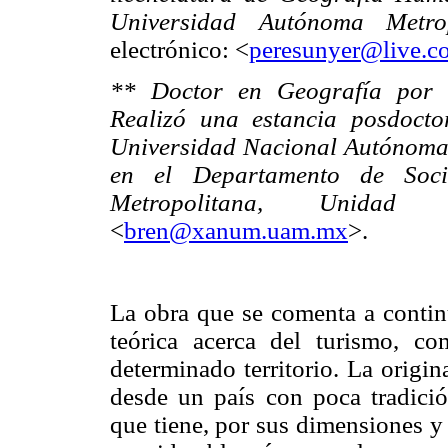
Universidad Autónoma Metrop
electrónico: <
peresunyer@live.c
** Doctor en Geografía por l
Realizó una estancia posdocto
Universidad Nacional Autónoma d
en el Departamento de Soci
Metropolitana, Unidad Iz
<
bren@xanum.uam.mx
>.
La obra que se comenta a contin
teórica acerca del turismo, c
determinado territorio. La origin
desde un país con poca tradició
que tiene, por sus dimensiones y 