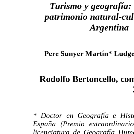
Turismo y geografía: 
patrimonio natural-cul
Argentina
Pere Sunyer Martín* Ludg
Rodolfo Bertoncello, com
* Doctor en Geografía e Hist
España (Premio extraordinari
licenciatura de Geografía Hum