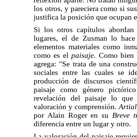
los otros, y pareciera como si sus
justifica la posición que ocupan e
Si los otros capítulos abordan 
lugares, el de Zusman lo hace
elementos materiales como inmat
como es el
paisaje.
Como bien ar
agrega: "Se trata de una constru
sociales entre las cuales se id
producción de discursos científi
paisaje como género pictórico
revelación del paisaje lo que
valoración y comprensión.
Artial
por Alain Roger en su
Breve t
diferencia entre un lugar y otro.
La valoración del paisaje requie