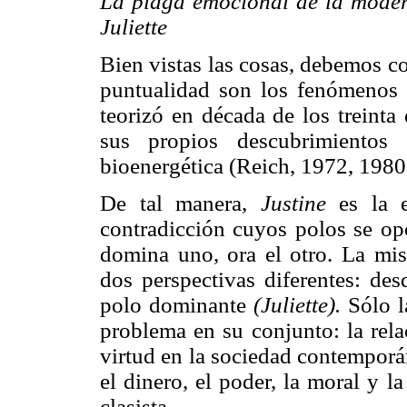
La plaga emocional de la moder
Juliette
Bien vistas las cosas, debemos c
puntualidad son los fenómenos
teorizó en década de los treint
sus propios descubrimientos
bioenergética (Reich, 1972, 1980
De tal manera,
Justine
es la e
contradicción cuyos polos se opo
domina uno, ora el otro. La mi
dos perspectivas diferentes: de
polo dominante
(Juliette).
Sólo l
problema en su conjunto: la rela
virtud en la sociedad contemporá
el dinero, el poder, la moral y la
clasista.