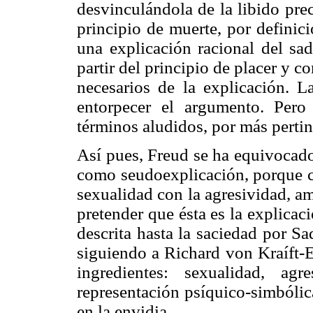
desvinculándola de la libido pre
principio de muerte, por definici
una explicación racional del sad
partir del principio de placer y 
necesarios de la explicación. 
entorpecer el argumento. Pero
términos aludidos, por más pertin
Así pues, Freud se ha equivocado
como seudoexplicación, porque ca
sexualidad con la agresividad, am
pretender que ésta es la explica
descrita hasta la saciedad por S
siguiendo a Richard von Kraíft-Eb
ingredientes: sexualidad, ag
representación psíquico-simbólic
en la envidia.