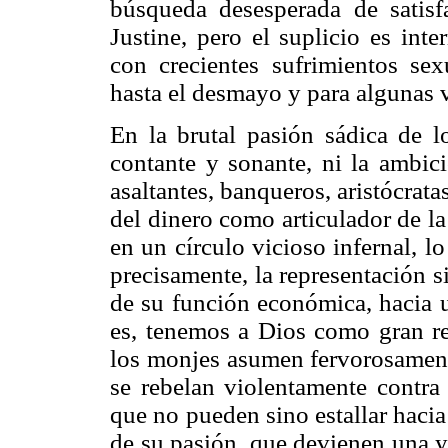
búsqueda desesperada de satisf
Justine, pero el suplicio es inte
con crecientes sufrimientos sexu
hasta el desmayo y para algunas v
En la brutal pasión sádica de l
contante y sonante, ni la ambici
asaltantes, banqueros, aristócrata
del dinero como articulador de la
en un círculo vicioso infernal, l
precisamente, la representación s
de su función económica, hacia 
es, tenemos a Dios como gran rep
los monjes asumen fervorosamente
se rebelan violentamente contra 
que no pueden sino estallar hacia
de su pasión, que devienen una y