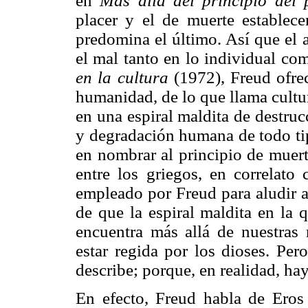
en
Más allá del principio del 
placer y el de muerte establece
predomina el último. Así que el
el mal tanto en lo individual co
en la cultura
(1972), Freud ofrec
humanidad, de lo que llama cultu
en una espiral maldita de destruc
y degradación humana de todo tip
en nombrar al principio de muer
entre los griegos, en correlato
empleado por Freud para aludir al
de que la espiral maldita en la 
encuentra más allá de nuestras 
estar regida por los dioses. Per
describe; porque, en realidad, hay
En efecto, Freud habla de Eros