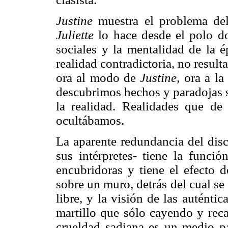
Justine
muestra el problema del
Juliette
lo hace desde el polo do
sociales y la mentalidad de la 
realidad contradictoria, no resul
ora al modo de
Justine,
ora a la
descubrimos hechos y paradojas s
la realidad. Realidades que d
ocultábamos.
La aparente redundancia del dis
sus intérpretes- tiene la funció
encubridoras y tiene el efecto 
sobre un muro, detrás del cual se 
libre, y la visión de las auténti
martillo que sólo cayendo y reca
crueldad sadiana es un medio pa