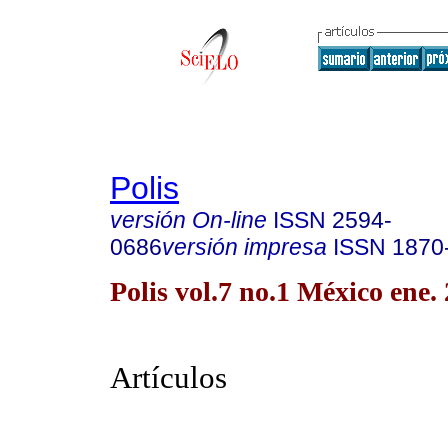
Polis
versión On-line
ISSN
2594-
0686
versión impresa
ISSN
1870
Polis vol.7 no.1 México ene.
Artículos