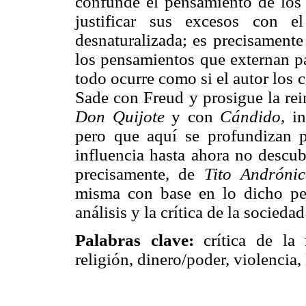
confunde el pensamiento de los 
justificar sus excesos con e
desnaturalizada; es precisamente
los pensamientos que externan par
todo ocurre como si el autor los 
Sade con Freud y prosigue la rei
Don Quijote
y con
Cándido,
in
pero que aquí se profundizan p
influencia hasta ahora no descub
precisamente, de
Tito Andróni
misma con base en lo dicho per
análisis y la crítica de la socied
Palabras clave:
crítica de la 
religión, dinero/poder, violencia,