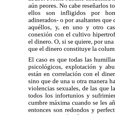
aún peores. No cabe reseñarlos t
ellos son infligidos por hom
adinerados- o por asaltantes que
aquéllos, y, en uno y otro ca
conexión con el cultivo hipertro
el dinero. O, si se quiere, por un
que el dinero constituye la colum
El caso es que todas las humillac
psicológicos, explotación y abu
están en correlación con el dine
sino que de una u otra manera h
violencias sexuales, de las que l
todos los infortunios y sufrimi
cumbre máxima cuando se les añad
entonces son redondos y perfect