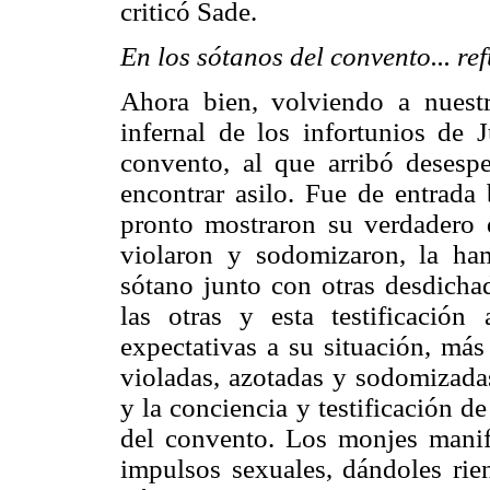
criticó Sade.
En los sótanos del convento... re
Ahora bien, volviendo a nuestr
infernal de los infortunios de 
convento, al que arribó desesp
encontrar asilo. Fue de entrada 
pronto mostraron su verdadero d
violaron y sodomizaron, la ha
sótano junto con otras desdichad
las otras y esta testificación
expectativas a su situación, más
violadas, azotadas y sodomizadas
y la conciencia y testificación d
del convento. Los monjes manif
impulsos sexuales, dándoles rien