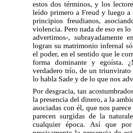
estos dos términos, y los lecto
leído primero a Freud y luego a 
principios freudianos, asocian
violencia. Pero nada de eso es l
advertimos-, subrayadamente 
logran su matrimonio infernal só
el poder, en el sentido que le co
forma dominante y egoísta. ¿
verdadero trío, de un triunvirat
lo habla Sade y de lo que nos adv
Por desgracia, tan acostumbrado
la presencia del dinero, a la ambi
asociadas con él, que nos parece
parecen surgidas de la natura
cualquier época. Así que po
precisamente la presencia de es