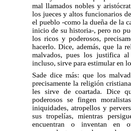
mal llamados nobles y aristócrat
los jueces y altos funcionarios 
el pueblo -como la dueña de la ca
inicio de su historia-, pero no 
los ricos y poderosos, precisa
hacerlo. Dice, además, que la re
malvados, pues los justifica a
incluso, sirve para estimular en 
Sade dice más: que los malva
precisamente la religión cristia
les sirve de coartada. Dice qu
poderosos se fingen moralista
iniquidades, atropellos y perver
sus tropelías, mientras persi
encuentran o inventan en o