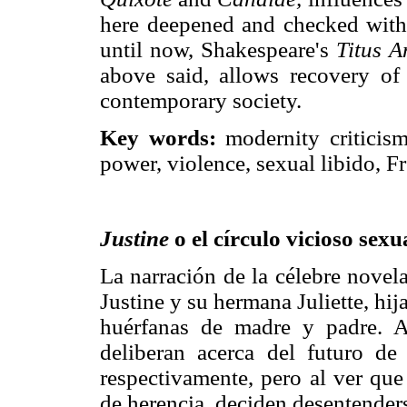
here deepened and checked with a
until now, Shakespeare's
Titus A
above said, allows recovery of 
contemporary society.
Key words:
modernity criticism
power, violence, sexual libido, F
Justine
o el círculo vicioso sex
La narración de la célebre novel
Justine y su hermana Juliette, hi
huérfanas de madre y padre. A
deliberan acerca del futuro d
respectivamente, pero al ver que
de herencia, deciden desentenderse