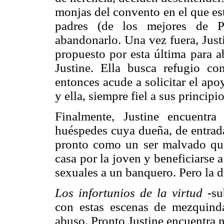
monjas del convento en el que es
padres (de los mejores de Pa
abandonarlo. Una vez fuera, Just
propuesto por esta última para a
Justine. Ella busca refugio co
entonces acude a solicitar el apo
y ella, siempre fiel a sus principi
Finalmente, Justine encuentr
huéspedes cuya dueña, de entrada
pronto como un ser malvado que
casa por la joven y beneficiarse a 
sexuales a un banquero. Pero la 
Los infortunios de la virtud
-su
con estas escenas de mezquinda
abuso. Pronto Justine encuentra n