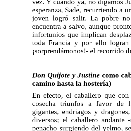
vez. Y cuando ya, no digamos Jus
esperanza, Sade, recurriendo a un
joven logró salir. La pobre no 
encuentra a salvo, aunque pronto
infortunios que implican desplaz
toda Francia y por ello logran
¡sorprendámonos!- el recorrido d
Don Quijote y Justine
como caba
camino hasta la hostería)
En efecto, el caballero que con
cosecha triunfos a favor de l
gigantes, endriagos y dragones
diversos; el caballero andante 
penacho surgiendo del yelmo, se 