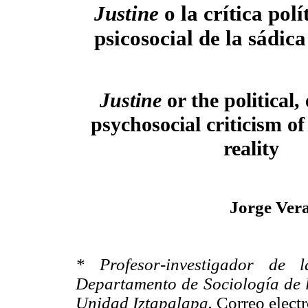
Justine
o la crítica polí
psicosocial de la sádic
Justine
or the political,
psychosocial criticism of
reality
Jorge Ver
* Profesor-investigador de 
Departamento de Sociología de 
Unidad Iztapalapa.
Correo electr