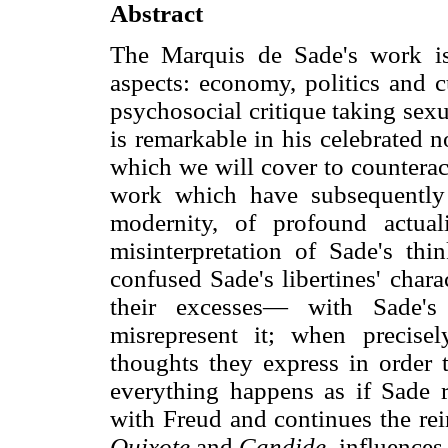
Abstract
The Marquis de Sade's work is 
aspects: economy, politics and c
psychosocial critique taking sexu
is remarkable in his celebrated 
which we will cover to counteract 
work which have subsequently 
modernity, of profound actual
misinterpretation of Sade's thi
confused Sade's libertines' char
their excesses— with Sade's
misrepresent it; when precise
thoughts they express in order t
everything happens as if Sade r
with Freud and continues the rei
Quixote
and
Candide,
influences 