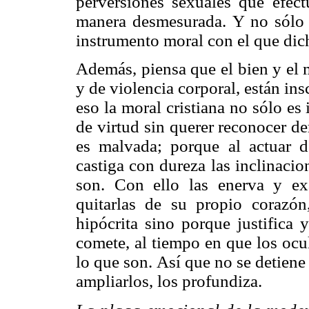
perversiones sexuales que efect
manera desmesurada. Y no sólo 
instrumento moral con el que dich
Además, piensa que el bien y el 
y de violencia corporal, están in
eso la moral cristiana no sólo e
de virtud sin querer reconocer der
es malvada; porque al actuar d
castiga con dureza las inclinaci
son. Con ello las enerva y e
quitarlas de su propio corazó
hipócrita sino porque justifica 
comete, al tiempo en que los ocul
lo que son. Así que no se detien
ampliarlos, los profundiza.