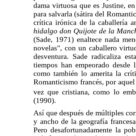
dama virtuosa que es Justine, en
para salvarla (sátira del Romant
crítica irónica de la caballería
hidalgo don Quijote de la Manc
(Sade, 1971) enaltece nada men
novelas", con un caballero virtu
desventura. Sade radicaliza est
tiempos han empeorado desde la
como también lo amerita la crít
Romanticismo francés, por aquel 
vez que cristiana, como lo emb
(1990).
Así que después de múltiples corr
y ancho de la geografía francesa
Pero desafortunadamente la pob