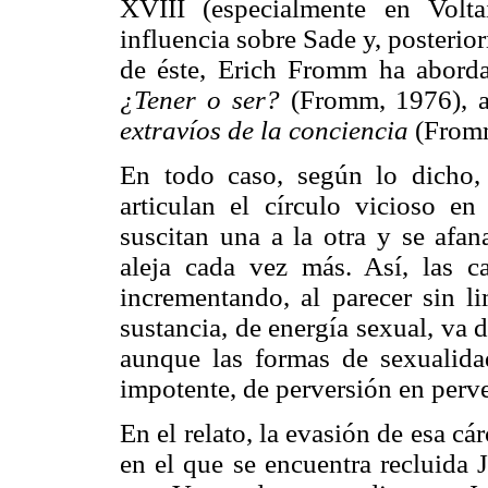
XVIII (especialmente en Volta
influencia sobre Sade y, posteri
de éste, Erich Fromm ha aborda
¿Tener o ser?
(Fromm, 1976), 
extravíos de la conciencia
(Fromm
En todo caso, según lo dicho
articulan el círculo vicioso en
suscitan una a la otra y se afan
aleja cada vez más. Así, las c
incrementando, al parecer sin li
sustancia, de energía sexual, va
aunque las formas de sexualida
impotente, de perversión en perve
En el relato, la evasión de esa cá
en el que se encuentra recluida 