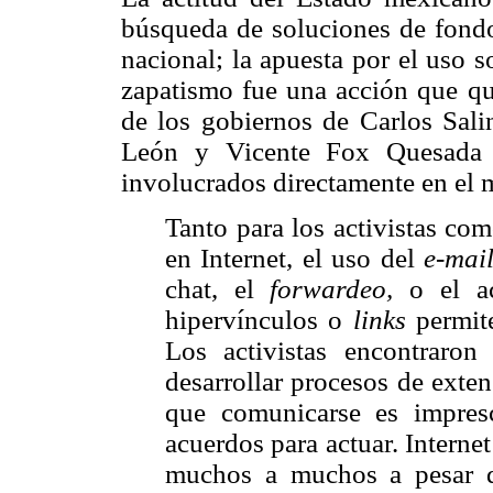
búsqueda de soluciones de fondo-
nacional; la apuesta por el uso so
zapatismo fue una acción que qu
de los gobiernos de Carlos Sali
León y Vicente Fox Quesada 
involucrados directamente en el 
Tanto para los activistas co
en Internet, el uso del
e-mail
chat, el
forwardeo,
o el ac
hipervínculos o
links
permi
Los activistas encontraron
desarrollar procesos de exte
que comunicarse es impresc
acuerdos para actuar. Interne
muchos a muchos a pesar de