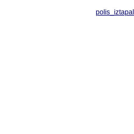
polis_izta