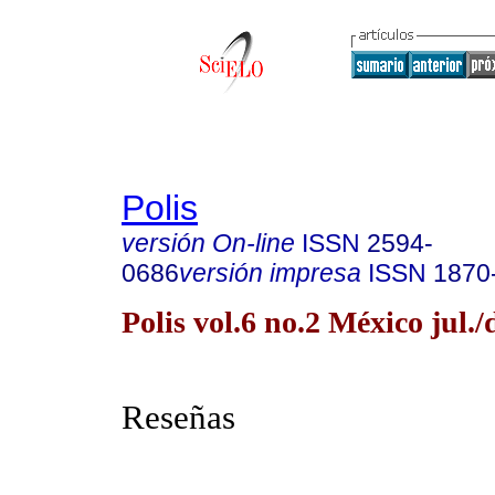
Polis
versión On-line
ISSN
2594-
0686
versión impresa
ISSN
1870
Polis vol.6 no.2 México jul./
Reseñas