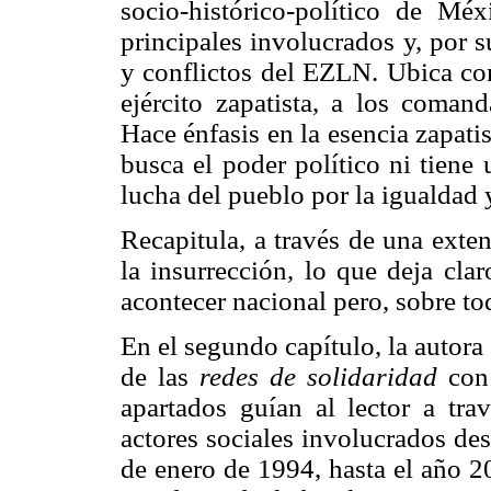
socio-histórico-político de M
principales involucrados y, por 
y conflictos del EZLN. Ubica co
ejército zapatista, a los coman
Hace énfasis en la esencia zapat
busca el poder político ni tiene 
lucha del pueblo por la igualdad y
Recapitula, a través de una exten
la insurrección, lo que deja cla
acontecer nacional pero, sobre to
En el segundo capítulo, la autora
de las
redes de solidaridad
con 
apartados guían al lector a tra
actores sociales involucrados des
de enero de 1994, hasta el año 2