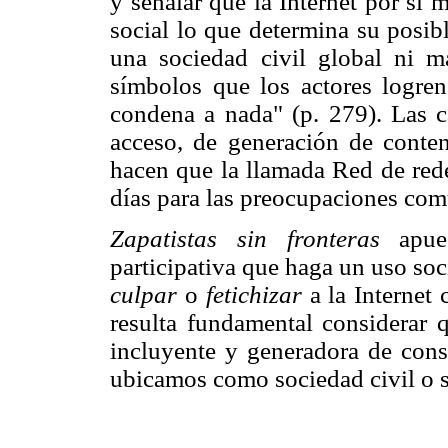
y señalar que la Internet por sí 
social lo que determina su posibl
una sociedad civil global ni m
símbolos que los actores logren
condena a nada" (p. 279). Las ca
acceso, de generación de conten
hacen que la llamada Red de rede
días para las preocupaciones com
Zapatistas sin fronteras
apues
participativa que haga un uso soc
culpar
o
fetichizar
a la Internet
resulta fundamental considerar 
incluyente y generadora de conse
ubicamos como sociedad civil o s