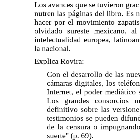
Los avances que se tuvieron grac
nutren las páginas del libro. Es
hacer por el movimiento zapatist
olvidado sureste mexicano, al
intelectualidad europea, latinoa
la nacional.
Explica Rovira:
Con el desarrollo de las nue
cámaras digitales, los teléf
Internet, el poder mediático
Los grandes consorcios m
definitivo sobre las version
testimonios se pueden difund
de la censura o impugnando 
suerte" (p. 69).