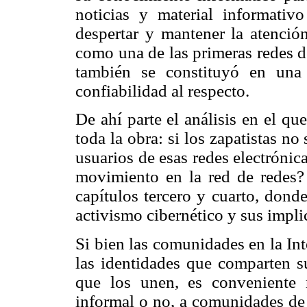
noticias y material informativ
despertar y mantener la atención
como una de las primeras redes 
también se constituyó en una
confiabilidad al respecto.
De ahí parte el análisis en el qu
toda la obra: si los zapatistas 
usuarios de esas redes electrónic
movimiento en la red de redes? 
capítulos tercero y cuarto, donde
activismo cibernético y sus impli
Si bien las comunidades en la Int
las identidades que comparten su
que los unen, es conveniente 
informal o no, a comunidades de 