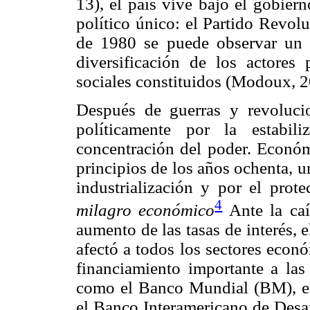
13), el país vive bajo el gobiern
político único: el Partido Revolu
de 1980 se puede observar un m
diversificación de los actores 
sociales constituidos (Modoux, 2
Después de guerras y revolucion
políticamente por la estabil
concentración del poder. Econó
principios de los años ochenta, u
industrialización y por el prote
4
milagro económico
Ante la caí
aumento de las tasas de interés, 
afectó a todos los sectores econ
financiamiento importante a las 
como el Banco Mundial (BM), el
el Banco Interamericano de Desar