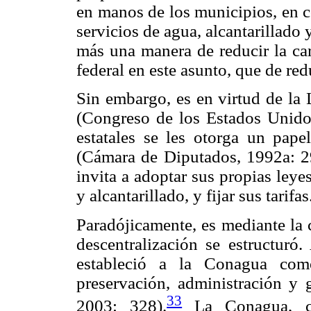
en manos de los municipios, en c
servicios de agua, alcantarillado 
más una manera de reducir la ca
federal en este asunto, que de redu
Sin embargo, es en virtud de l
(Congreso de los Estados Unido
estatales se les otorga un pape
(Cámara de Diputados, 1992a: 2
invita a adoptar sus propias ley
y alcantarillado, y fijar sus tarifas
Paradójicamente, es mediante la 
descentralización se estructuró
estableció a la Conagua com
preservación, administración y 
33
2003: 328).
La Conagua, co