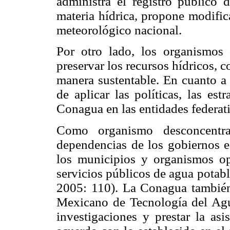
administra el registro público
materia hídrica, propone modific
meteorológico nacional.
Por otro lado, los organismos 
preservar los recursos hídricos, c
manera sustentable. En cuanto a 
de aplicar las políticas, las est
Conagua en las entidades federat
Como organismo desconcentra
dependencias de los gobiernos es
los municipios y organismos op
servicios públicos de agua potab
2005: 110). La Conagua también 
Mexicano de Tecnología del Agu
investigaciones y prestar la asi