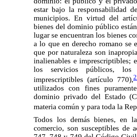
dominio: el público y el privad
estar bajo la responsabilidad d
municipios. En virtud del artí
bienes del dominio público están
lugar se encuentran los bienes c
a lo que en derecho romano se
que por naturaleza son inapropia
inalienables e imprescriptibles;
los servicios públicos, los
2
imprescriptibles (artículo 770),
utilizados con fines purament
dominio privado del Estado (Có
materia común y para toda la Repu
Todos los demás bienes, en l
comercio, son susceptibles de ad
747, 748 y 749 del Código Civil 