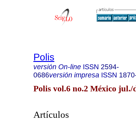
Polis
versión On-line
ISSN
2594-
0686
versión impresa
ISSN
1870
Polis vol.6 no.2 México jul./
Artículos