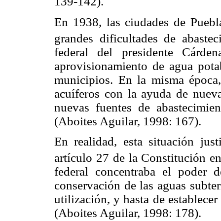
139-142).
En 1938, las ciudades de Puebl
grandes dificultades de abaste
federal del presidente Cárdena
aprovisionamiento de agua potab
municipios. En la misma época,
acuíferos con la ayuda de nueva
nuevas fuentes de abastecimien
(Aboites Aguilar, 1998: 167).
En realidad, esta situación just
artículo 27 de la Constitución e
federal concentraba el poder d
conservación de las aguas subter
utilización, y hasta de establece
(Aboites Aguilar, 1998: 178).