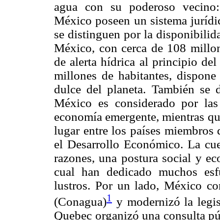
agua con su poderoso vecino
México poseen un sistema jurídic
se distinguen por la disponibilid
México, con cerca de 108 millone
de alerta hídrica al principio de
millones de habitantes, dispone
dulce del planeta. También se 
México es considerado por las 
economía emergente, mientras qu
lugar entre los países miembros 
el Desarrollo Económico. La cues
razones, una postura social y ec
cual han dedicado muchos esfu
lustros. Por un lado, México c
1
(Conagua)
y modernizó la legisl
Quebec organizó una consulta pú