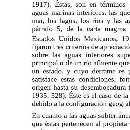
1917). Éstas, son en términos g
aguas marinas interiores, las qu
mar, los lagos, los ríos y las a
párrafo 5, de la carta magma 
Estados Unidos Mexicanos, 191
fijaron tres criterios de apreciaci
sobre las aguas interiores supe
principal o de un río afluente que
un estado, y cuyo derrame es
satisface estas condiciones, fo
origen hasta su desembocadura (
1935: 528). Éste es el caso de l
debido a la configuración geográ
En cuanto a las aguas subterránea
que éstas pertenecen al propietar