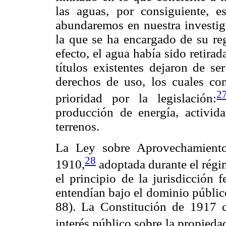
las aguas, por consiguiente, 
abundaremos en nuestra investig
la que se ha encargado de su reg
efecto, el agua había sido retir
títulos existentes dejaron de s
derechos de uso, los cuales co
2
prioridad por la legislación:
producción de energía, activida
terrenos.
La Ley sobre Aprovechamiento
28
1910,
adoptada durante el régim
el principio de la jurisdicción 
entendían bajo el dominio públic
88). La Constitución de 1917 c
interés público sobre la propiedad