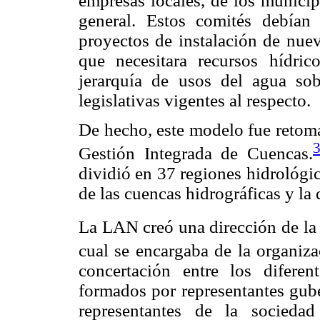
empresas locales, de los municip
general. Estos comités debían
proyectos de instalación de nuev
que necesitara recursos hídric
jerarquía de usos del agua sob
legislativas vigentes al respecto.
De hecho, este modelo fue retom
Gestión Integrada de Cuencas.
dividió en 37 regiones hidrológica
de las cuencas hidrográficas y la 
La LAN creó una dirección de l
cual se encargaba de la organiz
concertación entre los diferen
formados por representantes gube
representantes de la sociedad