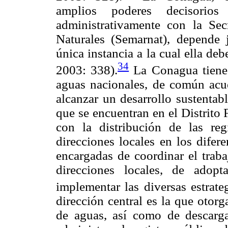
amplios poderes decisorio
administrativamente con la Se
Naturales (Semarnat), depende j
única instancia a la cual ella de
34
2003: 338).
La Conagua tiene l
aguas nacionales, de común acue
alcanzar un desarrollo sustentab
que se encuentran en el Distrito
con la distribución de las reg
direcciones locales en los difere
encargadas de coordinar el trab
direcciones locales, de adop
implementar las diversas estrate
dirección central es la que otorg
de aguas, así como de descarga