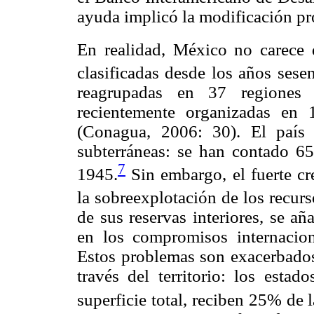
ayuda implicó la modificación pr
En realidad, México no carece 
clasificadas desde los años sese
reagrupadas en 37 regiones 
recientemente organizadas en 1
(Conagua, 2006: 30). El país
subterráneas: se han contado 65
7
1945.
Sin embargo, el fuerte c
la sobreexplotación de los recurs
de sus reservas interiores, se añ
en los compromisos internacio
Estos problemas son exacerbados 
través del territorio: los esta
superficie total, reciben 25% de l