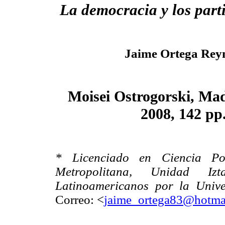
La democracia y los parti
Jaime Ortega Rey
Moisei Ostrogorski, Mad
2008, 142 pp
* Licenciado en Ciencia Po
Metropolitana, Unidad Iz
Latinoamericanos por la Univ
Correo: <
jaime_ortega83@hotma