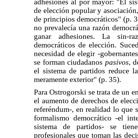
adhesiones al por mayor: "El sis
de elección popular y asociación
de principios democráticos" (p. 3
no prevalecía una razón democrát
ganar adhesiones. La sin-ra
democráticos de elección. Suce
necesidad de elegir -gobernantes
se forman ciudadanos
pasivos,
do
el sistema de partidos reduce l
meramente exterior" (p. 35).
Para Ostrogorski se trata de un e
el aumento de derechos de elecci
referéndum-, en realidad lo que s
formalismo democrático -el int
sistema de partidos- se tien
profesionales que toman las deci