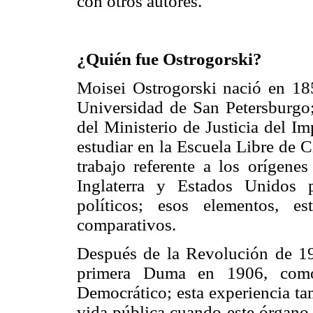
con otros autores.
¿Quién fue Ostrogorski?
Moisei Ostrogorski nació en 185
Universidad de San Petersburgo;
del Ministerio de Justicia del Im
estudiar en la Escuela Libre de 
trabajo referente a los orígenes
Inglaterra y Estados Unidos p
políticos; esos elementos, e
comparativos.
Después de la Revolución de 19
primera Duma en 1906, como 
Democrático; esta experiencia ta
vida pública cuando este órgano l