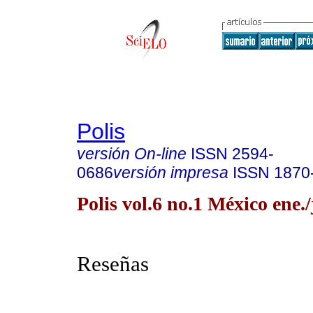
Polis
versión On-line
ISSN
2594-
0686
versión impresa
ISSN
1870
Polis vol.6 no.1 México ene.
Reseñas