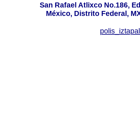
San Rafael Atlixco No.186, Edi
México, Distrito Federal, M
polis_izta