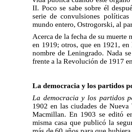
II. Poco se sabe sobre él despu
serie de convulsiones políticas
mundo entero, Ostrogorski, al par
Acerca de la fecha de su muerte 
en 1919; otros, que en 1921, en 
nombre de Leningrado. Nada se 
frente a la Revolución de 1917 e
La democracia y los partidos po
La democracia y los partidos po
1902 en las ciudades de Nueva Y
Macmillan. En 1903 se editó en
misma casa que publicó la segu
más de 60 años para que hubiera 