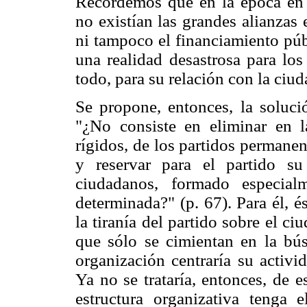
Recordemos que en la época en q
no existían las grandes alianzas
ni tampoco el financiamiento púb
una realidad desastrosa para los
todo, para su relación con la ciud
Se propone, entonces, la soluci
"¿No consiste en eliminar en l
rígidos, de los partidos permanent
y reservar para el partido su
ciudadanos, formado especialm
determinada?" (p. 67). Para él, és
la tiranía del partido sobre el ci
que sólo se cimientan en la bús
organización centraría su activi
Ya no se trataría, entonces, de 
estructura organizativa tenga 