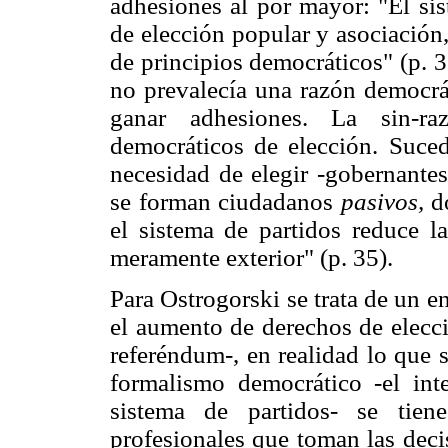
adhesiones al por mayor: "El sis
de elección popular y asociación
de principios democráticos" (p. 3
no prevalecía una razón democrát
ganar adhesiones. La sin-ra
democráticos de elección. Suce
necesidad de elegir -gobernantes
se forman ciudadanos
pasivos,
do
el sistema de partidos reduce l
meramente exterior" (p. 35).
Para Ostrogorski se trata de un e
el aumento de derechos de elecci
referéndum-, en realidad lo que s
formalismo democrático -el int
sistema de partidos- se tien
profesionales que toman las deci