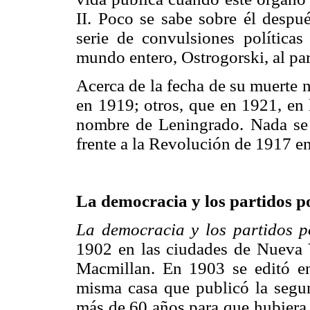
II. Poco se sabe sobre él despu
serie de convulsiones políticas
mundo entero, Ostrogorski, al par
Acerca de la fecha de su muerte 
en 1919; otros, que en 1921, en 
nombre de Leningrado. Nada se 
frente a la Revolución de 1917 e
La democracia y los partidos po
La democracia y los partidos po
1902 en las ciudades de Nueva Y
Macmillan. En 1903 se editó en
misma casa que publicó la segu
más de 60 años para que hubiera 