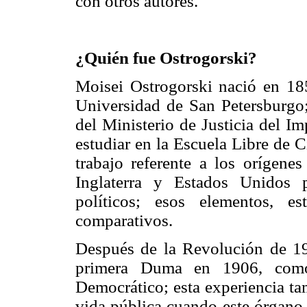
con otros autores.
¿Quién fue Ostrogorski?
Moisei Ostrogorski nació en 185
Universidad de San Petersburgo;
del Ministerio de Justicia del Im
estudiar en la Escuela Libre de 
trabajo referente a los orígenes
Inglaterra y Estados Unidos p
políticos; esos elementos, e
comparativos.
Después de la Revolución de 19
primera Duma en 1906, como 
Democrático; esta experiencia ta
vida pública cuando este órgano l