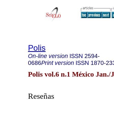
Polis
On-line version
ISSN
2594-
0686
Print version
ISSN
1870-23
Polis vol.6 n.1 México Jan./
Reseñas