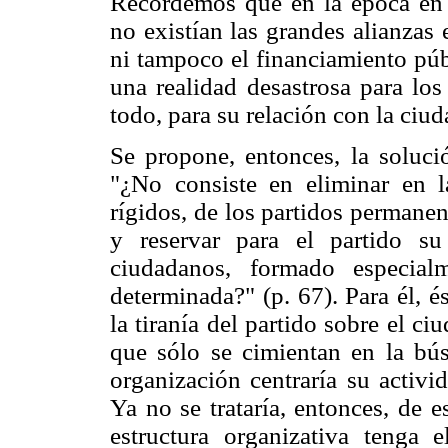
Recordemos que en la época en q
no existían las grandes alianzas
ni tampoco el financiamiento púb
una realidad desastrosa para los
todo, para su relación con la ciud
Se propone, entonces, la soluci
"¿No consiste en eliminar en l
rígidos, de los partidos permanent
y reservar para el partido su
ciudadanos, formado especialm
determinada?" (p. 67). Para él, és
la tiranía del partido sobre el ci
que sólo se cimientan en la bús
organización centraría su activi
Ya no se trataría, entonces, de 
estructura organizativa tenga 