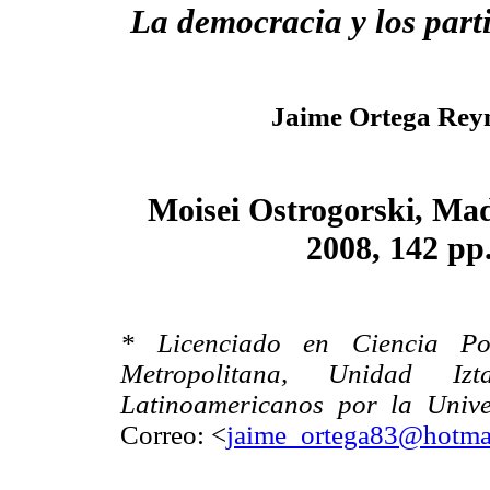
La democracia y los parti
Jaime Ortega Rey
Moisei Ostrogorski, Mad
2008, 142 pp
* Licenciado en Ciencia Po
Metropolitana, Unidad Iz
Latinoamericanos por la Univ
Correo: <
jaime_ortega83@hotma