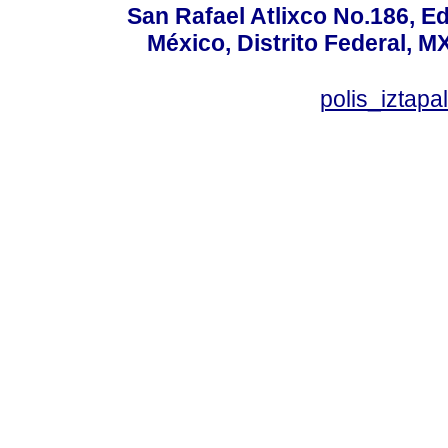
San Rafael Atlixco No.186, Edi
México, Distrito Federal, M
polis_izta