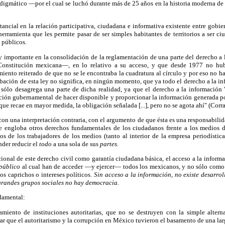
digmático —por el cual se luchó durante más de 25 años en la historia moderna de
ancial en la relación participativa, ciudadana e informativa existente entre gobie
erramienta que les permite pasar de ser simples habitantes de territorios a ser c
 públicos.
 importante en la consolidación de la reglamentación de una parte del derecho 
 Constitución mexicana—, en lo relativo a su acceso, y que desde 1977 no hub
iento reiterado de que no se le encontraba la cuadratura al círculo y por eso no ha
bación de esta ley no significa, en ningún momento, que ya todo el derecho a la i
l sólo desagrega una parte de dicha realidad, ya que el derecho a la información
ción gubernamental de hacer disponible y proporcionar la información generada po
que recae en mayor medida, la obligación señalada [...], pero no se agota ahí" (Corra
 con una interpretación contraria, con el argumento de que ésta es una responsabili
ue engloba otros derechos fundamentales de los ciudadanos frente a los medios 
s de los trabajadores de los medios (tanto al interior de la empresa periodístic
nder reducir el
todo
a una sola de sus
partes.
cional de este derecho civil como garantía ciudadana básica, el acceso a la infor
público
al cual han de acceder —y ejercer— todos los mexicanos, y no sólo como
os caprichos o intereses políticos.
Sin acceso a la información, no existe desarroll
grandes grupos sociales no hay democracia.
damental:
lamiento de instituciones autoritarias, que no se destruyen con la simple altern
r que el autoritarismo y la corrupción en México tuvieron el basamento de una larg