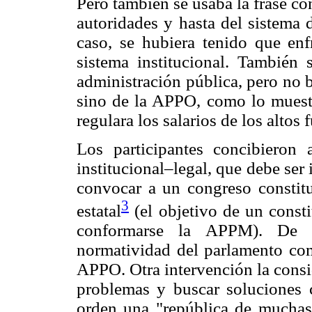
Pero también se usaba la frase co
autoridades y hasta del sistema 
caso, se hubiera tenido que enfr
sistema institucional. También s
administración pública, pero no 
sino de la APPO, como lo muestr
regulara los salarios de los altos 
Los participantes concibiero
institucional–legal, que debe ser 
convocar a un congreso constit
3
estatal
(el objetivo de un consti
conformarse la APPM). De se
normatividad del parlamento com
APPO. Otra intervención la consi
problemas y buscar soluciones 
orden una "república de muchas