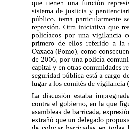
que tienen una función represi
sistema de justicia y penitencia
público, tema particularmente s
represión. Otra iniciativa que re
policíacos por una vigilancia c
primero de ellos referido a la 
Oaxaca (Pomo), como consecuencia
de 2006, por una policía comunit
capital y en otras comunidades r
seguridad pública está a cargo d
lugar a los comités de vigilancia
La discusión estaba impregnada
contra el gobierno, en la que fi
asambleas de barricada, expresió
extrañó que un delegado propusie
de colocar barricadas en todas 