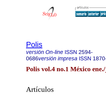
Polis
versión On-line
ISSN
2594-
0686
versión impresa
ISSN
1870
Polis vol.4 no.1 México ene.
Artículos