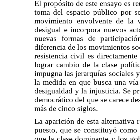
El propósito de este ensayo es re
toma del espacio público por s
movimiento envolvente de la 
desigual e incorpora nuevos acto
nuevas formas de participació
diferencia de los movimientos so
resistencia civil es directament
lograr cambio de la clase políti
impugna las jerarquías sociales 
la medida en que busca una vía 
desigualdad y la injusticia. Se 
democrático del que se carece de
más de cinco siglos.
La aparición de esta alternativa 
puesto, que se constituyó como u
que la clase dominante y los gob