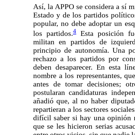
Así, la APPO se considera a sí 
Estado y de los partidos polític
popular, no debe adoptar un es
4
los partidos.
Esta posición fu
militan en partidos de izquie
principio de autonomía. Una po
rechazo a los partidos por cons
deben desaparecer. En esta lí
nombre a los representantes, que
antes de tomar decisiones; o
postularan candidaturas indep
añadió que, al no haber diputado
repartieran a los sectores sociale
difícil saber si hay una opinión 
que se les hicieron serias acusa
entre otros vicios, sin que nadie 