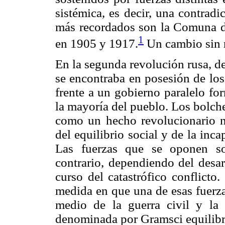
sistémica, es decir, una contrad
más recordados son la Comuna de
1
en 1905 y 1917.
Un cambio sin r
En la segunda revolución rusa, d
se encontraba en posesión de los
frente a un gobierno paralelo fo
la mayoría del pueblo. Los bolch
como un hecho revolucionario no
del equilibrio social y de la inc
Las fuerzas que se oponen so
contrario, dependiendo del desar
curso del catastrófico conflicto
medida en que una de esas fuerzas
medio de la guerra civil y la g
denominada por Gramsci equilibri