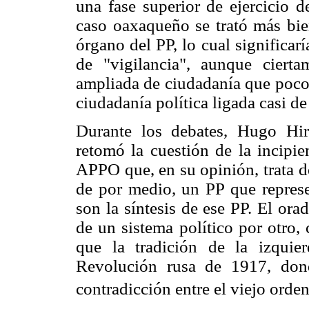
una fase superior de ejercicio d
caso oaxaqueño se trató más bie
órgano del PP, lo cual significar
de "vigilancia", aunque cier
ampliada de ciudadanía que poco t
ciudadanía política ligada casi d
Durante los debates, Hugo Hi
retomó la cuestión de la incipie
APPO que, en su opinión, trata de
de por medio, un PP que represen
son la síntesis de ese PP. El orad
de un sistema político por otro,
que la tradición de la izquie
Revolución rusa de 1917, dond
contradicción entre el viejo orde