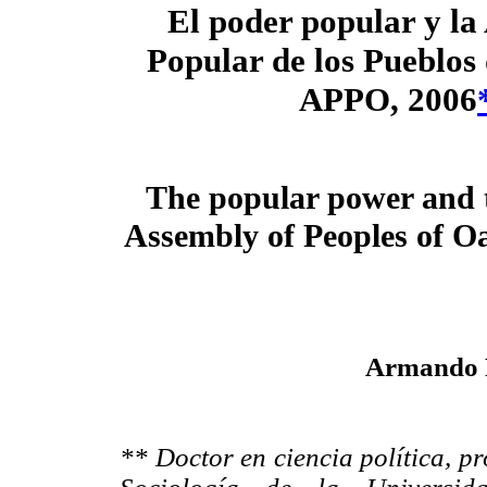
El poder popular y l
Popular de los Pueblos
APPO,
2006
The popular power and 
Assembly of Peoples of O
Armando 
** Doctor en ciencia política, p