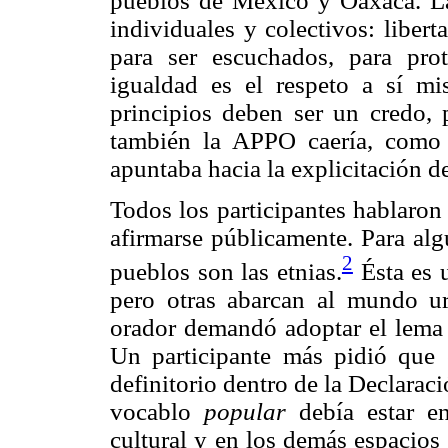
pueblos de México y Oaxaca. La 
individuales y colectivos: libert
para ser escuchados, para prot
igualdad es el respeto a sí mi
principios deben ser un credo, 
también la APPO caería, como 
apuntaba hacia la explicitación de
Todos los participantes hablaron
afirmarse públicamente. Para alg
2
pueblos son las etnias.
Ésta es 
pero otras abarcan al mundo u
orador demandó adoptar el lema 
Un participante más pidió que 
definitorio dentro de la Declarac
vocablo
popular
debía estar en
cultural y en los demás espacios 