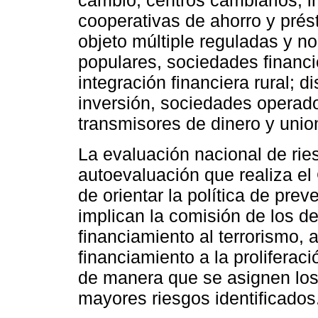
cambio, centros cambiarios, i
cooperativas de ahorro y prés
objeto múltiple reguladas y n
populares, sociedades financ
integración financiera rural; 
inversión, sociedades operado
transmisores de dinero y unio
La evaluación nacional de ries
autoevaluación que realiza el
de orientar la política de pre
implican la comisión de los de
financiamiento al terrorismo,
financiamiento a la prolifera
de manera que se asignen los 
mayores riesgos identificados