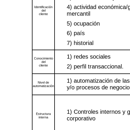
4) actividad económica/g
Identificación
del
mercantil
cliente
5) ocupación
6) país
7) historial
1) redes sociales
Conocimiento
del
2) perfil transaccional.
cliente
1) automatización de las
Nivel de
automatización
y/o procesos de negocio
1) Controles internos y 
Estructura
corporativo
interna