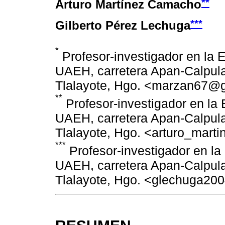
**
Arturo Martínez Camacho
***
Gilberto Pérez Lechuga
*
Profesor-investigador en la 
UAEH, carretera Apan-Calpula
Tlalayote, Hgo. <marzan67@
**
Profesor-investigador en la 
UAEH, carretera Apan-Calpula
Tlalayote, Hgo. <arturo_mar
***
Profesor-investigador en la
UAEH, carretera Apan-Calpula
Tlalayote, Hgo. <glechuga20