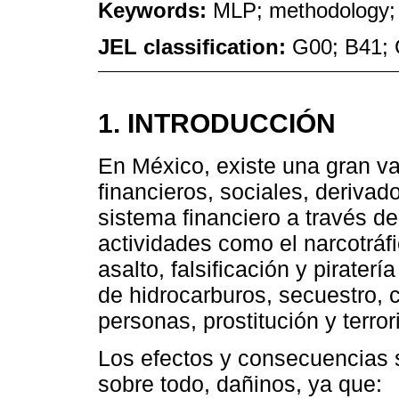
Keywords:
MLP; methodology; 
JEL classification:
G00; B41; 
1. INTRODUCCIÓN
En México, existe una gran v
financieros, sociales, derivado
sistema financiero a través de
actividades como el narcotráfi
asalto, falsificación y pirater
de hidrocarburos, secuestro, 
personas, prostitución y terro
Los efectos y consecuencias s
sobre todo, dañinos, ya que: