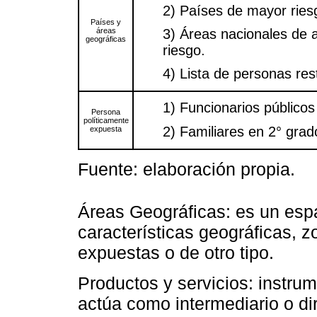
2) Países de mayor ries
Países y
áreas
3) Áreas nacionales de a
geográficas
riesgo.
4) Lista de personas res
1) Funcionarios públicos
Persona
políticamente
2) Familiares en 2° grad
expuesta
Fuente: elaboración propia.
Áreas Geográficas: es un esp
características geográficas, 
expuestas o de otro tipo.
Productos y servicios: instrum
actúa como intermediario o di