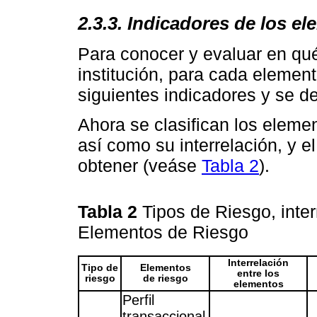
2.3.3. Indicadores de los e
Para conocer y evaluar en qu
institución, para cada element
siguientes indicadores y se de
Ahora se clasifican los elemen
así como su interrelación, y e
obtener (veáse
Tabla 2
).
Tabla 2
Tipos de Riesgo, inter
Elementos de Riesgo
Interrelación
Tipo de
Elementos
entre los
riesgo
de riesgo
elementos
Perfil
transaccional