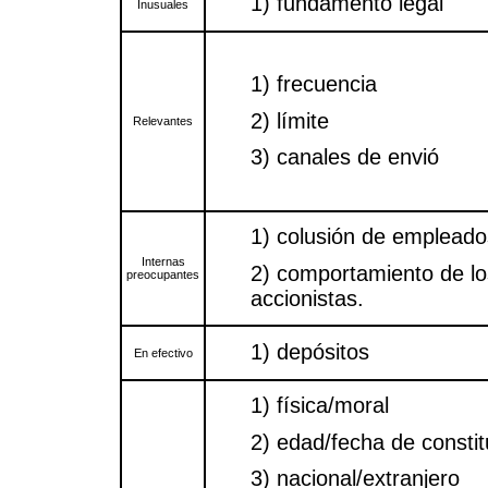
1) fundamento legal
Inusuales
1) frecuencia
2) límite
Relevantes
3) canales de envió
1) colusión de empleado
Internas
2) comportamiento de lo
preocupantes
accionistas.
1) depósitos
En efectivo
1) física/moral
2) edad/fecha de constit
3) nacional/extranjero