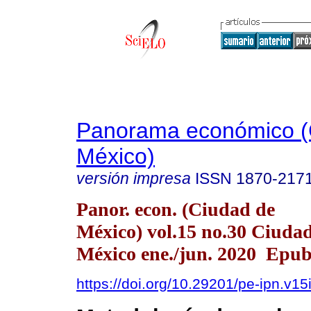
Panorama económico (
México)
versión impresa
ISSN
1870-217
Panor. econ. (Ciudad de
México) vol.15 no.30 Ciuda
México ene./jun. 2020 Epu
https://doi.org/10.29201/pe-ipn.v15