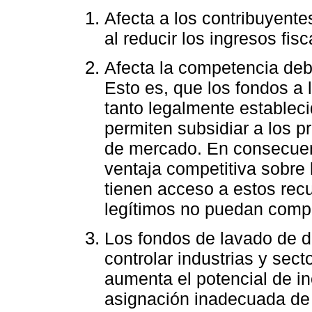
Afecta a los contribuyentes
al reducir los ingresos fi
Afecta la competencia debi
Esto es, que los fondos a
tanto legalmente establec
permiten subsidiar a los p
de mercado. En consecuen
ventaja competitiva sobre
tienen acceso a estos rec
legítimos no puedan compe
Los fondos de lavado de di
controlar industrias y sec
aumenta el potencial de i
asignación inadecuada de