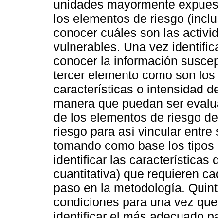
unidades mayormente expuesta
los elementos de riesgo (inclu
conocer cuáles son las activ
vulnerables. Una vez identifi
conocer la información suscep
tercer elemento como son los 
características o intensidad d
manera que puedan ser evaluad
de los elementos de riesgo de
riesgo para así vincular entre
tomando como base los tipos 
identificar las características 
cuantitativa) que requieren ca
paso en la metodología. Quint
condiciones para una vez que
identificar el más adecuado pa