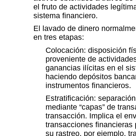
el fruto de actividades legítim
sistema financiero.
El lavado de dinero normalme
en tres etapas:
Colocación: disposición fís
proveniente de actividades
ganancias ilícitas en el si
haciendo depósitos bancari
instrumentos financieros.
Estratificación: separación
mediante “capas” de transa
transacción. Implica el en
transacciones financieras 
su rastreo, por ejemplo, t