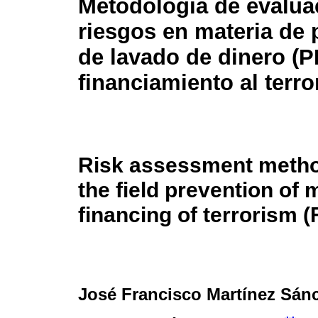
Metodología de evalua
riesgos en materia de
de lavado de dinero (P
financiamiento al terr
Risk assessment metho
the field prevention of
financing of terrorism (
José Francisco Martínez Sán