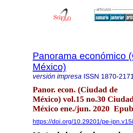
Panorama económico (
México)
versión impresa
ISSN
1870-217
Panor. econ. (Ciudad de
México) vol.15 no.30 Ciuda
México ene./jun. 2020 Epu
https://doi.org/10.29201/pe-ipn.v15