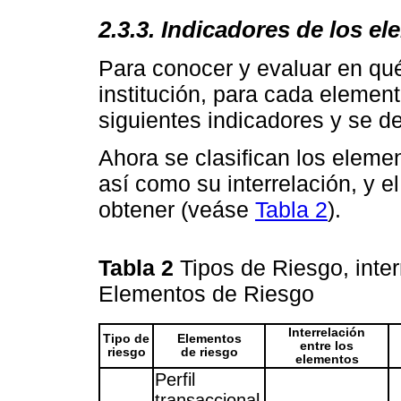
2.3.3. Indicadores de los e
Para conocer y evaluar en qu
institución, para cada element
siguientes indicadores y se de
Ahora se clasifican los elemen
así como su interrelación, y e
obtener (veáse
Tabla 2
).
Tabla 2
Tipos de Riesgo, inter
Elementos de Riesgo
Interrelación
Tipo de
Elementos
entre los
riesgo
de riesgo
elementos
Perfil
transaccional