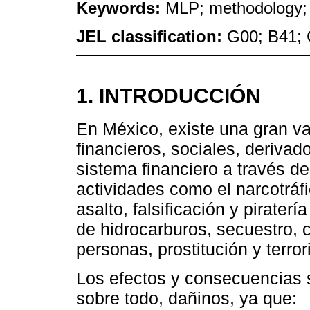
Keywords:
MLP; methodology; 
JEL classification:
G00; B41; 
1. INTRODUCCIÓN
En México, existe una gran v
financieros, sociales, derivado
sistema financiero a través de
actividades como el narcotráfi
asalto, falsificación y pirater
de hidrocarburos, secuestro, 
personas, prostitución y terro
Los efectos y consecuencias s
sobre todo, dañinos, ya que: