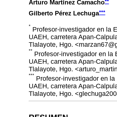
**
Arturo Martínez Camacho
***
Gilberto Pérez Lechuga
*
Profesor-investigador en la 
UAEH, carretera Apan-Calpula
Tlalayote, Hgo. <marzan67@
**
Profesor-investigador en la 
UAEH, carretera Apan-Calpula
Tlalayote, Hgo. <arturo_mar
***
Profesor-investigador en la
UAEH, carretera Apan-Calpula
Tlalayote, Hgo. <glechuga20