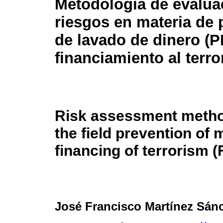
Metodología de evalua
riesgos en materia de
de lavado de dinero (P
financiamiento al terr
Risk assessment metho
the field prevention of
financing of terrorism (
José Francisco Martínez Sán