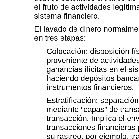
el fruto de actividades legítim
sistema financiero.
El lavado de dinero normalme
en tres etapas:
Colocación: disposición fís
proveniente de actividades
ganancias ilícitas en el si
haciendo depósitos bancari
instrumentos financieros.
Estratificación: separación
mediante “capas” de transa
transacción. Implica el en
transacciones financieras 
su rastreo, por ejemplo, t