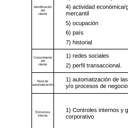
4) actividad económica/g
Identificación
del
mercantil
cliente
5) ocupación
6) país
7) historial
1) redes sociales
Conocimiento
del
2) perfil transaccional.
cliente
1) automatización de las
Nivel de
automatización
y/o procesos de negocio
1) Controles internos y 
Estructura
corporativo
interna