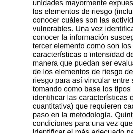
unidades mayormente expuesta
los elementos de riesgo (inclu
conocer cuáles son las activ
vulnerables. Una vez identifi
conocer la información suscep
tercer elemento como son los 
características o intensidad d
manera que puedan ser evaluad
de los elementos de riesgo de
riesgo para así vincular entre
tomando como base los tipos 
identificar las características 
cuantitativa) que requieren ca
paso en la metodología. Quint
condiciones para una vez que
identificar el más adecuado pa