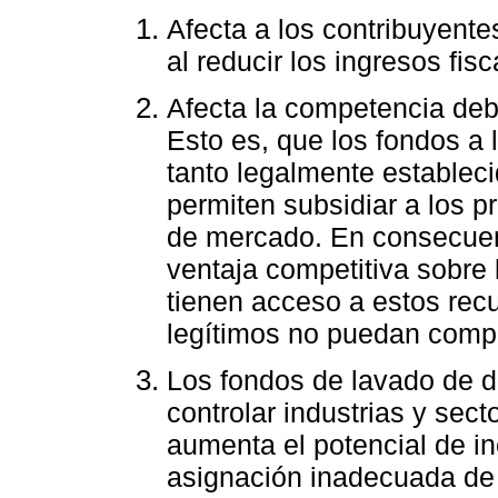
Afecta a los contribuyentes
al reducir los ingresos fi
Afecta la competencia debi
Esto es, que los fondos a
tanto legalmente establec
permiten subsidiar a los p
de mercado. En consecuen
ventaja competitiva sobre
tienen acceso a estos rec
legítimos no puedan compe
Los fondos de lavado de di
controlar industrias y sec
aumenta el potencial de i
asignación inadecuada de