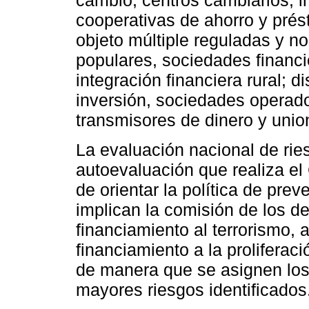
cambio, centros cambiarios, i
cooperativas de ahorro y prés
objeto múltiple reguladas y n
populares, sociedades financ
integración financiera rural; 
inversión, sociedades operado
transmisores de dinero y unio
La evaluación nacional de ries
autoevaluación que realiza el
de orientar la política de pre
implican la comisión de los de
financiamiento al terrorismo,
financiamiento a la prolifera
de manera que se asignen los 
mayores riesgos identificados