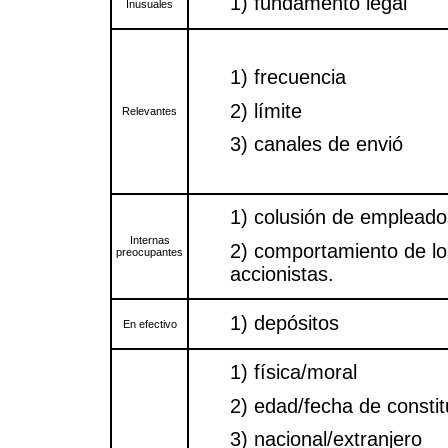
1) fundamento legal
Inusuales
1) frecuencia
2) límite
Relevantes
3) canales de envió
1) colusión de empleado
Internas
2) comportamiento de lo
preocupantes
accionistas.
1) depósitos
En efectivo
1) física/moral
2) edad/fecha de constit
3) nacional/extranjero