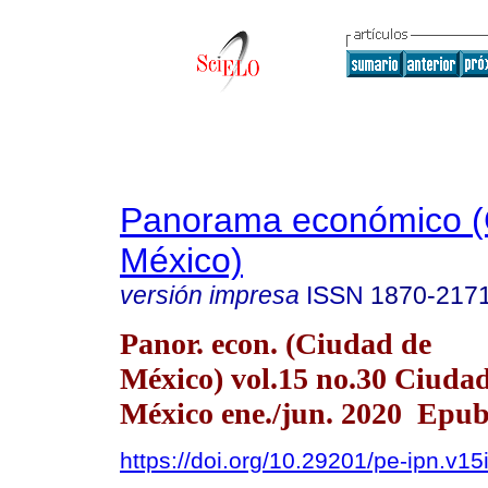
Panorama económico (
México)
versión impresa
ISSN
1870-217
Panor. econ. (Ciudad de
México) vol.15 no.30 Ciuda
México ene./jun. 2020 Epu
https://doi.org/10.29201/pe-ipn.v15