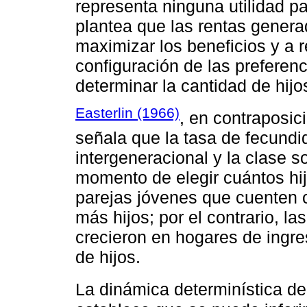
representa ninguna utilidad p
plantea que las rentas genera
maximizar los beneficios y a re
configuración de las preferen
determinar la cantidad de hijo
Easterlin (1966)
, en contraposic
señala que la tasa de fecundid
intergeneracional y la clase s
momento de elegir cuántos hij
parejas jóvenes que cuenten 
más hijos; por el contrario, la
crecieron en hogares de ingre
de hijos.
La dinámica determinística d