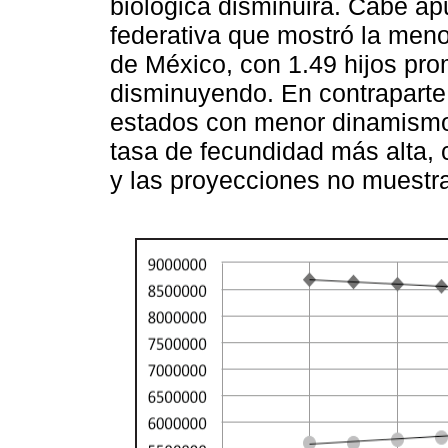
biológica disminuirá. Cabe ap
federativa que mostró la meno
de México, con 1.49 hijos pro
disminuyendo. En contraparte,
estados con menor dinamismo 
tasa de fecundidad más alta, 
y las proyecciones no muestr