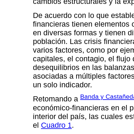
cambios estructurales y la exp
De acuerdo con lo que estab
financieras tienen elementos
en diversas formas y tienen di
población. Las crisis financi
varios factores, como por ejemp
capitales, el contagio, el fluj
desequilibrios en las balanza
asociadas a múltiples factore
un solo indicador.
Banda y Castañed
Retomando a
económico-financieras en el 
interior del país, las cuales 
el
Cuadro 1
.