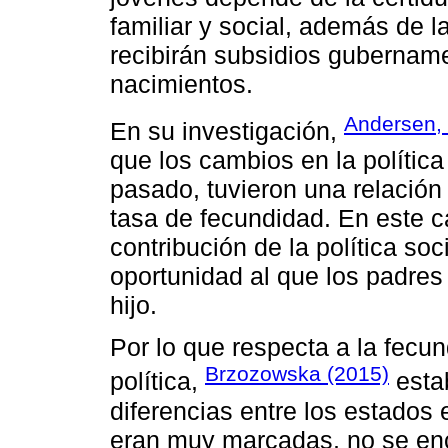
familiar y social, además de l
recibirán subsidios gubernam
nacimientos.
Andersen,
En su investigación,
que los cambios en la política
pasado, tuvieron una relación
tasa de fecundidad. En este ca
contribución de la política soc
oportunidad al que los padres 
hijo.
Por lo que respecta a la fecun
Brzozowska (2015)
política,
estab
diferencias entre los estados 
eran muy marcadas, no se enc