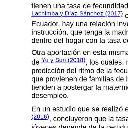
tienen una tasa de fecundidad
Lachimba y Díaz-Sánchez (2017)
e
Ecuador, hay una relación inv
instrucción, que tenga la mad
dentro del hogar con la tasa 
Otra aportación en esta misma
Yu y Sun (2018)
de
, los cuales,
predicción del ritmo de la fec
que provienen de familias de
tienden a postergar la materni
desempleo.
En un estudio que se realizó
(2016)
, concluyeron que la tas
jóvenes depende de la certid