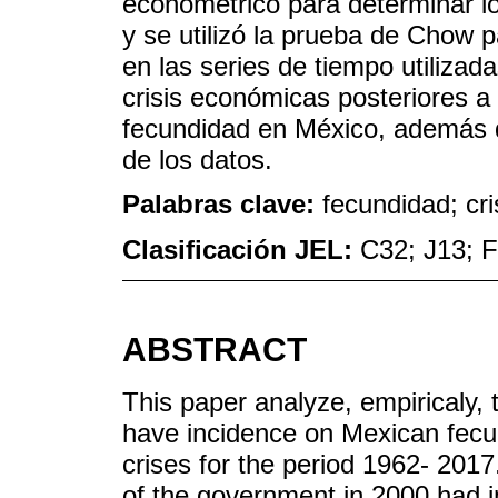
econométrico para determinar lo
y se utilizó la prueba de Chow 
en las series de tiempo utilizad
crisis económicas posteriores a 
fecundidad en México, además de
de los datos.
Palabras clave:
fecundidad; cri
Clasificación JEL:
C32; J13; 
ABSTRACT
This paper analyze, empiricaly, t
have incidence on Mexican fecun
crises for the period 1962- 2017. A
of the government in 2000 had i