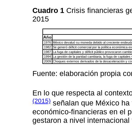
Cuadro 1
Crisis financieras g
2015
Año
1976
México devaluó su moneda debido al creciente endeudami
1982
Se generó déficit comercial por la política económica ex
1987
La fuga de capitales y déficit público provocaron cambios
1994
La gestión de la paridad cambiaria, la fuga de capitale
2009
Choques externos derivados de la desaceleración y c
Fuente: elaboración propia c
En lo que respecta al contexto
(2015)
señalan que México ha te
económico-financieras en el p
gestaron a nivel internaciona