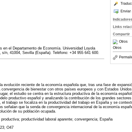
Traduc
Enviar 
Indicadore
Links rela
Compartir
Otros
Otros
es en el Departamento de Economía. Universidad Loyola
, s/n, 41004, Sevilla (España). Teléfono: +34 955 641 600.
Permali
 la evolución reciente de la economía española que, tras una fase de expansi
 convergencia de bienestar con otros países europeos y con Estados Unidos,
ugar, el estudio se centra en la estructura productiva de la economía españo
delo productivo español y analizando la contribución de los grandes sectores
 el trabajo se focaliza en la productividad del trabajo en España y se context
dos señalan que la senda de convergencia internacional de la economía españ
olución de su población ocupada.
a productiva; productividad laboral aparente; convergencia; España
23; O47