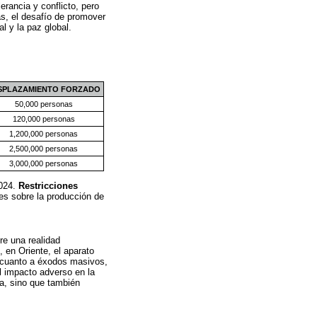
erancia y conflicto, pero
s, el desafío de promover
l y la paz global.
SPLAZAMIENTO FORZADO
50,000 personas
120,000 personas
1,200,000 personas
2,500,000 personas
3,000,000 personas
2024.
Restricciones
yes sobre la producción de
re una realidad
, en Oriente, el aparato
en cuanto a éxodos masivos,
 impacto adverso en la
na, sino que también