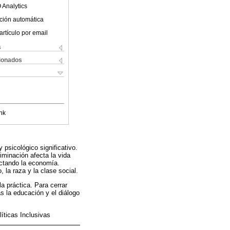
 Analytics
ción automática
artículo por email
s
cionados
nk
 psicológico significativo.
iminación afecta la vida
ectando la economía.
la raza y la clase social.
la práctica. Para cerrar
 la educación y el diálogo
íticas Inclusivas