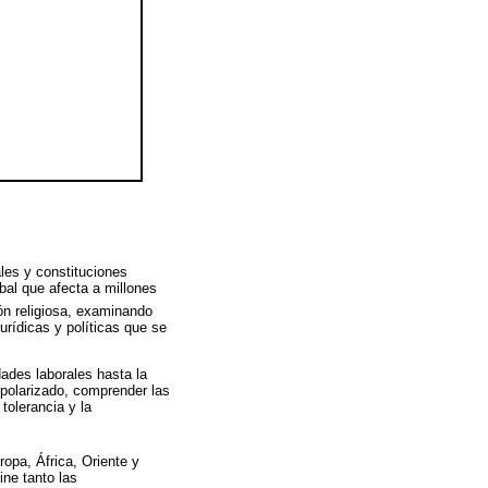
les y constituciones
bal que afecta a millones
ión religiosa, examinando
rídicas y políticas que se
dades laborales hasta la
 polarizado, comprender las
tolerancia y la
opa, África, Oriente y
ne tanto las