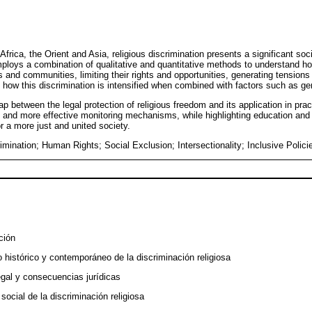
frica, the Orient and Asia, religious discrimination presents a significant soc
ploys a combination of qualitative and quantitative methods to understand ho
ls and communities, limiting their rights and opportunities, generating tensions
how this discrimination is intensified when combined with factors such as ge
ap between the legal protection of religious freedom and its application in pract
s and more effective monitoring mechanisms, while highlighting education and i
r a more just and united society.
imination; Human Rights; Social Exclusion; Intersectionality; Inclusive Polici
ción
 histórico y contemporáneo de la discriminación religiosa
egal y consecuencias jurídicas
social de la discriminación religiosa