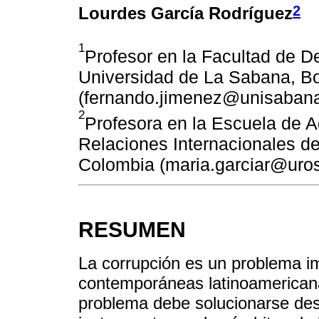
2
Lourdes García Rodríguez
1
Profesor en la Facultad de De
Universidad de La Sabana, B
(fernando.jimenez@unisabana
2
Profesora en la Escuela de A
Relaciones Internacionales de
Colombia (maria.garciar@uros
RESUMEN
La corrupción es un problema i
contemporáneas latinoamericana
problema debe solucionarse desd