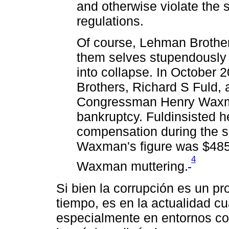
and otherwise violate the s
regulations.
Of course, Lehman Brother
them selves stupendously 
into collapse. In October
Brothers, Richard S Fuld, 
Congressman Henry Waxman
bankruptcy. Fuldinsisted 
compensation during the s
Waxman's figure was $485
4
Waxman muttering.
Si bien la corrupción es un p
tiempo, es en la actualidad c
especialmente en entornos co