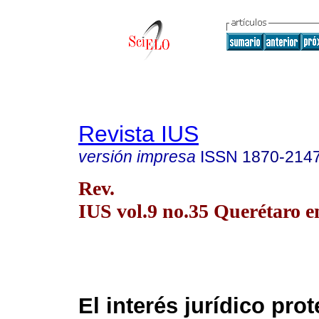
Revista IUS
versión impresa
ISSN
1870-214
Rev.
IUS vol.9 no.35 Querétaro e
El interés jurídico pro