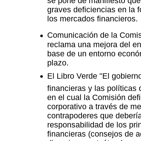
se pone de manifiesto que 
graves deficiencias en la 
los mercados financieros.
Comunicación de la Comis
reclama una mejora del e
base de un entorno económ
plazo.
El Libro Verde "El gobiern
financieras y las políticas
en el cual la Comisión def
corporativo a través de m
contrapoderes que deberí
responsabilidad de los pri
financieras (consejos de a