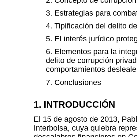
3. Estrategias para combat
4. Tipificación del delito
5. El interés jurídico prot
6. Elementos para la integ
delito de corrupción privad
comportamientos desleales
7. Conclusiones
1. INTRODUCCIÓN
El 15 de agosto de 2013, Pab
Interbolsa, cuya quiebra repr
descalabros financieros en Co