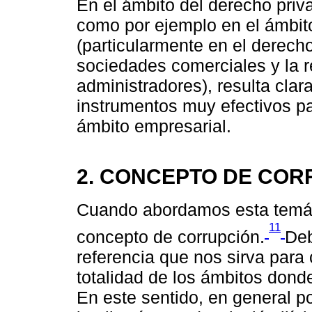
En el ámbito del derecho priv
como por ejemplo en el ámbito
(particularmente en el derech
sociedades comerciales y la r
administradores), resulta cla
instrumentos muy efectivos pa
ámbito empresarial.
2. CONCEPTO DE COR
Cuando abordamos esta temátic
11
concepto de corrupción.
Deb
referencia que nos sirva para
totalidad de los ámbitos dond
En este sentido, en general p