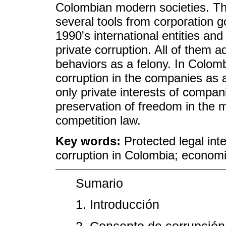
Colombian modern societies. Th
several tools from corporation g
1990's international entities and
private corruption. All of them 
behaviors as a felony. In Colomb
corruption in the companies as a
only private interests of compani
preservation of freedom in the m
competition law.
Key words:
Protected legal inte
corruption in Colombia; economi
Sumario
1. Introducción
2. Concepto de corrupción