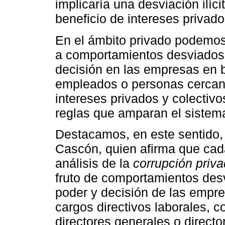
implicaría una desviación ilíci
beneficio de intereses privado
En el ámbito privado podemos 
a comportamientos desviados 
decisión en las empresas en b
empleados o personas cercana
intereses privados y colectivo
reglas que amparan el sistema
Destacamos, en este sentido,
Cascón, quien afirma que cad
análisis de la
corrupción priv
fruto de comportamientos desv
poder y decisión de las empre
cargos directivos laborales, 
directores generales o directo