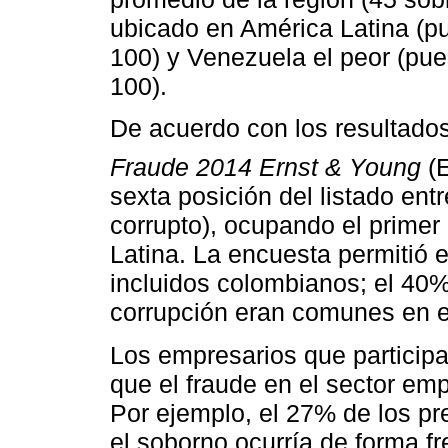
ubicado en América Latina (pu
100) y Venezuela el peor (pue
100).
De acuerdo con los resultado
Fraude 2014 Ernst & Young
(E
sexta posición del listado ent
corrupto), ocupando el primer
Latina. La encuesta permitió e
incluidos colombianos; el 40%
corrupción eran comunes en el
Los empresarios que participa
que el fraude en el sector emp
Por ejemplo, el 27% de los p
el soborno ocurría de forma f