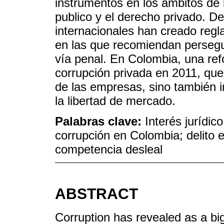
instrumentos en los ámbitos de 
publico y el derecho privado. 
internacionales han creado regla
en las que recomiendan persegu
vía penal. En Colombia, una ref
corrupción privada en 2011, que
de las empresas, sino también i
la libertad de mercado.
Palabras clave:
Interés jurídic
corrupción en Colombia; delito 
competencia desleal
ABSTRACT
Corruption has revealed as a bi