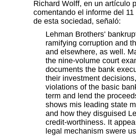
Richard Wolff, en un artículo
comentando el informe del 11
de esta sociedad, señaló:
Lehman Brothers' bankrupt
ramifying corruption and t
and elsewhere, as well. Ma
the nine-volume court exam
documents the bank execu
their investment decisions,
violations of the basic ban
term and lend the proceed
shows mis leading state me
and how they disguised Le
credit-worthiness. It appea
legal mechanism swere use