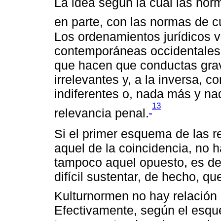
La idea según la cual las norm
en parte, con las normas de cu
Los ordenamientos jurídicos 
contemporáneas occidentales,
que hacen que conductas gra
irrelevantes y, a la inversa,
indiferentes o, nada más y na
13
relevancia penal.
Si el primer esquema de las r
aquel de la coincidencia, no h
tampoco aquel opuesto, es dec
difícil sustentar, de hecho, q
Kulturnormen no hay relación
Efectivamente, según el esqu