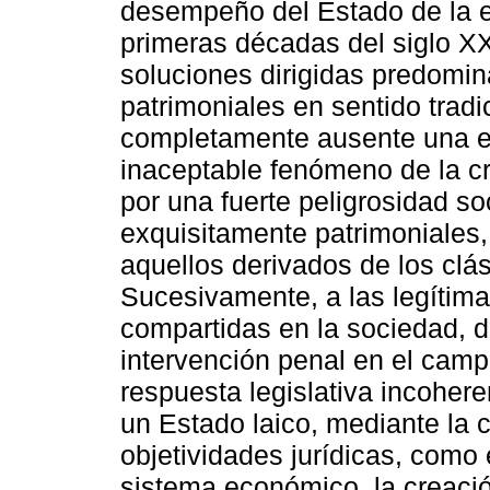
desempeño del Estado de la ec
primeras décadas del siglo XX
soluciones dirigidas predomina
patrimoniales en sentido tradi
completamente ausente una efi
inaceptable fenómeno de la c
por una fuerte peligrosidad so
exquisitamente patrimoniales
aquellos derivados de los clá
Sucesivamente, a las legítim
compartidas en la sociedad, di
intervención penal en el cam
respuesta legislativa incohere
un Estado laico, mediante la 
objetividades jurídicas, como 
sistema económico, la creaci