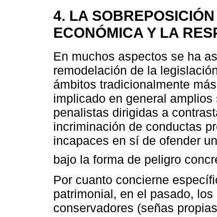
4. LA SOBREPOSICIÓN
ECONÓMICA Y LA RES
En muchos aspectos se ha asi
remodelación de la legislació
ámbitos tradicionalmente más 
implicado en general amplios 
penalistas dirigidas a contras
incriminación de conductas pr
incapaces en sí de ofender un 
bajo la forma de peligro concr
Por cuanto concierne específ
patrimonial, en el pasado, lo
conservadores (señas propias 