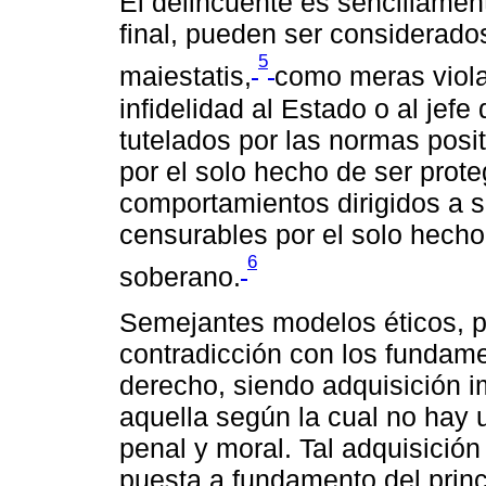
El delincuente es sencillamen
final, pueden ser considerados
5
maiestatis,
como meras viol
infidelidad al Estado o al jefe
tutelados por las normas posi
por el solo hecho de ser prot
comportamientos dirigidos a 
censurables por el solo hecho 
6
soberano.
Semejantes modelos éticos, p
contradicción con los fundam
derecho, siendo adquisición im
aquella según la cual no hay 
penal y moral. Tal adquisición 
puesta a fundamento del princ