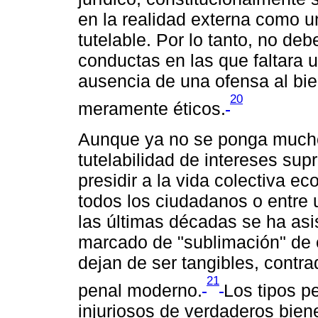
en la realidad externa como un
tutelable. Por lo tanto, no de
conductas en las que faltara u
ausencia de una ofensa al bien 
20
meramente éticos.
Aunque ya no se ponga mucho 
tutelabilidad de intereses su
presidir a la vida colectiva ec
todos los ciudadanos o entre 
las últimas décadas se ha as
marcado de "sublimación" de e
dejan de ser tangibles, contra
21
penal moderno.
Los tipos p
injuriosos de verdaderos bien