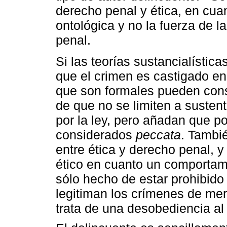
derecho penal y ética, en cua
ontológica y no la fuerza de la
penal.
Si las teorías sustancialística
que el crimen es castigado e
que son formales pueden cons
de que no se limiten a susten
por la ley, pero añadan que po
considerados
peccata
. Tambi
entre ética y derecho penal, y
ético en cuanto un comportami
sólo hecho de estar prohibido 
legitiman los crímenes de mer
trata de una desobediencia al