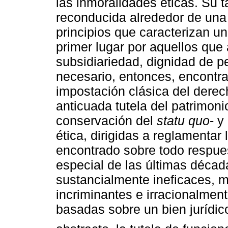
las inmoralidades éticas. Su t
reconducida alrededor de una 
principios que caracterizan u
primer lugar por aquellos que 
subsidiariedad, dignidad de pe
necesario, entonces, encontrar 
impostación clásica del dere
anticuada tutela del patrimoni
conservación del
statu quo
- y
ética, dirigidas a reglamentar
encontrado sobre todo respues
especial de las últimas década
sustancialmente ineficaces, m
incriminantes e irracionalment
basadas sobre un bien jurídico