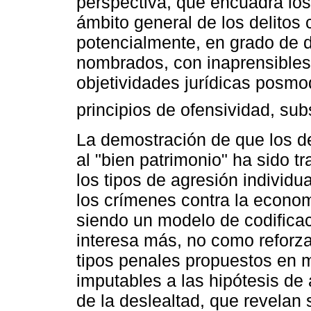
perspectiva, que encuadra los
ámbito general de los delitos 
potencialmente, en grado de di
nombrados, con inaprensibles
objetividades jurídicas posm
principios de ofensividad, sub
La demostración de que los d
al "bien patrimonio" ha sido t
los tipos de agresión individu
los crímenes contra la econo
siendo un modelo de codificac
interesa más, no como reforzad
tipos penales propuestos en 
imputables a las hipótesis de 
de la deslealtad, que revelan