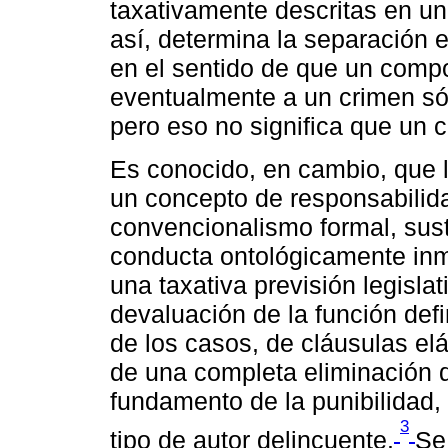
taxativamente descritas en un
así, determina la separación en
en el sentido de que un comp
eventualmente a un crimen sól
pero eso no significa que un 
Es conocido, en cambio, que l
un concepto de responsabilid
convencionalismo formal, sus
conducta ontológicamente inmo
una taxativa previsión legislat
devaluación de la función defin
de los casos, de cláusulas elá
de una completa eliminación 
fundamento de la punibilidad, 
3
tipo de autor delincuente.
Se