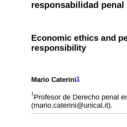
responsabilidad penal
Economic ethics and p
responsibility
1
Mario Caterini
1
Profesor de Derecho penal en 
(mario.caterini@unical.it).