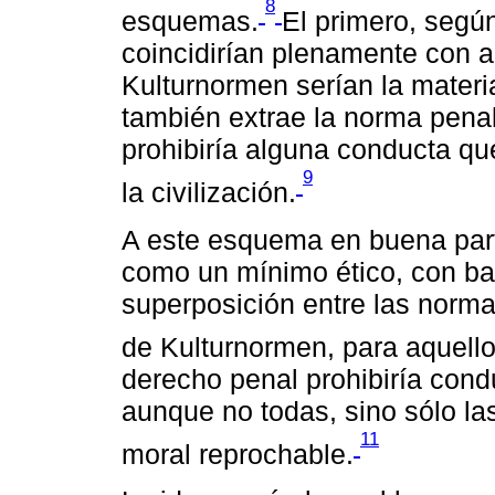
8
esquemas.
El primero, según
coincidirían plenamente con a
Kulturnormen serían la materia
también extrae la norma penal
prohibiría alguna conducta qu
9
la civilización.
A este esquema en buena part
como un mínimo ético, con base
superposición entre las norma
de Kulturnormen, para aquello
derecho penal prohibiría con
aunque no todas, sino sólo l
11
moral reprochable.