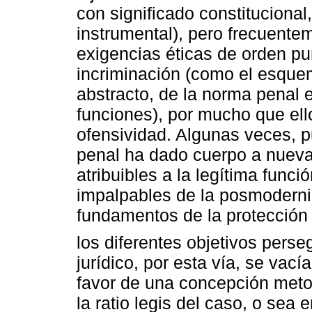
con significado constitucional
instrumental), pero frecuente
exigencias éticas de orden p
incriminación (como el esque
abstracto, de la norma penal e
funciones), por mucho que ello
ofensividad. Algunas veces, pu
penal ha dado cuerpo a nuevas
atribuibles a la legítima funci
impalpables de la posmodern
fundamentos de la protección
los diferentes objetivos perseg
jurídico, por esta vía, se vací
favor de una concepción metod
la ratio legis del caso, o sea 