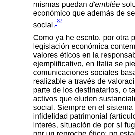
mismas puedan
d'emblée
solu
económico que además de ser 
37
social.
Como ya he escrito, por otra 
legislación económica contem
valores éticos en la responsabi
ejemplificativo, en Italia se pi
comunicaciones sociales basad
realizable a través de valora
parte de los destinatarios, o
activos que eluden sustancial
social. Siempre en el sistema 
infidelidad patrimonial (artícu
interés, situación de por sí f
por un reproche ético; no es