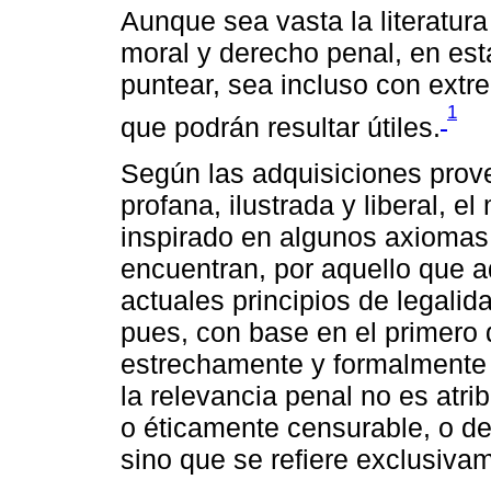
Aunque sea vasta la literatura
moral y derecho penal, en es
puntear, sea incluso con extr
1
que podrán resultar útiles.
Según las adquisiciones proven
profana, ilustrada y liberal, e
inspirado en algunos axiomas 
encuentran, por aquello que aq
actuales principios de legalid
pues, con base en el primero d
estrechamente y formalmente 
la relevancia penal no es atri
o éticamente censurable, o d
sino que se refiere exclusiva