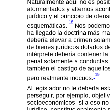
Naturalmente aquí no es posib
atormentados y alternos acont
jurídico y el principio de ofen
18
esquemáticas.
Nos podemos 
ha llegado la doctrina más mad
debería elevar a crimen sola
de bienes jurídicos dotados de
intérprete debería contener la
penal solamente a conductas 
también el castigo de aquellos
19
pero realmente inocuos.
Al legislador no le debería es
perseguir, por ejemplo, objet
socioeconómicos, si a eso no
jurídico, constitucionalmente s