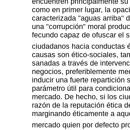
encuentren principalmente su 
como en primer lugar, la opac
caracterizada "aguas arriba" d
una "corrupción" moral produc
fecundo capaz de ofuscar el s
ciudadanos hacia conductas é
causas son ético-sociales, ta
sanadas a través de intervenc
negocios, preferiblemente med
inducir una fuerte repartición
parámetro útil para condicion
mercado. De hecho, si los ci
razón de la reputación ética 
marginando éticamente a aque
mercado quien por defecto pr