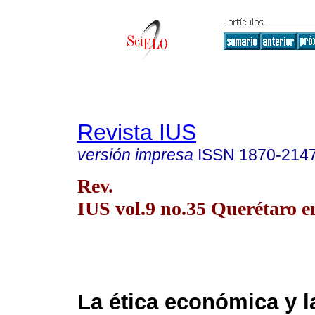
Revista IUS
versión impresa
ISSN
1870-214
Rev.
IUS vol.9 no.35 Querétaro e
La ética económica y l