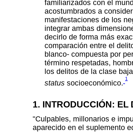
familiarizados con el mund
acostumbrados a consider
manifestaciones de los ne
integrar ambas dimensione
decirlo de forma más exact
comparación entre el delito
blanco- compuesta por per
término respetadas, hombr
los delitos de la clase ba
1
status
socioeconómico.
1. INTRODUCCIÓN: EL
"Culpables, millonarios e impun
aparecido en el suplemento 