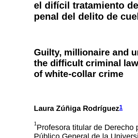
el difícil tratamiento d
penal del delito de cue
Guilty, millionaire and
the difficult criminal la
of white-collar crime
1
Laura Zúñiga Rodríguez
1
Profesora titular de Derecho
Público General de la Unive