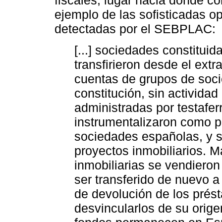
fiscales, lugar hacia donde co
ejemplo de las sofisticadas o
detectadas por el SEBPLAC:
[...] sociedades constituid
transfirieron desde el ext
cuentas de grupos de soc
constitución, sin activida
administradas por testafer
instrumentalizaron como 
sociedades españolas, y s
proyectos inmobiliarios. M
inmobiliarias se vendieron
ser transferido de nuevo 
de devolución de los prés
desvincularlos de su orige