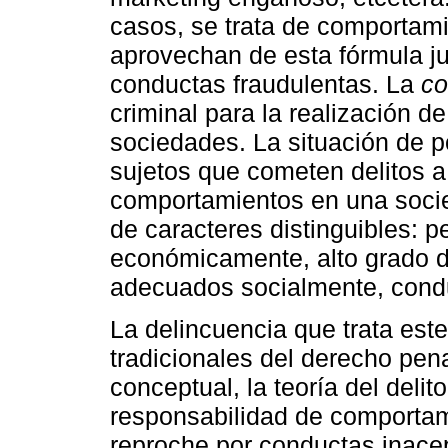
casos, se trata de comportami
aprovechan de esta fórmula jur
conductas fraudulentas. La
co
criminal para la realización de
sociedades. La situación de p
sujetos que cometen delitos a
comportamientos en una socie
de caracteres distinguibles: p
económicamente, alto grado 
adecuados socialmente, condu
La delincuencia que trata este
tradicionales del derecho pena
conceptual, la teoría del delit
responsabilidad de comportam
reproche por conductas inacep