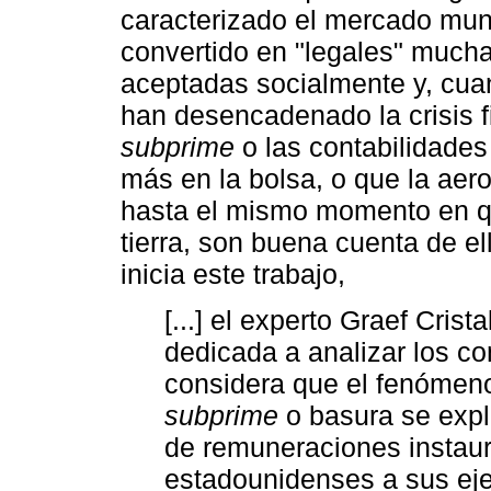
caracterizado el mercado mund
convertido en "legales" mucha
aceptadas socialmente y, cua
han desencadenado la crisis f
subprime
o las contabilidades
más en la bolsa, o que la aero
hasta el mismo momento en qu
tierra, son buena cuenta de el
inicia este trabajo,
[...] el experto Graef Crista
dedicada a analizar los co
considera que el fenómeno 
subprime
o basura se expli
de remuneraciones instaur
estadounidenses a sus eje