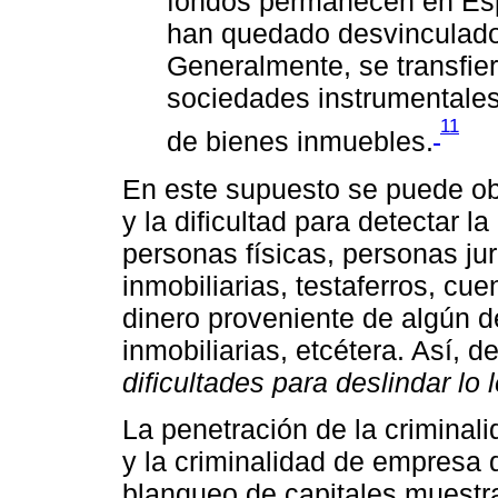
fondos permanecen en Esp
han quedado desvinculados
Generalmente, se transfier
sociedades instrumentales,
11
de bienes inmuebles.
En este supuesto se puede ob
y la dificultad para detectar l
personas físicas, personas ju
inmobiliarias, testaferros, cue
dinero proveniente de algún d
inmobiliarias, etcétera. Así, 
dificultades para deslindar lo l
La penetración de la criminal
y la criminalidad de empresa
blanqueo de capitales muestr