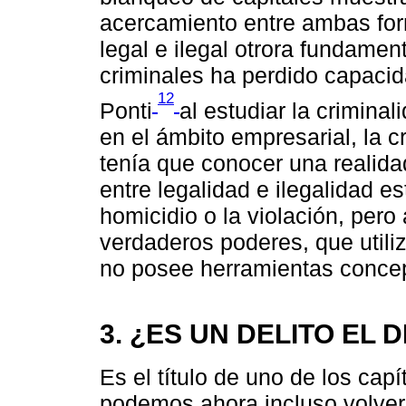
acercamiento entre ambas for
legal e ilegal otrora fundame
criminales ha perdido capaci
12
Ponti
al estudiar la criminal
en el ámbito empresarial, la
tenía que conocer una realidad
entre legalidad e ilegalidad 
homicidio o la violación, pero
verdaderos poderes, que util
no posee herramientas concep
3. ¿ES UN DELITO EL
Es el título de uno de los capí
podemos ahora incluso volver