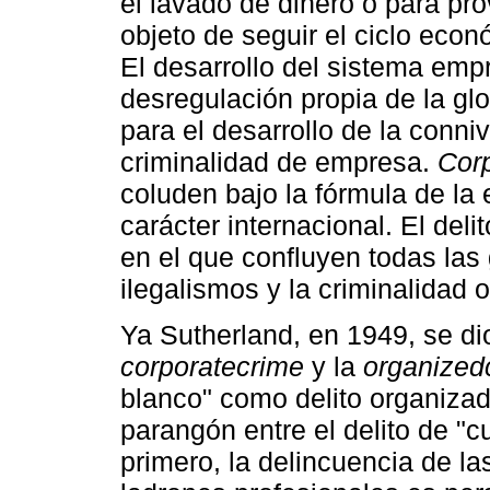
el lavado de dinero o para pro
objeto de seguir el ciclo eco
El desarrollo del sistema emp
desregulación propia de la gl
para el desarrollo de la conni
criminalidad de empresa.
Cor
coluden bajo la fórmula de la
carácter internacional. El del
en el que confluyen todas las 
ilegalismos y la criminalidad 
Ya Sutherland, en 1949, se dio
corporatecrime
y la
organized
blanco" como delito organizad
parangón entre el delito de "cu
primero, la delincuencia de la