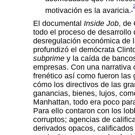
motivación es la avaricia.
El documental
Inside Job
, de
todo el proceso de desarrollo
desregulación económica de 
profundizó el demócrata Clinto
subprime
y la caída de bancos
empresas. Con una narrativa 
frenético así como fueron las
cómo los directivos de las g
ganancias, bienes, lujos, com
Manhattan, todo era poco para
Para ello contaron con los lo
corruptos; agencias de califi
derivados opacos, calificado