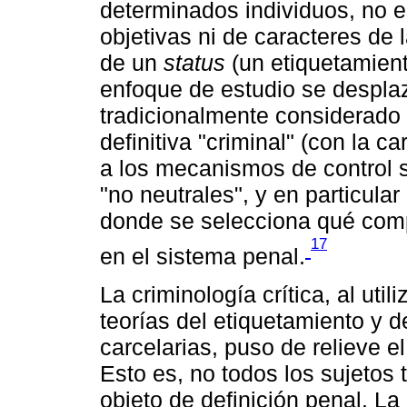
determinados individuos, no e
objetivas ni de caracteres de 
de un
status
(un etiquetamient
enfoque de estudio se despla
tradicionalmente considerado 
definitiva "criminal" (con la c
a los mecanismos de control 
"no neutrales", y en particula
donde se selecciona qué comp
17
en el sistema penal.
La criminología crítica, al util
teorías del etiquetamiento y d
carcelarias, puso de relieve e
Esto es, no todos los sujetos 
objeto de definición penal. La