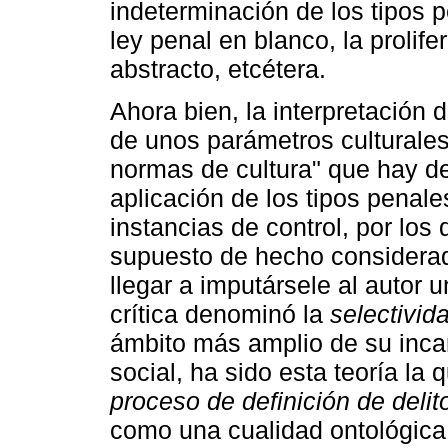
indeterminación de los tipos p
ley penal en blanco, la prolife
abstracto, etcétera.
Ahora bien, la interpretación 
de unos parámetros culturale
normas de cultura" que hay de
aplicación de los tipos penal
instancias de control, por los
supuesto de hecho considerad
llegar a imputársele al autor u
crítica denominó la
selectivid
ámbito más amplio de su incar
social, ha sido esta teoría la
proceso de definición de delit
como una cualidad ontológic