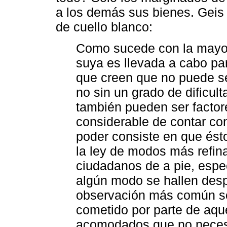
a los demás sus bienes. Geis 
de cuello blanco:
Como sucede con la mayorí
suya es llevada a cabo pa
que creen que no puede se
no sin un grado de dificult
también pueden ser factor
considerable de contar co
poder consiste en que ésto
la ley de modos más refina
ciudadanos de a pie, espe
algún modo se hallen desp
observación más común sob
cometido por parte de aqu
acomodados que no necesita