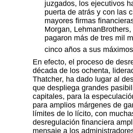
juzgados, los ejecutivos ha
puerta de atrás y con las c
mayores firmas financiera
Morgan, LehmanBrothers, 
pagaron más de tres mil mi
cinco años a sus máximos 
En efecto, el proceso de desr
década de los ochenta, lider
Thatcher, ha dado lugar al des
que despliega grandes pasibi
capitales, para la especulaci
para amplios márgenes de ga
límites de lo lícito, con muchas
desregulación financiera amplí
mensaje a los administradore