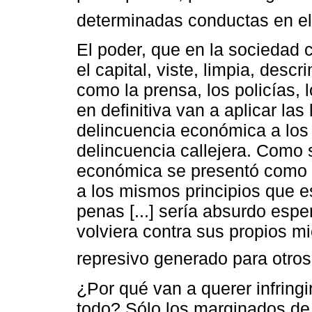
determinadas conductas en el
El poder, que en la sociedad 
el capital, viste, limpia, descr
como la prensa, los policías, 
en definitiva van a aplicar las 
delincuencia económica a los
delincuencia callejera. Como 
económica se presentó como p
a los mismos principios que es
penas [...] sería absurdo esp
volviera contra sus propios 
represivo generado para otros
¿Por qué van a querer infringi
todo? Sólo los marginados de