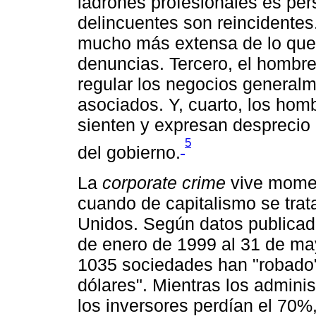
ladrones profesionales es per
delincuentes son reincidentes
mucho más extensa de lo que 
denuncias. Tercero, el hombre
regular los negocios generalm
asociados. Y, cuarto, los ho
sienten y expresan desprecio h
5
del gobierno.
La
corporate crime
vive momen
cuando de capitalismo se trat
Unidos. Según datos publicado
de enero de 1999 al 31 de ma
1035 sociedades han "robado
dólares". Mientras los admini
los inversores perdían el 70%