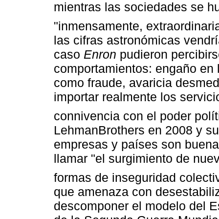
mientras las sociedades se hu
"inmensamente, extraordinari
las cifras astronómicas vendr
caso
Enron
pudieron percibirs
comportamientos: engaño en la
como fraude, avaricia desmedi
importar realmente los servici
connivencia con el poder polít
LehmanBrothers en 2008 y su
empresas y países son buena
llamar "el surgimiento de nu
formas de inseguridad colecti
que amenaza con desestabilizar
descomponer el modelo del E