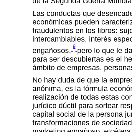
de la Segunda Guerra Mundial
Las conductas que desencade
económicas pueden caracteriz
fraudulentos en los libros: su
intercambiables, interés esp
9
engañosos,
pero lo que le d
para ser descubiertas es el h
ámbito de empresas, personas
No hay duda de que la empres
anónima, es la fórmula económi
realización de todas estas con
jurídico dúctil para sortear re
capital social de la persona ju
transformaciones de sociedad
marketing engañoso, etcéter