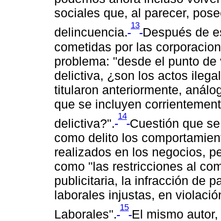
sociales que, al parecer, pos
13
delincuencia.
Después de es
cometidas por las corporacion
problema: "desde el punto de v
delictiva, ¿son los actos ileg
titularon anteriormente, análog
que se incluyen corrientement
14
delictiva?".
Cuestión que se 
como delito los comportamien
realizados en los negocios, p
como "las restricciones al com
publicitaria, la infracción de 
laborales injustas, en violaci
15
Laborales".
El mismo autor,