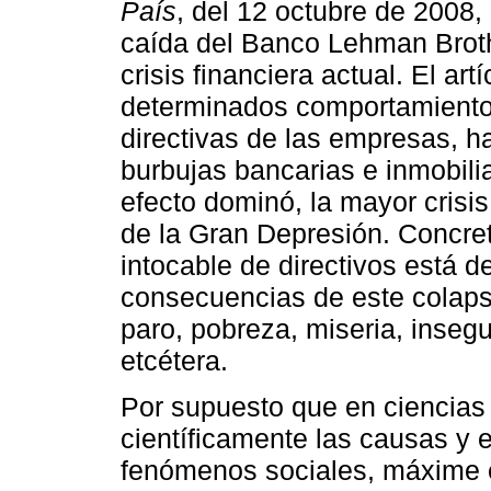
País
, del 12 octubre de 2008
caída del Banco Lehman Brot
crisis financiera actual. El ar
determinados comportamientos
directivas de las empresas, h
burbujas bancarias e inmobil
efecto dominó, la mayor crisi
de la Gran Depresión. Concre
intocable de directivos está de
consecuencias de este colap
paro, pobreza, miseria, insegu
etcétera.
Por supuesto que en ciencias 
científicamente las causas y 
fenómenos sociales, máxime e