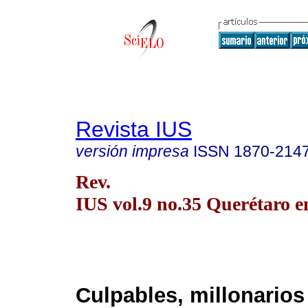
Revista IUS
versión impresa
ISSN
1870-214
Rev.
IUS vol.9 no.35 Querétaro e
Culpables, millonarios