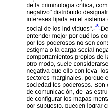
de la criminología crítica, com
negativo" distribuido desigual
intereses fijada en el sistem
18
social de los individuos".
De
entender mejor por qué los c
por los poderosos no son consi
estigma o la carga social neg
comportamientos propios de la
otro modo, suele considerarse 
negativa que ello conlleva, l
sectores marginales, porque el
sociedad los poderosos. Son 
de comunicación, de las estru
de configurar los mapas menta
por supuesto, pueden lograr cr