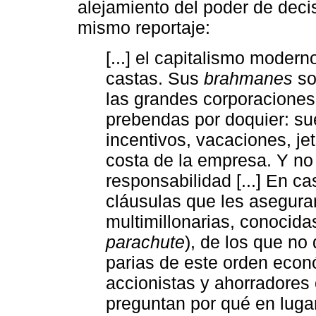
alejamiento del poder de decis
mismo reportaje:
[...] el capitalismo moder
castas. Sus
brahmanes
so
las grandes corporaciones.
prebendas por doquier: sue
incentivos, vacaciones, je
costa de la empresa. Y no
responsabilidad [...] En c
cláusulas que les asegur
multimillonarias, conocid
parachute
), de los que no 
parias de este orden econó
accionistas y ahorradores
preguntan por qué en luga