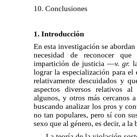
10. Conclusiones
1. Introducción
En esta investigación se abordan
necesidad de reconocer que 
impartición de justicia —
v. gr.
la
lograr la especialización para e
relativamente descuidados y qu
aspectos diversos relativos al
algunos, y otros más cercanos a 
buscando analizar los pros y cont
no tan populares, pero sí con su
sexo que al género, es decir, a la 
La teoría de la violación sost