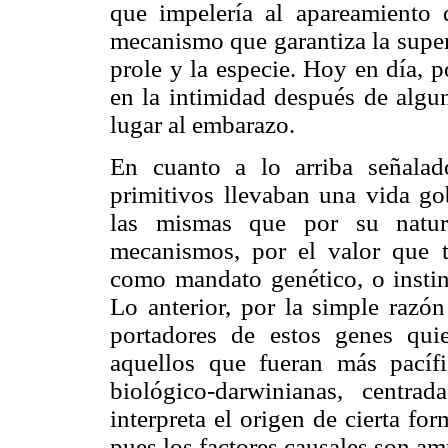
que impelería al apareamiento 
mecanismo que garantiza la superv
prole y la especie. Hoy en día, 
en la intimidad después de algu
lugar al embarazo.
En cuanto a lo arriba señala
primitivos llevaban una vida go
las mismas que por su natura
mecanismos, por el valor que t
como mandato genético, o instin
Lo anterior, por la simple razón
portadores de estos genes qui
aquellos que fueran más pacífi
biológico-darwinianas, centra
interpreta el origen de cierta for
pues los factores causales son am