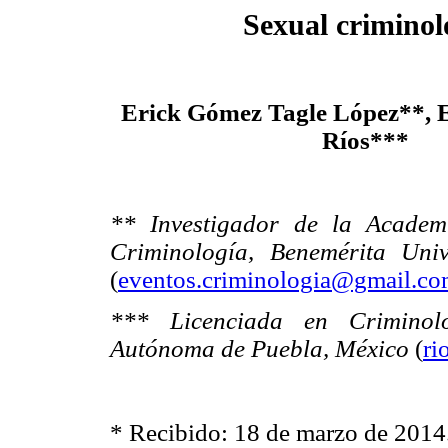
Sexual criminol
Erick Gómez Tagle López**, E
Ríos***
** Investigador de la Acade
Criminología, Benemérita Uni
(
eventos.criminologia@gmail.c
*** Licenciada en Criminol
Autónoma de Puebla, México
(
ri
* Recibido: 18 de marzo de 2014