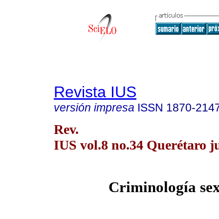
Revista IUS
versión impresa
ISSN
1870-214
Rev.
IUS vol.8 no.34 Querétaro ju
Criminología se