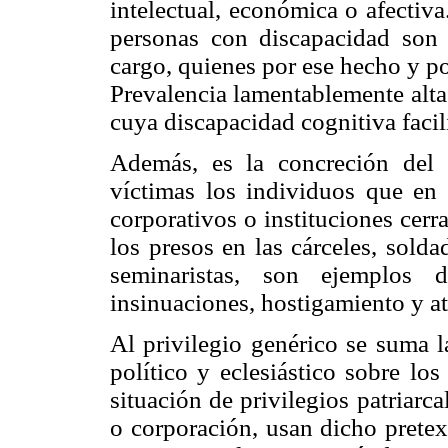
intelectual, económica o afectiv
personas con discapacidad son 
cargo, quienes por ese hecho y po
Prevalencia lamentablemente alt
cuya discapacidad cognitiva faci
Además, es la concreción del 
víctimas los individuos que en e
corporativos o instituciones cer
los presos en las cárceles, solda
seminaristas, son ejemplos 
insinuaciones, hostigamiento y at
Al privilegio genérico se suma l
político y eclesiástico sobre lo
situación de privilegios patriarc
o corporación, usan dicho pretex