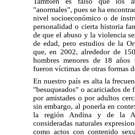
También es falso que los ab
"anormales", pues se ha encontra
nivel socioeconómico o de instr
personalidad o cierta historia fa
de que el abuso y la violencia s
de edad, pero estudios de la O
que, en 2002, alrededor de 15
hombres menores de 18 años tu
fueron víctimas de otras formas d
En nuestro país es alta la frecue
"besuqueados" o acariciados de f
por amistades o por adultos cerc
sin embargo, al ponerla en cont
la región Andina y de la Am
consideradas naturales expresione
como actos con contenido sexu