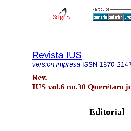
Revista IUS
versión impresa
ISSN
1870-214
Rev.
IUS vol.6 no.30 Querétaro ju
Editorial