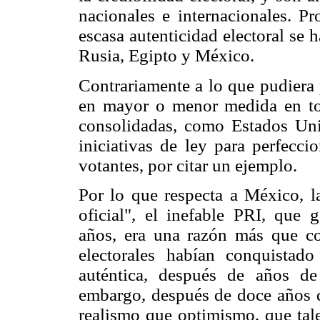
nacionales e internacionales. Pr
escasa autenticidad electoral se 
Rusia, Egipto y México.
Contrariamente a lo que pudiera 
en mayor o menor medida en tod
consolidadas, como Estados Uni
iniciativas de ley para perfecci
votantes, por citar un ejemplo.
Por lo que respecta a México, la
oficial", el inefable PRI, que 
años, era una razón más que co
electorales habían conquistad
auténtica, después de años de
embargo, después de doce años d
realismo que optimismo, que tale