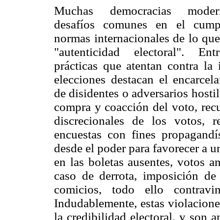
Muchas democracias moder
desafíos comunes en el cump
normas internacionales de lo qu
"autenticidad electoral". E
prácticas que atentan contra la 
elecciones destacan el encarcela
de disidentes o adversarios hostil
compra y coacción del voto, rec
discrecionales de los votos, r
encuestas con fines propagandí
desde el poder para favorecer a un
en las boletas ausentes, votos an
caso de derrota, imposición de 
comicios, todo ello contravi
Indudablemente, estas violacion
la credibilidad electoral, y son