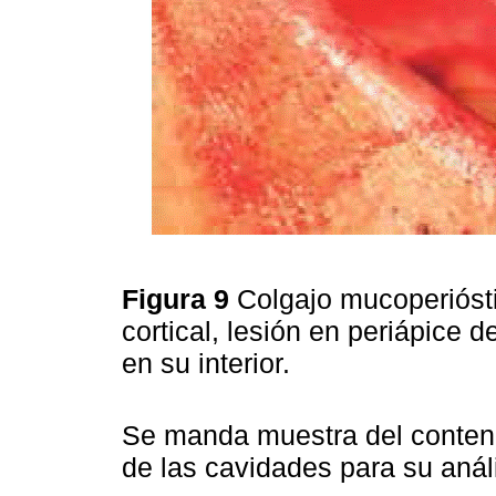
Figura 9
Colgajo mucoperióst
cortical, lesión en periápice d
en su interior.
Se manda muestra del conteni
de las cavidades para su análi