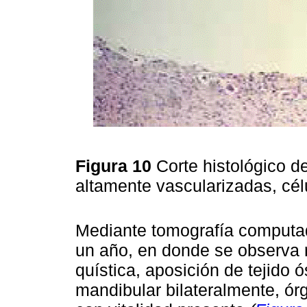
Figura 10
Corte histológico d
altamente vascularizadas, cél
Mediante tomografía computada
un año, en donde se observa 
quística, aposición de tejido 
mandibular bilateralmente, ór