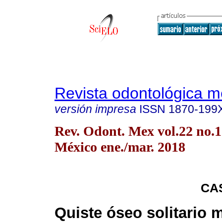
Revista odontológica 
versión impresa
ISSN
1870-199
Rev. Odont. Mex vol.22 no.
México ene./mar. 2018
CA
Quiste óseo solitario m