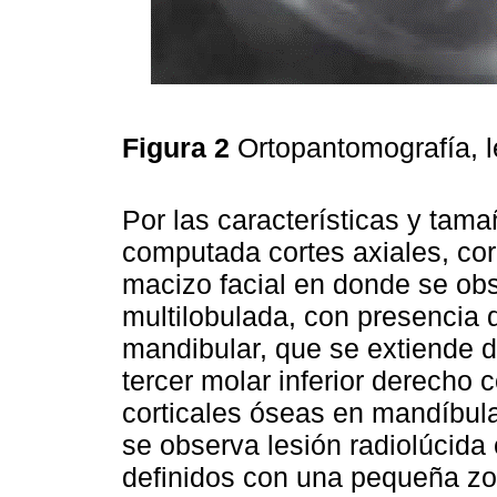
Figura 2
Ortopantomografía, l
Por las características y tama
computada cortes axiales, co
macizo facial en donde se obs
multilobulada, con presencia d
mandibular, que se extiende de
tercer molar inferior derecho
corticales óseas en mandíbul
se observa lesión radiolúcida
definidos con una pequeña zon