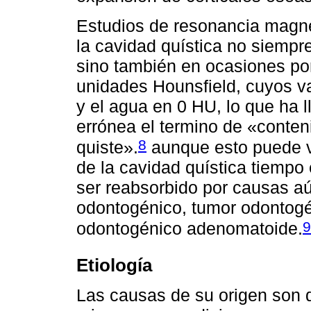
Estudios de resonancia magné
la cavidad quística no siempr
sino también en ocasiones por
unidades Hounsfield, cuyos va
y el agua en 0 HU, lo que ha 
errónea el termino de «conteni
8
quiste».
aunque esto puede v
de la cavidad quística tiempo 
ser reabsorbido por causas a
odontogénico, tumor odontogéni
9
odontogénico adenomatoide.
Etiología
Las causas de su origen son 