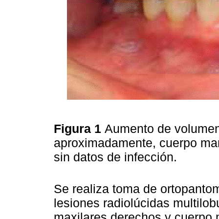
Figura 1
Aumento de volumen
aproximadamente, cuerpo mandib
sin datos de infección.
Se realiza toma de ortopantom
lesiones radiolúcidas multilo
maxilares derechos y cuerpo m