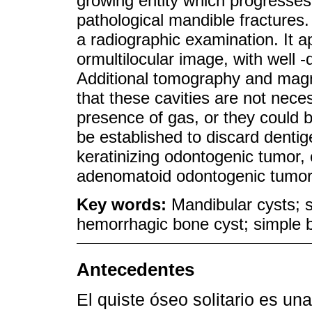
growing entity which progresses 
pathological mandible fractures. 
a radiographic examination. It a
ormultilocular image, with well -
Additional tomography and magn
that these cavities are not neces
presence of gas, or they could b
be established to discard denti
keratinizing odontogenic tumor, c
adenomatoid odontogenic tumor
Key words:
Mandibular cysts; s
hemorrhagic bone cyst; simple 
Antecedentes
El quiste óseo solitario es un