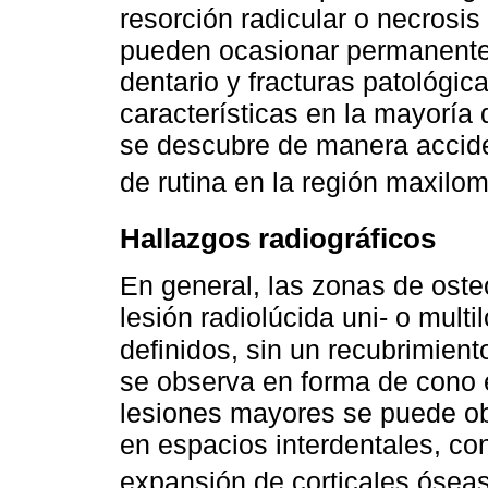
resorción radicular o necrosis
pueden ocasionar permanente
dentario y fracturas patológic
características en la mayoría 
se descubre de manera accide
de rutina en la región maxilom
Hallazgos radiográficos
En general, las zonas de oste
lesión radiolúcida uni- o multi
definidos, sin un recubrimient
se observa en forma de cono en
lesiones mayores se puede ob
en espacios interdentales, con
expansión de corticales ósea