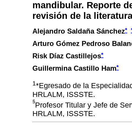
mandibular. Reporte d
revisión de la literatur
*
Alejandro Saldaña Sánchez
Arturo Gómez Pedroso Balan
*
Risk Díaz Castillejos
*
Guillermina Castillo Ham
1
*Egresado de la Especialidad
HRLALM, ISSSTE.
§
Profesor Titular y Jefe de Ser
HRLALM, ISSSTE.