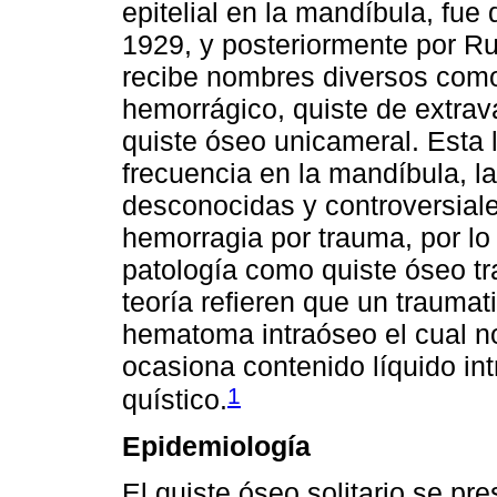
epitelial en la mandíbula, fu
1929, y posteriormente por Ru
recibe nombres diversos como
hemorrágico, quiste de extrav
quiste óseo unicameral. Esta 
frecuencia en la mandíbula, l
desconocidas y controversiales
hemorragia por trauma, por lo
patología como quiste óseo t
teoría refieren que un trauma
hematoma intraóseo el cual no
ocasiona contenido líquido in
1
quístico.
Epidemiología
El quiste óseo solitario se p