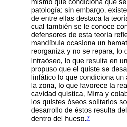
mismo que condiciona que se 
patología; sin embargo, existe
de entre ellas destaca la teor
cual también se le conoce co
defensores de esta teoría ref
mandíbula ocasiona un hemato
reorganiza y no se repara, lo
intraóseo, lo que resulta en un
propuso que el quiste se desar
linfático lo que condiciona un 
la zona, lo que favorece la re
cavidad quística, Mirra y col
los quistes óseos solitarios s
desarrollo de éstos resulta del
7
dentro del hueso.