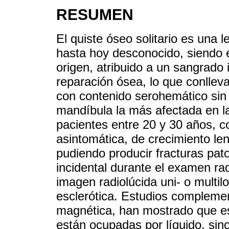
RESUMEN
El quiste óseo solitario es una 
hasta hoy desconocido, siendo e
origen, atribuido a un sangrado 
reparación ósea, lo que conllev
con contenido serohemático sin r
mandíbula la más afectada en l
pacientes entre 20 y 30 años, c
asintomática, de crecimiento len
pudiendo producir fracturas pat
incidental durante el examen r
imagen radiolúcida uni- o multil
esclerótica. Estudios compleme
magnética, han mostrado que e
están ocupadas por líquido, sin