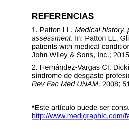
REFERENCIAS
1. Patton LL.
Medical history, 
assessment
. In: Patton LL, G
patients with medical conditi
John Wiley & Sons, Inc.; 2015
2. Hernández-Vargas CI, Dic
síndrome de desgaste profes
Rev Fac Med UNAM
. 2008; 51
*
Este artículo puede ser cons
http://www.medigraphic.com/