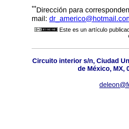
**
Dirección para corresponden
mail:
dr_americo@hotmail.co
Este es un artículo publica
Circuito interior s/n, Ciudad U
de México, MX, 
deleon@f