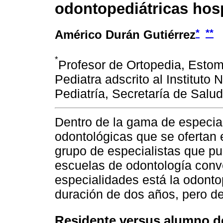
odontopediátricas hosp
*
**
Américo Durán Gutiérrez
*
Profesor de Ortopedia, Esto
Pediatra adscrito al Instituto 
Pediatría, Secretaría de Salud
Dentro de la gama de especia
odontológicas que se ofertan 
grupo de especialistas que p
escuelas de odontología conv
especialidades está la odontop
duración de dos años, pero de
Residente versus alumno d