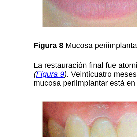
Figura 8
Mucosa periimplanta
La restauración final fue ator
(
Figura 9
).
Veinticuatro meses 
mucosa periimplantar está en