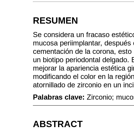
RESUMEN
Se considera un fracaso estético
mucosa periimplantar, después de
cementación de la corona, esto 
un biotipo periodontal delgado. 
mejorar la apariencia estética g
modificando el color en la regi
atornillado de zirconio en un inc
Palabras clave:
Zirconio; mucos
ABSTRACT