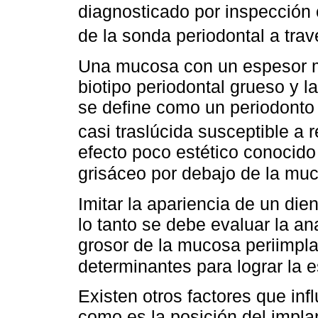
diagnosticado por inspección 
de la sonda periodontal a tra
Una mucosa con un espesor 
biotipo periodontal grueso y
se define como un periodonto
casi traslúcida susceptible a r
efecto poco estético conocid
grisáceo por debajo de la muc
Imitar la apariencia de un die
lo tanto se debe evaluar la ana
grosor de la mucosa periimpla
determinantes para lograr la es
Existen otros factores que inf
como es la posición del implan