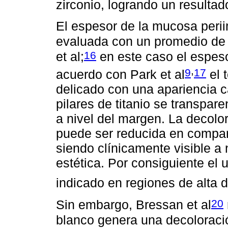
zirconio, logrando un resultad
El espesor de la mucosa perii
evaluada con un promedio de 
16
et al;
en este caso el espeso
,
9
17
acuerdo con Park et al
el t
delicado con una apariencia ca
pilares de titanio se transpar
a nivel del margen. La decolor
puede ser reducida en compara
siendo clínicamente visible a 
estética. Por consiguiente el 
indicado en regiones de alta 
20
Sin embargo, Bressan et al
blanco genera una decoloraci