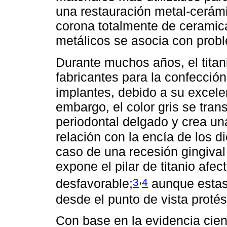
una restauración metal-cerámi
corona totalmente de ceramic
metálicos se asocia con probl
Durante muchos años, el titan
fabricantes para la confecció
implantes, debido a su excele
embargo, el соlor gris se tran
periodontal delgado y crea una
relación con la encía de los d
caso de una recesión gingival 
expone el ріlar de titanio afe
,
3
4
desfavorable;
aunque estas
desde el punto de vista protés
Con base en la evidencia cient