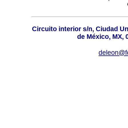
Circuito interior s/n, Ciudad U
de México, MX, 
deleon@f