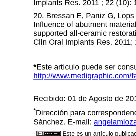
Implants Res. 2011 ; 22 (10):
20. Bressan E, Paniz G, Lops
Influence of abutment material
supported all-ceramic restorat
Clin Oral Implants Res. 2011; 
*
Este artículo puede ser cons
http://www.medigraphic.com/
Recibido: 01 de Agosto de 2
*
Dirección para corresponden
Sánchez. E-mail:
angelamloz
Este es un artículo publica