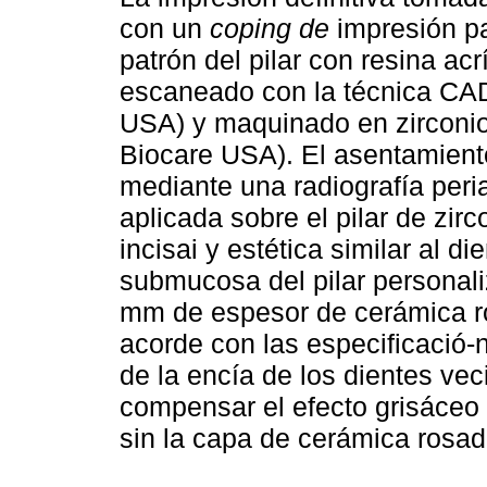
con un
coping de
impresión pa
patrón del pilar con resina ac
escaneado con la técnica CA
USA) y maquinado en zirconio
Biocare USA). El asentamiento 
mediante una radiografía peri
aplicada sobre el pilar de zir
incisai y estética similar al di
submucosa del pilar personal
mm de espesor de cerámica ro
acorde con las especificació-n
de la encía de los dientes ve
compensar el efecto grisáceo 
sin la capa de cerámica rosad