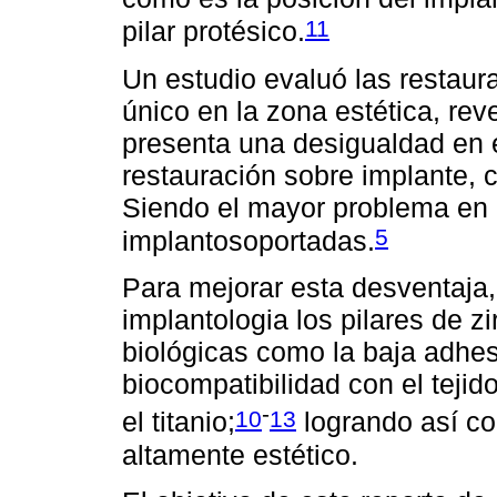
11
pilar protésico.
Un estudio evaluó las restaur
único en la zona estética, re
presenta una desigualdad en el
restauración sobre implante, 
Siendo el mayor problema en 
5
implantosoportadas.
Para mejorar esta desventaja,
implantologia los pilares de z
biológicas como la baja adhesi
biocompatibilidad con el tej
-
10
13
el titanio;
logrando así con
altamente estético.