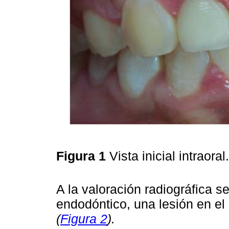
Figura 1
Vista inicial intraoral
A la valoración radiográfica s
endodóntico, una lesión en el 
(
Figura 2
).