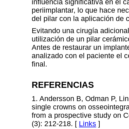
influencia significativa en el
periimplantar, lo que hace ne
del pilar con la aplicación de
Evitando una cirugía adicional
utilización de un pilar cerámic
Antes de restaurar un implant
analizado con el paciente el c
final.
REFERENCIAS
1. Andersson B, Odman P, Li
single crowns on osseointegrat
from a prospective study on C
(3): 212-218. [
Links
]