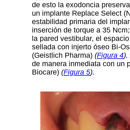
de esto la exodoncia preserv
un implante Replace Select (
estabilidad primaria del impla
inserción de torque a 35 Ncm;
la pared vestibular, el espacio
sellada con injerto óseo Bi-O
(Geistlich Pharma)
(
Figura 4
).
de manera inmediata con un pi
Biocare)
(
Figura 5
).