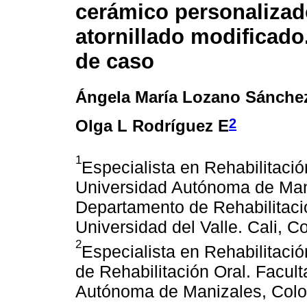
cerámico personalizad
atornillado modificado
de caso
Ángela María Lozano Sánche
2
Olga L Rodríguez E
1
Especialista en Rehabilitació
Universidad Autónoma de Mani
Departamento de Rehabilitaci
Universidad del Valle. Cali, C
2
Especialista en Rehabilitaci
de Rehabilitación Oral. Facul
Autónoma de Manizales, Colo