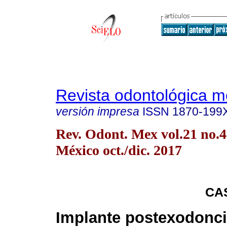
Revista odontológica 
versión impresa
ISSN
1870-199
Rev. Odont. Mex vol.21 no.
México oct./dic. 2017
CA
Implante postexodoncia