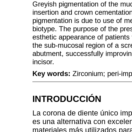
Greyish pigmentation of the mu
insertion and crown cementation 
pigmentation is due to use of me
biotype. The purpose of the pre
esthetic appearance of patients w
the sub-mucosal region of a sc
abutment, successfully improving 
incisor.
Key words:
Zirconium; peri-im
INTRODUCCIÓN
La corona de diente único impl
es una alternativa con excelen
materiales más utilizados para