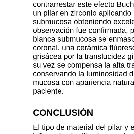
contrarrestar este efecto Buchi
un pilar en zirconio aplicand
submucosa obteniendo excelen
observación fue confirmada, po
blanca submucosa se enmasca
coronal, una cerámica flúores
grisácea por la translucidez g
su vez se compensa la alta tr
conservando la luminosidad del
mucosa con apariencia natural
paciente.
CONCLUSIÓN
El tipo de material del pilar 