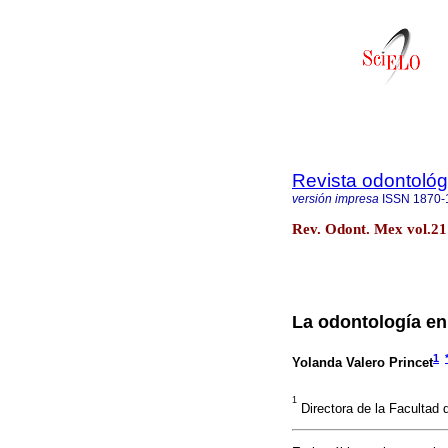
Revista odontoló
versión impresa
ISSN
1870-
Rev. Odont. Mex vol.21 
La odontología en
1
Yolanda Valero Princet
1
Directora de la Facultad 