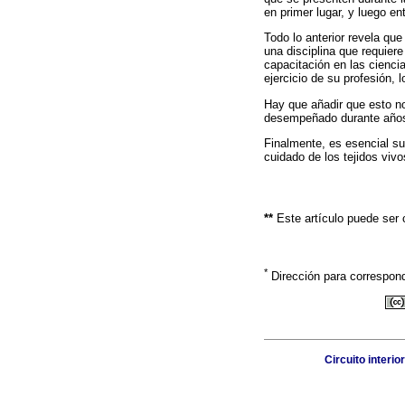
en primer lugar, y luego en
Todo lo anterior revela que
una disciplina que requier
capacitación en las ciencia
ejercicio de su profesión, l
Hay que añadir que esto no
desempeñado durante años
Finalmente, es esencial s
cuidado de los tejidos vivo
**
Este artículo puede ser
*
Dirección para correspon
Circuito interi