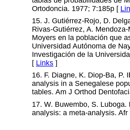
tablas de probabilidades de 
Ortodoncia. 1977; 7:185p [
Li
15. J. Gutiérrez-Rojo, D. Del
Rivas-Gutiérrez, A. Mendoza-M
Moyers en la población que as
Universidad Autónoma de Naya
Investigación de la Universid
[
Links
]
16. F. Diagne, K. Diop-Ba, P. 
analysis in a Senegalese popul
tables. Am J Orthod Dentofaci
17. W. Buwembo, S. Luboga. 
analysis: a meta-analysis. Afr