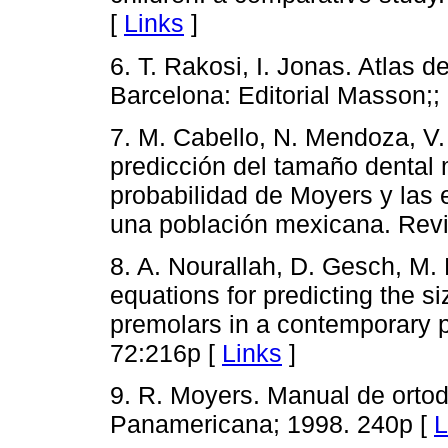
[
Links
]
6. T. Rakosi, I. Jonas. Atlas d
Barcelona: Editorial Masson;;
7. M. Cabello, N. Mendoza, V.
predicción del tamaño dental 
probabilidad de Moyers y las
una población mexicana. Rev
8. A. Nourallah, D. Gesch, M. 
equations for predicting the s
premolars in a contemporary p
72:216p [
Links
]
9. R. Moyers. Manual de ortod
Panamericana; 1998. 240p [
L