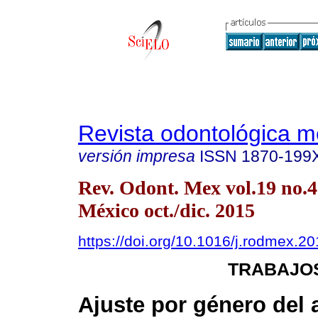
Revista odontológica 
versión impresa
ISSN
1870-199
Rev. Odont. Mex vol.19 no.
México oct./dic. 2015
https://doi.org/10.1016/j.rodmex.2
TRABAJOS
Ajuste por género del 