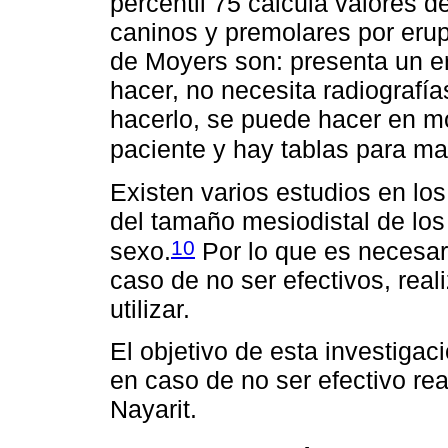
percentil 75 calcula valores 
caninos y premolares por erup
de Moyers son: presenta un er
hacer, no necesita radiografía
hacerlo, se puede hacer en mo
paciente y hay tablas para ma
Existen varios estudios en lo
del tamaño mesiodistal de los
10
sexo.
Por lo que es necesari
caso de no ser efectivos, real
utilizar.
El objetivo de esta investigac
en caso de no ser efectivo rea
Nayarit.