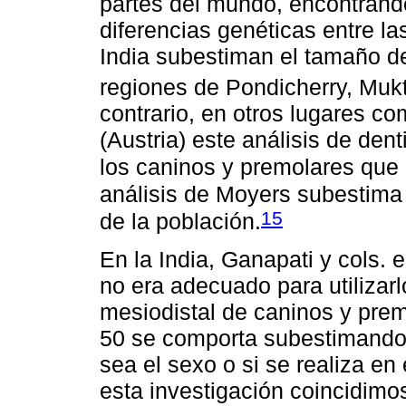
partes del mundo, encontrando
diferencias genéticas entre la
India subestiman el tamaño de
regiones de Pondicherry, Muk
contrario, en otros lugares c
(Austria) este análisis de den
los caninos y premolares que
análisis de Moyers subestima 
15
de la población.
En la India, Ganapati y cols. 
no era adecuado para utilizar
mesiodistal de caninos y premo
50 se comporta subestimando
sea el sexo o si se realiza en
esta investigación coincidimo