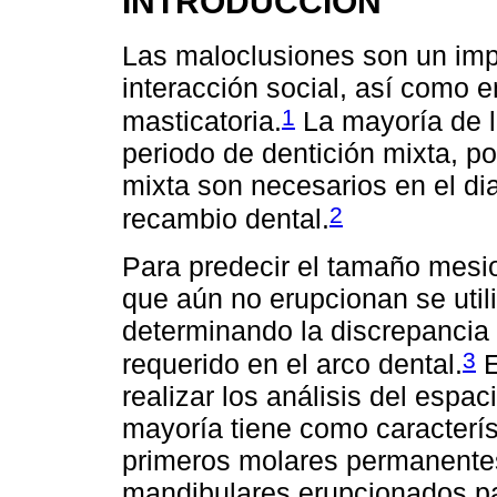
INTRODUCCIÓN
Las maloclusiones son un impo
interacción social, así como e
1
masticatoria.
La mayoría de l
periodo de dentición mixta, po
mixta son necesarios en el di
2
recambio dental.
Para predecir el tamaño mesio
que aún no erupcionan se utili
determinando la discrepancia 
3
requerido en el arco dental.
E
realizar los análisis del espac
mayoría tiene como caracterís
primeros molares permanentes
mandibulares erupcionados pa