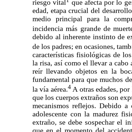
riesgo vital
que afecta por lo gen
edad, etapa crucial del desarroll
medio principal para la comp
incidencia más grande de muert
debido al inherente instinto de 
de los padres; en ocasiones, tamb
características fisiológicas de lo
la risa, así como el llevar a cabo
reír llevando objetos en la boc
fundamental para que muchos de 
4
la vía aérea.
A otras edades, por 
que los cuerpos extraños son exp
mecanismos reflejos. Debido a 
adolescente con la madurez fis
extraño, se debe sospechar el i
que en el momento del accident