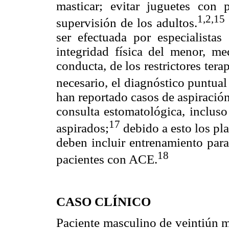
masticar; evitar juguetes con 
1,2,15
supervisión de los adultos.
ser efectuada por especialistas
integridad física del menor, me
conducta, de los restrictores tera
necesario, el diagnóstico puntual
han reportado casos de aspiración
consulta estomatológica, incluso
17
aspirados;
debido a esto los pl
deben incluir entrenamiento para
18
pacientes con ACE.
CASO CLÍNICO
Paciente masculino de veintiún m