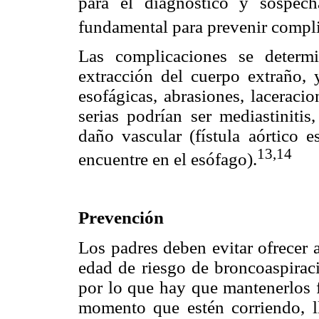
para el diagnóstico y sospec
fundamental para prevenir compli
Las complicaciones se determ
extracción del cuerpo extraño, y
esofágicas, abrasiones, laceraci
serias podrían ser mediastinitis
daño vascular (fístula aórtico 
13,14
encuentre en el esófago).
Prevención
Los padres deben evitar ofrecer 
edad de riesgo de broncoaspirac
por lo que hay que mantenerlos f
momento que estén corriendo, l