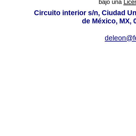
bajo una
Lice
Circuito interior s/n, Ciudad U
de México, MX, 
deleon@f