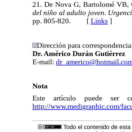
21. De Nova G, Bartolomé VB, 
del niño al adulto joven. Urgenc
pp. 805-820. [
Links
]
Dirección para correspondencia
Dr. Américo Durán Gutiérrez
E-mail:
dr_americo@hotmail.co
Nota
Este artículo puede ser c
http://www.medigraphic.com/fac
Todo el contenido de esta 