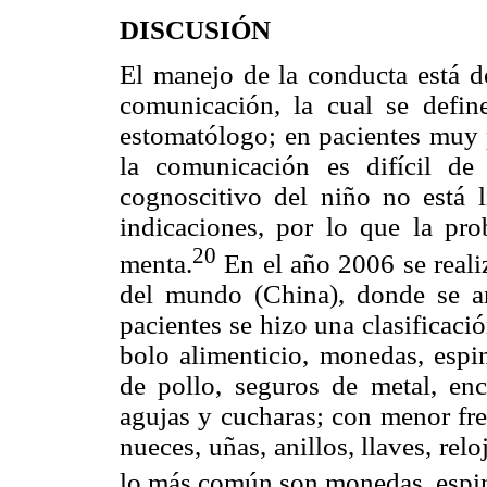
DISCUSIÓN
El manejo de la conducta está d
comunicación, la cual se defin
estomatólogo; en pacientes muy
la comunicación es difícil de 
cognoscitivo del niño no está l
indicaciones, por lo que la pro
20
menta.
En el año 2006 se reali
del mundo (China), donde se a
pacientes se hizo una clasificaci
bolo alimenticio, monedas, espin
de pollo, seguros de metal, enc
agujas y cucharas; con menor fre
nueces, uñas, anillos, llaves, relo
lo más común son monedas, espina