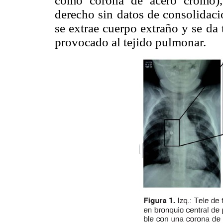
como corona de acero cromo),c
derecho sin datos de consolidaci
se extrae cuerpo extraño y se da
provocado al tejido pulmonar.