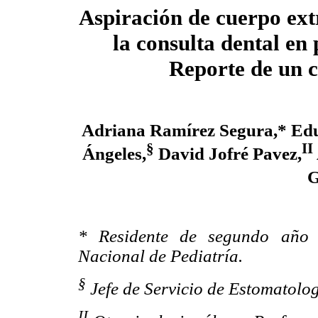
Aspiración de cuerpo ex
la consulta dental en 
Reporte de un 
Adriana Ramírez Segura,* Edu
§
II
Ángeles,
David Jofré Pavez,
G
* Residente de segundo año d
Nacional de Pediatría.
§
Jefe de Servicio de Estomatolog
II