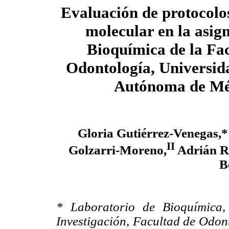
Evaluación de protocolos
molecular en la asig
Bioquímica de la Fa
Odontología, Universid
Autónoma de Mé
Gloria Gutiérrez-Venegas,*
II
Golzarri-Moreno,
Adrián Ra
B
* Laboratorio de Bioquímica,
Investigación, Facultad de Odo