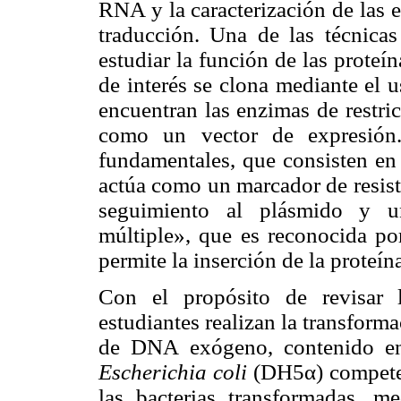
RNA y la caracterización de las 
traducción. Una de las técnicas
estudiar la función de las proteín
de interés se clona mediante el u
encuentran las enzimas de restri
como un vector de expresión.
fundamentales, que consisten en 
actúa como un marcador de resiste
seguimiento al plásmido y u
múltiple», que es reconocida por
permite la inserción de la proteína
Con el propósito de revisar l
estudiantes realizan la transforma
de DNA exógeno, contenido en 
Escherichia coli
(DH5α) competent
las bacterias transformadas, 