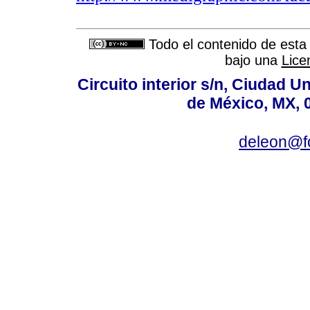
Todo el contenido de esta 
bajo una
Lice
Circuito interior s/n, Ciudad U
de México, MX, 
deleon@f