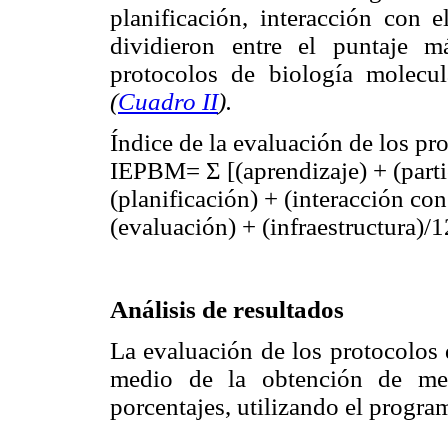
planificación, interacción con e
dividieron entre el puntaje 
protocolos de biología molecul
(
Cuadro II
).
Índice de la evaluación de los p
IEPBM= Σ [(aprendizaje) + (parti
(planificación) + (interacción con
(evaluación) + (infraestructura)
Análisis de resultados
La evaluación de los protocolos 
medio de la obtención de med
porcentajes, utilizando el prog