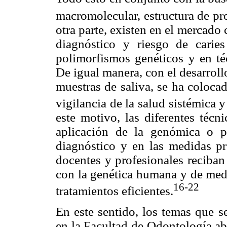
macromolecular, estructura de pro
otra parte, existen en el mercado
diagnóstico y riesgo de carie
polimorfismos genéticos y en téc
De igual manera, con el desarrol
muestras de saliva, se ha coloca
vigilancia de la salud sistémica 
este motivo, las diferentes téc
aplicación de la genómica o p
diagnóstico y en las medidas pre
docentes y profesionales reciban
con la genética humana y de medi
16-22
tratamientos eficientes.
En este sentido, los temas que s
en la Facultad de Odontología ab