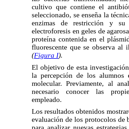
cultivo que contiene el antibió
seleccionado, se enseña la técni
enzimas de restricción y su 
electroforesis en geles de agarosa
proteína contenida en el plásmid
fluorescente que se observa al i
(
Figura I
).
El objetivo de esta investigació
la percepción de los alumnos 
molecular. Previamente, al ana
necesario conocer las propie
empleado.
Los resultados obtenidos mostraro
evaluación de los protocolos de 
para analizar nuevas estrategia