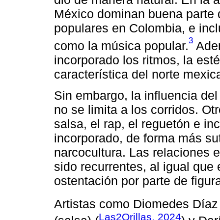
México dominan buena parte 
populares en Colombia, e inc
3
como la música popular.
Adem
incorporado los ritmos, la esté
característica del norte mexic
Sin embargo, la influencia de
no se limita a los corridos. O
salsa, el rap, el reguetón e i
incorporado, de forma más sut
narcocultura. Las relaciones 
sido recurrentes, al igual que
ostentación por parte de figu
Artistas como Diomedes Díaz (
Las2Orillas, 2024