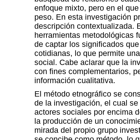
enfoque mixto, pero en el que 
peso. En esta investigación pr
descripción contextualizada. B
herramientas metodológicas fu
de captar los significados que
cotidianas, lo que permite una
social. Cabe aclarar que la in
con fines complementarios, pe
información cualitativa.
El método etnográfico se con
de la investigación, el cual se
actores sociales por encima de
la producción de un conocimie
mirada del propio grupo invest
se concibe como método, lo 