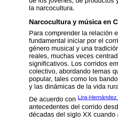
de los jóvenes, de productos y
la narcocultura.
Narcocultura y música en 
Para comprender la relación e
fundamental iniciar por el cor
género musical y una tradició
reales, muchas veces centrad
significativos. Los corridos 
colectivo, abordando temas q
popular, tales como los bandol
y las dinámicas de la vida rura
Lira-Hernández
De acuerdo con
antecedentes del corrido desde
décadas del siglo XX cuando a