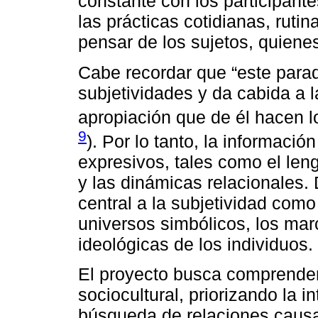
constante con los participante
las prácticas cotidianas, rut
pensar de los sujetos, quienes
Cabe recordar que “este para
subjetividades y da cabida a
apropiación que de él hacen lo
9
). Por lo tanto, la informaci
expresivos, tales como el leng
y las dinámicas relacionales. 
central a la subjetividad como
universos simbólicos, los mar
ideológicas de los individuos.
El proyecto busca comprende
sociocultural, priorizando la i
búsqueda de relaciones causal