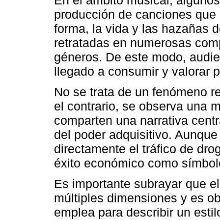
En el ámbito musical, algunos
producción de canciones que e
forma, la vida y las hazañas 
retratadas en numerosas compo
géneros. De este modo, audien
llegado a consumir y valorar 
No se trata de un fenómeno res
el contrario, se observa una m
comparten una narrativa centra
del poder adquisitivo. Aunqu
directamente el tráfico de dro
éxito económico como símbolo
Es importante subrayar que e
múltiples dimensiones y es ob
emplea para describir un estil