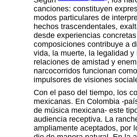
canciones: constituyen expres
modos particulares de interpret
hechos trascendentales, exal
desde experiencias concretas.
composiciones contribuye a di
vida, la muerte, la legalidad y
relaciones de amistad y enem
narcocorridos funcionan como 
impulsores de visiones social
Con el paso del tiempo, los co
mexicanas. En Colombia -país
de música mexicana- este tip
audiencia receptiva. La ranche
ampliamente aceptados, por lo
dio de manera natural. En la a