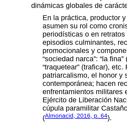
dinámicas globales de carácte
En la práctica, productor
asumen su rol como croni
periodísticas o en retrato
episodios culminantes, re
promocionales y componen 
“sociedad narca”: “la fina”
“traquetear” (traficar), etc
patriarcalismo, el honor y 
contemporánea; hacen re
enfrentamientos militares
Ejército de Liberación Nac
cúpula paramilitar Castañ
Almonacid, 2016, p. 64
(
).