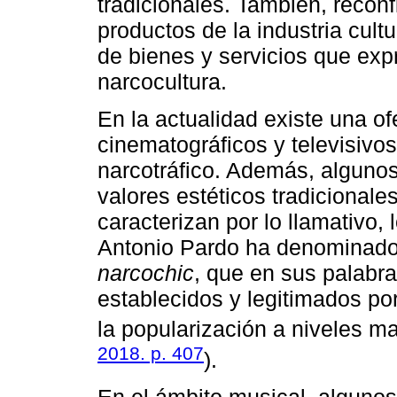
tradicionales. También, reconf
productos de la industria cult
de bienes y servicios que expr
narcocultura.
En la actualidad existe una o
cinematográficos y televisivo
narcotráfico. Además, algunos
valores estéticos tradicional
caracterizan por lo llamativo, 
Antonio Pardo ha denominado
narcochic
, que en sus palabr
establecidos y legitimados por
la popularización a niveles ma
2018. p. 407
).