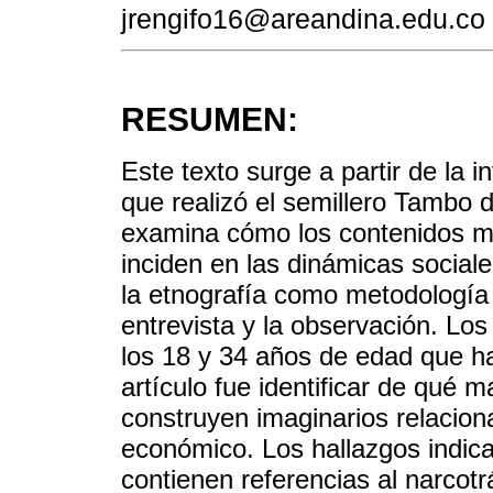
jrengifo16@areandina.edu.co
RESUMEN:
Este texto surge a partir de la i
que realizó el semillero Tambo 
examina cómo los contenidos mu
inciden en las dinámicas sociales
la etnografía como metodología
entrevista y la observación. Los
los 18 y 34 años de edad que hab
artículo fue identificar de qué 
construyen imaginarios relacionad
económico. Los hallazgos indica
contienen referencias al narcotr