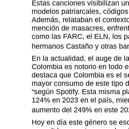
Estas canciones visibilizan u
modelos patriarcales, códigos
Además, relataban el contexto
mención de masacres, enfren
como las FARC, el ELN, los pa
hermanos Castaño y otras ban
En la actualidad, el auge de 
Colombia es notorio en todo e
destaca que Colombia es el s
mayor consumo de este tipo 
“según Spotify. Esta misma pl
124% en 2023 en el país, mie
aumento del 249% en este 202
Hoy en día este género se escu