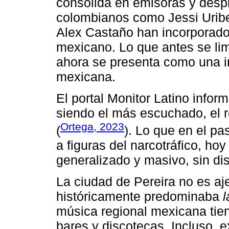
consolida en emisoras y desp
colombianos como Jessi Uribe
Alex Castaño han incorporado 
mexicano. Lo que antes se limi
ahora se presenta como una im
mexicana.
El portal Monitor Latino infor
siendo el más escuchado, el r
Ortega, 2023
(
). Lo que en el pa
a figuras del narcotráfico, ho
generalizado y masivo, sin dis
La ciudad de Pereira no es a
históricamente predominaba
l
música regional mexicana tie
bares y discotecas. Incluso, 