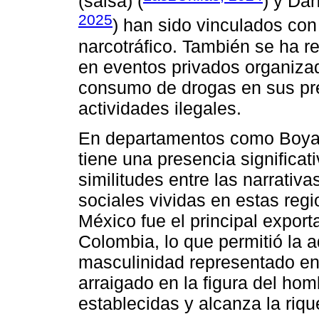
(salsa) (
) y Da
2025
) han sido vinculados con
narcotráfico. También se ha r
en eventos privados organiza
consumo de drogas en sus pre
actividades ilegales.
En departamentos como Boya
tiene una presencia significati
similitudes entre las narrativa
sociales vividas en estas regi
México fue el principal export
Colombia, lo que permitió la
masculinidad representado en
arraigado en la figura del ho
establecidas y alcanza la riqu