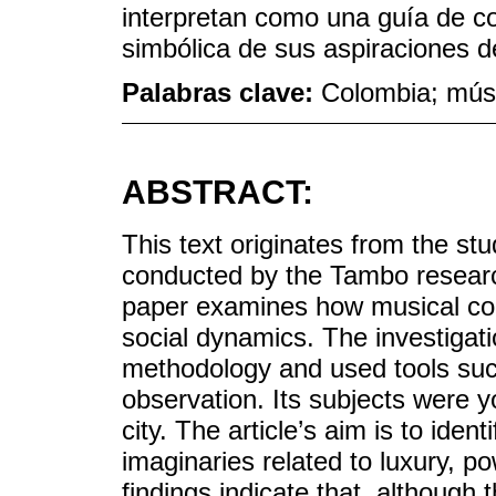
interpretan como una guía de c
simbólica de sus aspiraciones de
Palabras clave:
Colombia; mús
ABSTRACT:
This text originates from the st
conducted by the Tambo researc
paper examines how musical cont
social dynamics. The investigat
methodology and used tools such
observation. Its subjects were y
city. The article’s aim is to ide
imaginaries related to luxury, 
findings indicate that, although