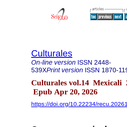
Culturales
On-line version
ISSN
2448-
539X
Print version
ISSN
1870-11
Culturales vol.14 Mexicali
Epub Apr 20, 2026
https://doi.org/10.22234/recu.202