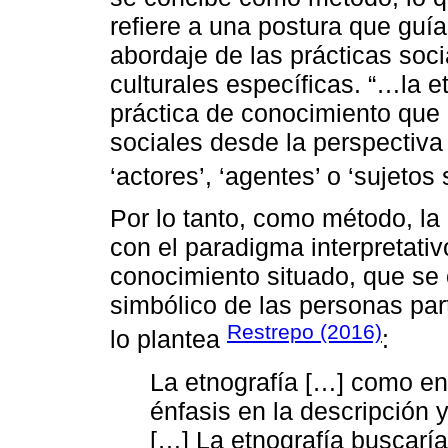
refiere a una postura que guía 
abordaje de las prácticas soc
culturales específicas. “…la 
práctica de conocimiento qu
sociales desde la perspectiv
‘actores’, ‘agentes’ o ‘sujetos 
Por lo tanto, como método, la 
con el paradigma interpretati
conocimiento situado, que se 
simbólico de las personas par
Restrepo (2016)
lo plantea
:
La etnografía […] como enc
énfasis en la descripción y
[…] La etnografía buscaría