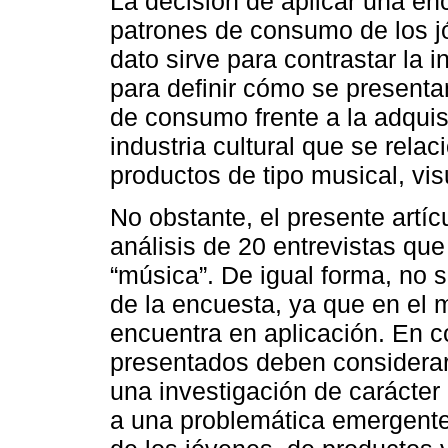
La decisión de aplicar una enc
patrones de consumo de los j
dato sirve para contrastar la i
para definir cómo se present
de consumo frente a la adquisi
industria cultural que se rela
productos de tipo musical, vis
No obstante, el presente artíc
análisis de 20 entrevistas que
“música”. De igual forma, no 
de la encuesta, ya que en el
encuentra en aplicación. En c
presentados deben considerars
una investigación de carácter
a una problemática emergente 