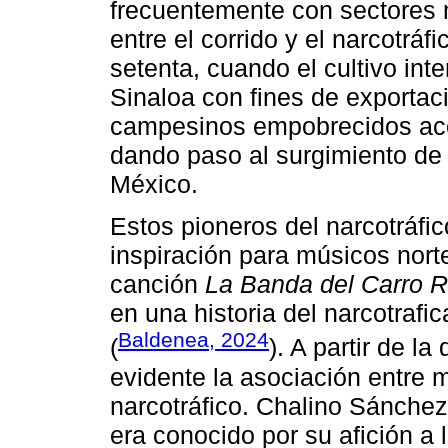
frecuentemente con sectores 
entre el corrido y el narcotrá
setenta, cuando el cultivo int
Sinaloa con fines de exportac
campesinos empobrecidos acc
dando paso al surgimiento de 
México.
Estos pioneros del narcotráfic
inspiración para músicos nor
canción
La Banda del Carro R
en una historia del narcotrafi
Baldenea, 2024
(
). A partir de l
evidente la asociación entre m
narcotráfico. Chalino Sánchez,
era conocido por su afición a 