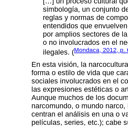
[…] un proceso cultural q
simbología, un conjunto d
reglas y normas de compor
entendidos que envuelven 
por amplios sectores de l
o no involucrados en el ne
Mondaca, 2012, p. 
ilegales. (
En esta visión, la narcocultur
forma o estilo de vida que car
sociales involucrados en el c
las expresiones estéticas o ar
Aunque muchos de los docume
narcomundo, o mundo narco, l
centran el análisis en una o v
películas, series, etc.); cabe