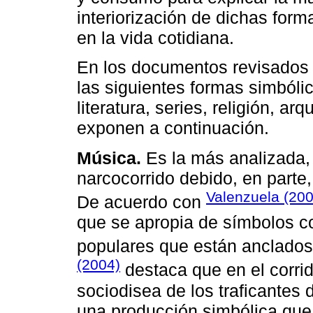
interiorización de dichas form
en la vida cotidiana.
En los documentos revisados 
las siguientes formas simbólic
literatura, series, religión, ar
exponen a continuación.
Música.
Es la más analizada, 
narcocorrido debido, en parte,
Valenzuela (200
De acuerdo con
que se apropia de símbolos co
populares que están anclados 
(2004)
destaca que en el corrid
sociodisea de los traficantes 
una producción simbólica que 