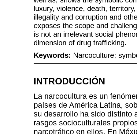
luxury, violence, death, territo
illegality and corruption and other
exposes the scope and challenge
is not an irrelevant social phen
dimension of drug trafficking.
Keywords:
Narcoculture; symbo
INTRODUCCIÓN
La narcocultura es un fenómen
países de América Latina, so
su desarrollo ha sido distinto 
rasgos socioculturales propios
narcotráfico en ellos. En Méxi