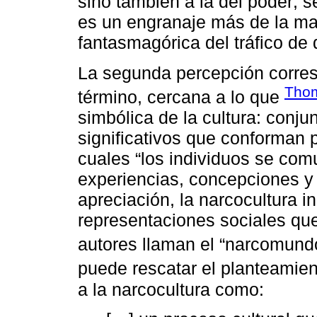
sino también a la del poder; s
es un engranaje más de la maq
fantasmagórica del tráfico de 
La segunda percepción corres
Thom
término, cercana a lo que
simbólica de la cultura: conj
significativos que conforman p
cuales “los individuos se com
experiencias, concepciones y 
apreciación, la narcocultura in
representaciones sociales qu
autores llaman el “narcomundo
puede rescatar el planteamie
a la narcocultura como: