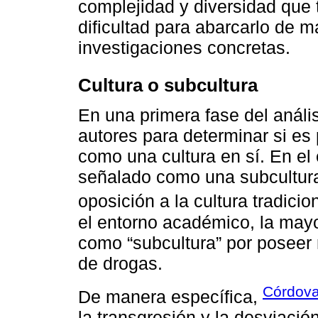
complejidad y diversidad que t
dificultad para abarcarlo de m
investigaciones concretas.
Cultura o subcultura
En una primera fase del análi
autores para determinar si es
como una cultura en sí. En el 
señalado como una subcultura
oposición a la cultura tradicion
el entorno académico, la mayo
como “subcultura” por poseer 
de drogas.
Córdova
De manera específica,
la transgresión y la desviació