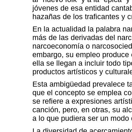
jóvenes de esa entidad canta
hazañas de los traficantes y c
En la actualidad la palabra n
más de las derivadas del narc
narcoeconomía o narcosocieda
embargo, su empleo produce 
ella se llegan a incluir todo t
productos artísticos y cultural
Esta ambigüedad prevalece t
que el concepto se emplea co
se refiere a expresiones artís
canción, pero, en otras, su 
a lo que pudiera ser un modo 
La diversidad de acercamiento