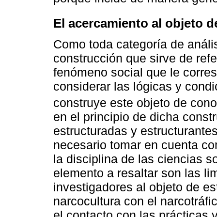
El acercamiento al objeto d
Como toda categoría de anális
construcción que sirve de ref
fenómeno social que le corres
considerar las lógicas y cond
construye este objeto de con
en el principio de dicha const
estructuradas y estructurante
necesario tomar en cuenta co
la disciplina de las ciencias 
elemento a resaltar son las li
investigadores al objeto de es
narcocultura con el narcotráfi
el contacto con las prácticas 