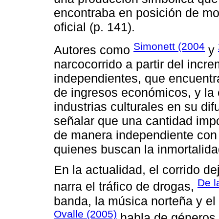
encontraba en posición de mon
oficial (p. 141).
Simonett (2004
Autores como
y
narcocorrido a partir del incr
independientes, que encuentr
de ingresos económicos, y la c
industrias culturales en su di
señalar que una cantidad imp
de manera independiente con 
quienes buscan la inmortalida
En la actualidad, el corrido d
De l
narra el tráfico de drogas,
banda, la música norteña y el
Ovalle (2005)
habla de géneros 