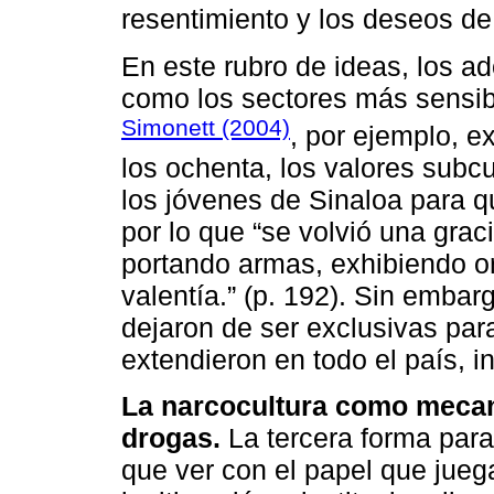
resentimiento y los deseos de
En este rubro de ideas, los ad
como los sectores más sensib
Simonett (2004)
, por ejemplo, e
los ochenta, los valores subc
los jóvenes de Sinaloa para qu
por lo que “se volvió una grac
portando armas, exhibiendo or
valentía.” (p. 192). Sin embar
dejaron de ser exclusivas para
extendieron en todo el país, i
La narcocultura como mecani
drogas.
La tercera forma para 
que ver con el papel que jueg