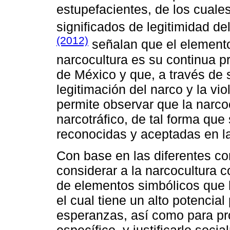
estupefacientes, de los cuale
significados de legitimidad de
(2012)
señalan que el elemento
narcocultura es su continua p
de México y que, a través de
legitimación del narco y la vio
permite observar que la narco
narcotráfico, de tal forma qu
reconocidas y aceptadas en l
Con base en las diferentes co
considerar a la narcocultura 
de elementos simbólicos que h
el cual tiene un alto potencia
esperanzas, así como para pr
específico, y justificarlo soc