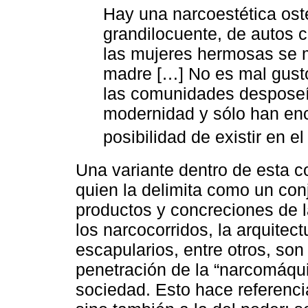
Hay una narcoestética ost
grandilocuente, de autos ca
las mujeres hermosas se m
madre […] No es mal gusto
las comunidades desposeí
modernidad y sólo han enc
posibilidad de existir en e
Una variante dentro de esta 
quien la delimita como un con
productos y concreciones de la
los narcocorridos, la arquitect
escapularios, entre otros, so
penetración de la “narcomáquin
sociedad. Esto hace referenci