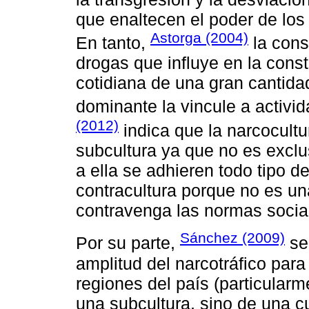
que enaltecen el poder de los 
Astorga (2004)
En tanto,
la cons
drogas que influye en la const
cotidiana de una gran cantida
dominante la vincule a activid
(2012)
indica que la narcocult
subcultura ya que no es exclu
a ella se adhieren todo tipo 
contracultura porque no es un
contravenga las normas socia
Sánchez (2009)
Por su parte,
señ
amplitud del narcotráfico para
regiones del país (particularm
una subcultura, sino de una cu