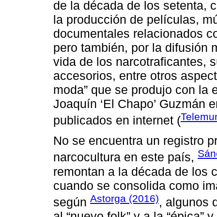
de la década de los setenta, c
la producción de películas, mú
documentales relacionados co
pero también, por la difusión 
vida de los narcotraficantes, 
accesorios, entre otros aspect
moda” que se produjo con la 
Joaquín ‘El Chapo’ Guzmán e
Telemun
publicados en internet (
No se encuentra un registro p
Sán
narcocultura en este país,
remontan a la década de los c
cuando se consolida como ima
Astorga (2016)
según
, algunos 
al “nuevo folk” y a la “épica” y