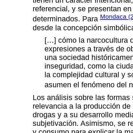
tienen un carácter intencional
referencial, y se presentan e
Mondaca (
determinados. Para
desde la concepción simbólica
[…] cómo la narcocultura 
expresiones a través de o
una sociedad históricamen
inseguridad, como la ciud
la complejidad cultural y 
asumen el fenómeno del na
Los análisis sobre las formas
relevancia a la producción de 
drogas y a su desarrollo medi
subjetivación. Asimismo, se r
y consumo para explicar la m