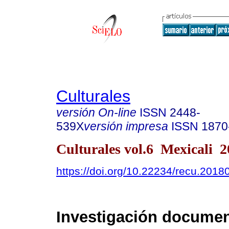
Culturales
versión On-line
ISSN
2448-
539X
versión impresa
ISSN
1870
Culturales vol.6 Mexicali 
https://doi.org/10.22234/recu.201
Investigación documen