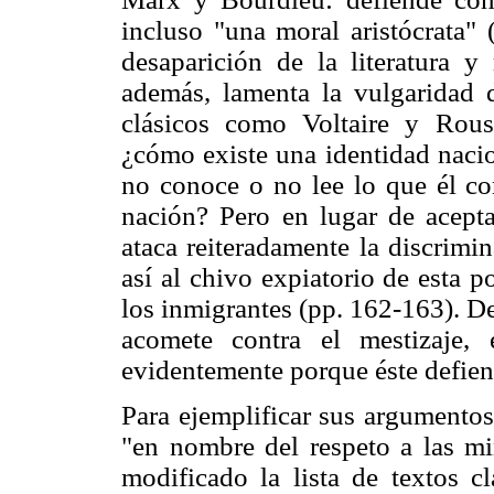
incluso "una moral aristócrata" 
desaparición de la literatura y 
además, lamenta la vulgaridad d
clásicos como Voltaire y Rous
¿cómo existe una identidad nacio
no conoce o no lee lo que él con
nación? Pero en lugar de acepta
ataca reiteradamente la discrimi
así al chivo expiatorio de esta p
los inmigrantes (pp. 162-163). D
acomete contra el mestizaje, 
evidentemente porque éste defiend
Para ejemplificar sus argumentos 
"en nombre del respeto a las mi
modificado la lista de textos cl