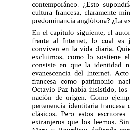
contemporáneo. ¿Esto supondría
cultura francesa, claramente mi
predominancia anglófona? ¿La ext
En el capítulo siguiente, el autor
frente al Internet, lo cual es 
conviven en la vida diaria. Quie
excluimos, como lo sostiene el
consiste en que la identidad n
evanescencia del Internet. Acto 
francesa como patrimonio nac
Octavio Paz había insistido, los
nación de origen. Como ejempl
pertenencia identitaria francesa
clásicos. Pero estos escritore
extranjeros que los leemos. Sin
Marx y Bourdieu: defiende con 