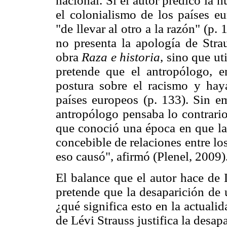
nacional. Si el autor predicó la h
el colonialismo de los países eu
"de llevar al otro a la razón" (p.
no presenta la apología de Strau
obra
Raza e historia
, sino que ut
pretende que el antropólogo, 
postura sobre el racismo y hay
países europeos (p. 133). Sin e
antropólogo pensaba lo contrario
que conoció una época en que la 
concebible de relaciones entre lo
eso causó", afirmó (Plenel, 2009)
El balance que el autor hace de 
pretende que la desaparición de 
¿qué significa esto en la actuali
de Lévi Strauss justifica la desa