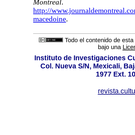
Montreal
. Rec
http://www.journaldemontreal.c
macedoine
.
Todo el contenido de esta 
bajo una
Lice
Instituto de Investigaciones C
Col. Nueva S/N, Mexicali, Baj
1977 Ext. 1
revista.cul