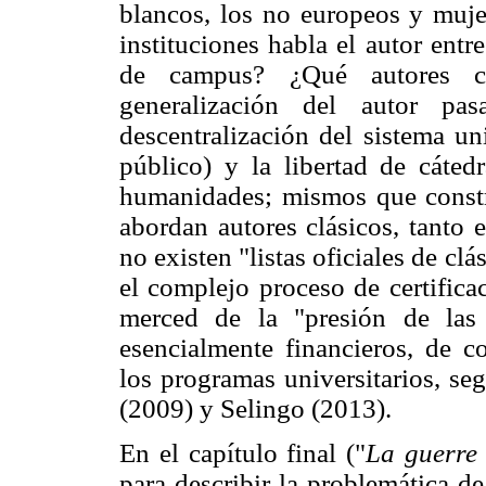
blancos, los no europeos y mujer
instituciones habla el autor entr
de campus? ¿Qué autores cl
generalización del autor pa
descentralización del sistema un
público) y la libertad de cáte
humanidades; mismos que constr
abordan autores clásicos, tanto 
no existen "listas oficiales de c
el complejo proceso de certifica
merced de la "presión de las 
esencialmente financieros, de c
los programas universitarios, se
(2009) y Selingo (2013).
En el capítulo final ("
La guerre 
para describir la problemática de