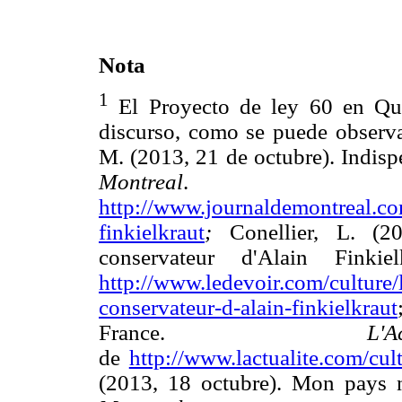
Nota
1
El Proyecto de ley 60 en Qu
discurso, como se puede observar
M. (2013, 21 de octubre). Indisp
Montreal
. Rec
http://www.journaldemontreal.co
finkielkraut
;
Conellier, L. (20
conservateur d'Alain Finkie
http://www.ledevoir.com/culture/
conservateur-d-alain-finkielkraut
France.
L'A
de
http://www.lactualite.com/cult
(2013, 18 octubre). Mon pays 