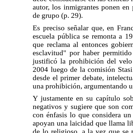
autor, los inmigrantes ponen en 
de grupo (p. 29).
Es preciso señalar que, en Franc
escuela pública se remonta a 19
que reclama al entonces gobierno
esclavitud" por haber permitido
justificó la prohibición del ve
2004 luego de la comisión Stasi
desde el primer debate, intelect
una prohibición, argumentando un
Y justamente en su capítulo sobr
negativos y sugiere que son comp
con énfasis lo que considera un 
apoyan una laicidad que llama lib
de lo religioso, a la vez que se