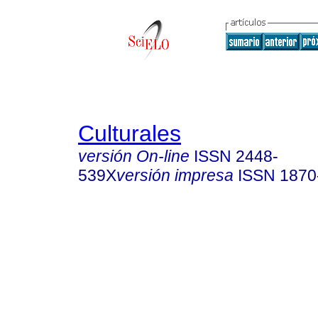
Culturales
versión On-line
ISSN
2448-
539X
versión impresa
ISSN
1870