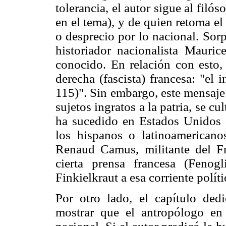
tolerancia, el autor sigue al filó
en el tema), y de quien retoma el
o desprecio por lo nacional. Sor
historiador nacionalista Mauri
conocido. En relación con esto, 
derecha (fascista) francesa: "el 
115)". Sin embargo, este mensaje
sujetos ingratos a la patria, se c
ha sucedido en Estados Unidos c
los hispanos o latinoamericanos
Renaud Camus, militante del F
cierta prensa francesa (Fenog
Finkielkraut a esa corriente polít
Por otro lado, el capítulo ded
mostrar que el antropólogo en