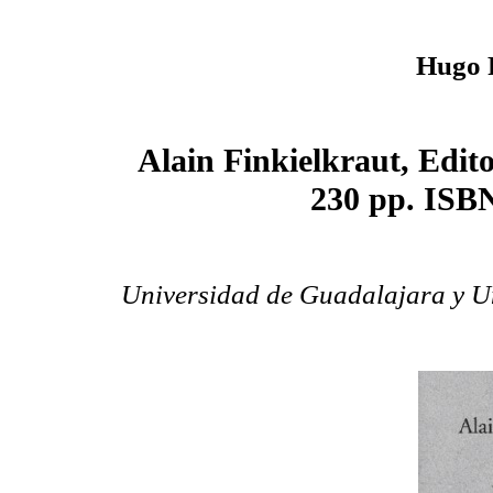
Hugo 
Alain Finkielkraut, Edito
230 pp. ISB
Universidad de Guadalajara y
U