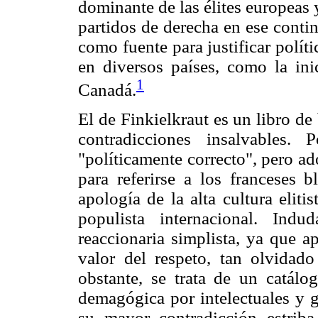
dominante de las élites europeas 
partidos de derecha en ese contin
como fuente para justificar políti
en diversos países, como la ini
1
Canadá.
El de Finkielkraut es un libro d
contradicciones insalvables.
"políticamente correcto", pero a
para referirse a los franceses 
apología de la alta cultura elit
populista internacional. Ind
reaccionaria simplista, ya que a
valor del respeto, tan olvidad
obstante, se trata de un catál
demagógica por intelectuales y 
su mayor contradicción estriba