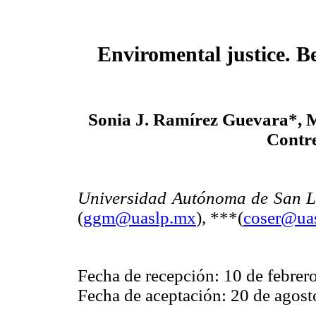
Enviromental justice. Be
Sonia J. Ramírez Guevara*, 
Contr
Universidad Autónoma de San Lu
(
ggm@uaslp.mx
), ***(
coser@ua
Fecha de recepción: 10 de febrer
Fecha de aceptación: 20 de agost