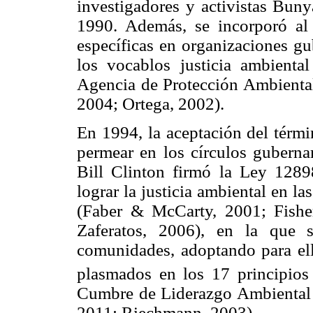
investigadores y activistas Bun
1990. Además, se incorporó al l
específicas en organizaciones g
los vocablos justicia ambient
Agencia de Protección Ambiental 
2004; Ortega, 2002).
En 1994, la aceptación del térmi
permear en los círculos guberna
Bill Clinton firmó la Ley 1289
lograr la justicia ambiental en la
(Faber & McCarty, 2001; Fish
Zaferatos, 2006), en la que s
comunidades, adoptando para ello
plasmados en los 17 principios 
Cumbre de Liderazgo Ambiental 
2011; Riechmann, 2003).