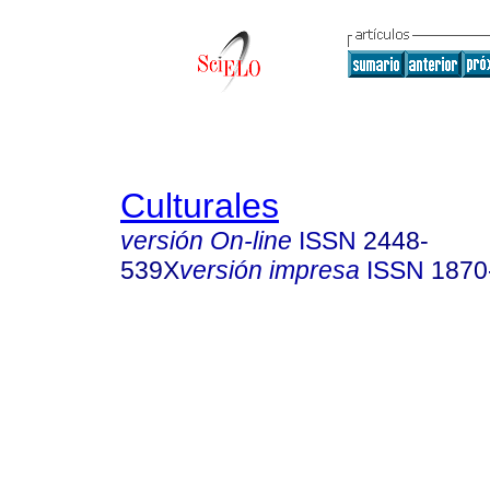
Culturales
versión On-line
ISSN
2448-
539X
versión impresa
ISSN
1870