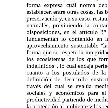
forma expresa cuál norma debe 
establecer, entre otras cosas, las
preservación y, en su caso, resta
naturales, previniendo la conta
disposiciones, en el artículo 3
fundamentan lo contenido en la
aprovechamiento sustentable "la 
forma que se respete la integrid
los ecosistemas de los que for
indefinidos", lo cual encaja per
cuanto a los postulados de la 
definición de desarrollo susten
través del cual se evalúa media
sociales y económicos para el
productividad partiendo de medid
la protección al ambiente y los r