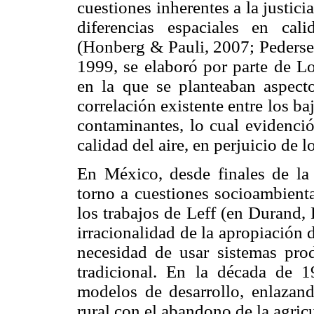
cuestiones inherentes a la justici
diferencias espaciales en cal
(Honberg & Pauli, 2007; Pedersen
1999, se elaboró por parte de Lo
en la que se planteaban aspecto
correlación existente entre los b
contaminantes, lo cual evidenci
calidad del aire, en perjuicio de 
En México, desde finales de la
torno a cuestiones socioambienta
los trabajos de Leff (en Durand
irracionalidad de la apropiación d
necesidad de usar sistemas pr
tradicional. En la década de 1
modelos de desarrollo, enlazando
rural con el abandono de la agric