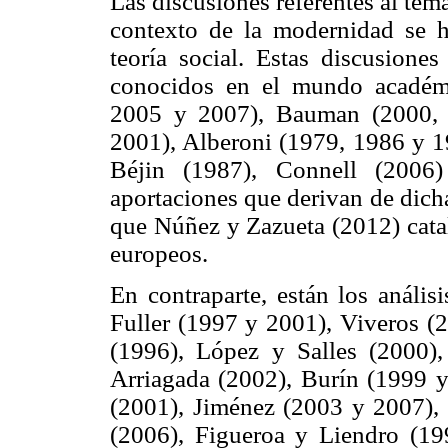
Las discusiones referentes al tem
contexto de la modernidad se 
teoría social. Estas discusione
conocidos en el mundo académ
2005 y 2007), Bauman (2000, 
2001), Alberoni (1979, 1986 y 19
Béjin (1987), Connell (200
aportaciones que derivan de dich
que Núñez y Zazueta (2012) catal
europeos.
En contraparte, están los anális
Fuller (1997 y 2001), Viveros (
(1996), López y Salles (2000),
Arriagada (2002), Burín (1999 y
(2001), Jiménez (2003 y 2007),
(2006), Figueroa y Liendro (1