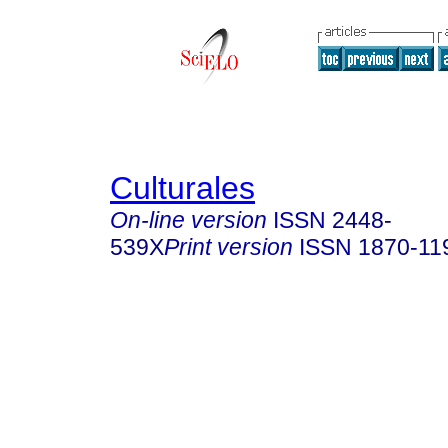
Culturales
On-line version
ISSN
2448-
539X
Print version
ISSN
1870-11