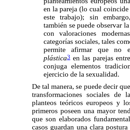
planteamientos europeos una
en la pareja (lo cual coincid
este trabajo); sin embargo
también se puede observar la 
con valoraciones modernas
categorías sociales, tales como
permite afirmar que no 
3
plástica
en las parejas entr
conjuga elementos tradici
ejercicio de la sexualidad.
De tal manera, se puede decir que
transformaciones sociales de 
planteos teóricos europeos y lo
primeros poseen una mayor tende
que son elaborados fundamenta
casos guardan una clara postura 