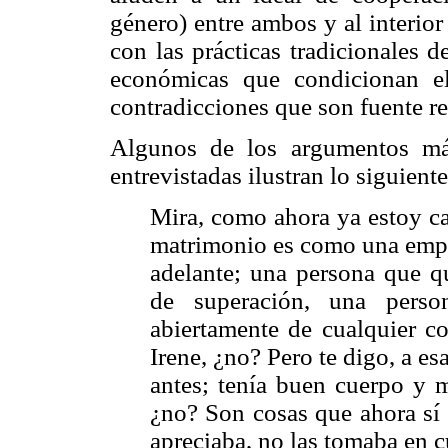
género) entre ambos y al interior
con las prácticas tradicionales 
económicas que condicionan el
contradicciones que son fuente re
Algunos de los argumentos má
entrevistadas ilustran lo siguiente
Mira, como ahora ya estoy ca
matrimonio es como una empre
adelante; una persona que qu
de superación, una person
abiertamente de cualquier c
Irene, ¿no? Pero te digo, a es
antes; tenía buen cuerpo y m
¿no? Son cosas que ahora sí 
apreciaba, no las tomaba en c