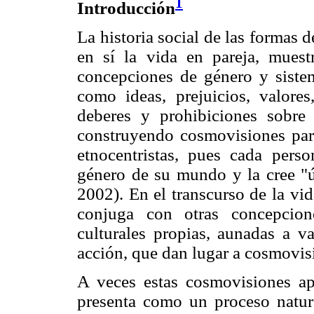
1
Introducción
La historia social de las formas d
en sí la vida en pareja, muest
concepciones de género y sistema
como ideas, prejuicios, valores,
deberes y prohibiciones sobr
construyendo cosmovisiones part
etnocentristas, pues cada pers
género de su mundo y la cree "ú
2002). En el transcurso de la vi
conjuga con otras concepcion
culturales propias, aunadas a v
acción, que dan lugar a cosmovis
A veces estas cosmovisiones ap
presenta como un proceso natura