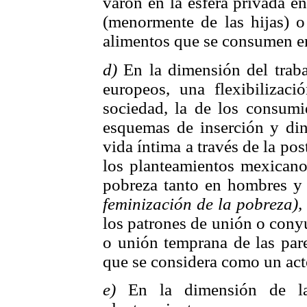
varón en la esfera privada e
(menormente de las hijas) o
alimentos que se consumen en
d)
En la dimensión del traba
europeos, una flexibilizac
sociedad, la de los consumi
esquemas de inserción y din
vida íntima a través de la po
los planteamientos mexicanos
pobreza tanto en hombres y 
feminización de la pobreza),
los patrones de unión o cony
o unión temprana de las pare
que se considera como un acto
e)
En la dimensión de la 