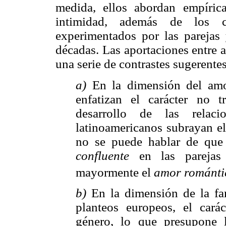
medida, ellos abordan empíri
intimidad, además de los ca
experimentados por las parejas 
décadas. Las aportaciones entre 
una serie de contrastes sugerentes
a)
En la dimensión del amor
enfatizan el carácter no t
desarrollo de las relaci
latinoamericanos subrayan el
no se puede hablar de que
confluente
en las parejas e
mayormente el
amor románti
b)
En la dimensión de la fam
planteos europeos, el carác
género, lo que presupone 