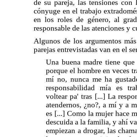
de su pareja, las tensiones con 
cónyuge en el trabajo extradomés
en los roles de género, al gra
responsable de las atenciones y c
Algunos de los argumentos más 
parejas entrevistadas van en el se
Una buena madre tiene que e
porque el hombre en veces tra
mí no, nunca me ha gustado 
responsabilidad mía es tra
voltear pa' tras [...] La res
atendernos, ¿no?, a mí y a m
es [...] Como la mujer hace m
descuida a la familia, y ahí v
empiezan a drogar, las chama