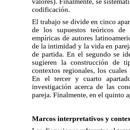
valores). Finalmente, se sistemat
codificación.
El trabajo se divide en cinco apa
de los supuestos teóricos de 
empíricas de autores latinoameri
de la intimidad y la vida en par
de partida. En el segundo se id
sugieren la construcción de ti
contextos regionales, los cuales
En el tercer y cuarto apartad
investigación acerca de las con
pareja. Finalmente, en el quinto 
Marcos interpretativos y contex