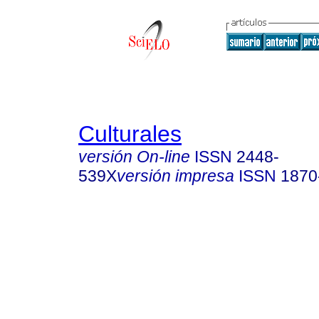
Culturales
versión On-line
ISSN
2448-
539X
versión impresa
ISSN
1870