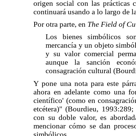
origen social con las prácticas 
continuará usando a lo largo de la
Por otra parte, en
The Field of Cu
Los bienes simbólicos so
mercancía y un objeto simból
y su valor comercial perma
aunque la sanción econó
consagración cultural (Bourdi
Y pone una nota para este párraf
ahora en adelante como una form
científico' (como en consagración
etcétera)" (Bourdieu, 1993:289; 
con su doble valor, es aborda
mencionar cómo se dan procesos
simbólicos.