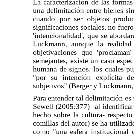
La caracterización de las formas
una delimitación entre bienes si
cuando por ser objetos produ
significaciones sociales, no fuer
'intencionalidad', que se aborda
Luckmann, aunque la realidad 
objetivaciones que 'proclaman'
semejantes, existe un caso espec
humana de signos, los cuales pue
"por su intención explícita d
subjetivos" (Berger y Luckmann,
Para entender tal delimitación es
Sewell (2005:377) -al identifica
hecho sobre la cultura- respecto
comillas del autor) se ha utiliza
como "una esfera institucional 