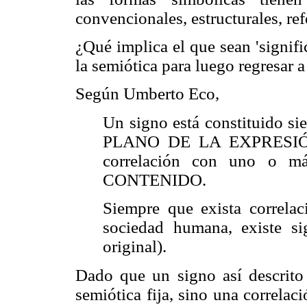
convencionales, estructurales, re
¿Qué implica el que sean 'signif
la semiótica para luego regresar a
Según Umberto Eco,
Un signo está constituido s
PLANO DE LA EXPRESIÓN 
correlación con uno o 
CONTENIDO.
Siempre que exista correlac
sociedad humana, existe si
original).
Dado que un signo así descrito 
semiótica fija, sino una correlac