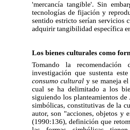
'mercancía tangible'. Sin embar
tecnologías de fijación y repro
sentido estricto serían servicios 
adquirir tangibilidad específica e
Los bienes culturales como for
Tomando la recomendación d
investigación que sustenta est
consumo cultural
y se maneja el
cual se ha delimitado a los bi
siguiendo los planteamientos de
simbólicas, constitutivas de la c
autor, son "acciones, objetos y e
(1990:136), definición que retom
las formas simbólicas tienen 