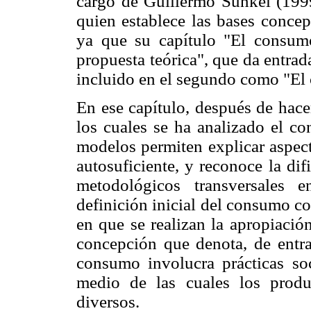
cargo de Guillermo Sunkel (1999
quien establece las bases concep
ya que su capítulo "El consum
propuesta teórica", que da entrad
incluido en el segundo como "El 
En ese capítulo, después de hace
los cuales se ha analizado el c
modelos permiten explicar aspec
autosuficiente, y reconoce la dif
metodológicos transversales 
definición inicial del consumo c
en que se realizan la apropiació
concepción que denota, de entra
consumo involucra prácticas soc
medio de las cuales los prod
diversos.