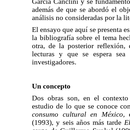
García Canclini y se fundamentó 
además de que se abordó el obje
análisis no consideradas por la li
El ensayo que aquí se presenta es 
la bibliografía sobre el tema h
otra, de la posterior reflexión
lecturas y que se espera sea 
investigadores.
Un concepto
Dos obras son, en el contexto 
estudio de lo que se conoce co
consumo cultural en México,
c
(1993), y seis años más tarde
E