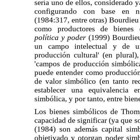
sería uno de ellos, considerado y
configurando con base en n
(1984:317, entre otras) Bourdieu h
como productores de bienes 
política y poder
(1999) Bourdieu 
un campo intelectual y de u
producción cultural' (en plural
'campos de producción simbólica'
puede entender como producción
de valor simbólico (en tanto rec
establecer una equivalencia e
simbólica, y por tanto, entre bien
Los bienes simbólicos de Thom
capacidad de significar (ya que 
(1984) son además capital sim
objetivado y otorgan poder simb