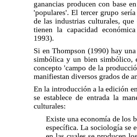
ganancias producen con base en e
'populares'. El tercer grupo ser
de las industrias culturales, qu
tienen la capacidad económica
1993).
Si en Thompson (1990) hay una c
simbólica y un bien simbólico, 
concepto 'campo de la producción
manifiestan diversos grados de am
En la introducción a la edición e
se establece de entrada la man
culturales:
Existe una economía de los bi
específica. La sociología se 
en las cuales se producen lo