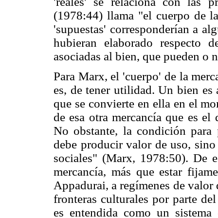
'reales' se relaciona con las
(1978:44) llama "el cuerpo de la
'supuestas' corresponderían a al
hubieran elaborado respecto de
asociadas al bien, que pueden o n
Para Marx, el 'cuerpo' de la merca
es, de tener utilidad. Un bien es
que se convierte en ella en el m
de esa otra mercancía que es el d
No obstante, la condición para
debe producir valor de uso, sino
sociales" (Marx, 1978:50). De e
mercancía, más que estar fijame
Appadurai, a regímenes de valor 
fronteras culturales por parte de
es entendida como un sistema d