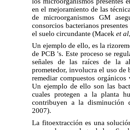
los microorganismos presentes en
en el mejoramiento de las técnica
de microorganismos GM asegu
consorcios bacterianos presentes 
el suelo circundante (Macek
et al
Un ejemplo de ello, es la rizorem
de PCB 's. Este proceso se regul
señales de las raíces de la a
prometedor, involucra el uso de 
remediar compuestos orgánicos v
Un ejemplo de ello son las bacte
cuales protegen a la planta h
contribuyen a la disminución
2007).
La fitoextracción es una soluci