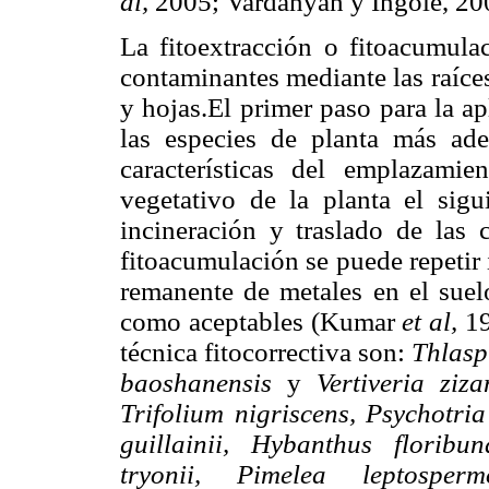
al,
2005; Vardanyan y Ingole, 20
La fitoextracción o fitoacumula
contaminantes mediante las raíces
y hojas.El primer paso para la ap
las especies de planta más ade
características del emplazami
vegetativo de la planta el sigu
incineración y traslado de las 
fitoacumulación se puede repetir
remanente de metales en el suelo
como aceptables (Kumar
et al,
19
técnica fitocorrectiva son:
Thlasp
baoshanensis
y
Vertiveria ziza
Trifolium nigriscens, Psychotri
guillainii, Hybanthus floribu
tryonii, Pimelea leptosperm