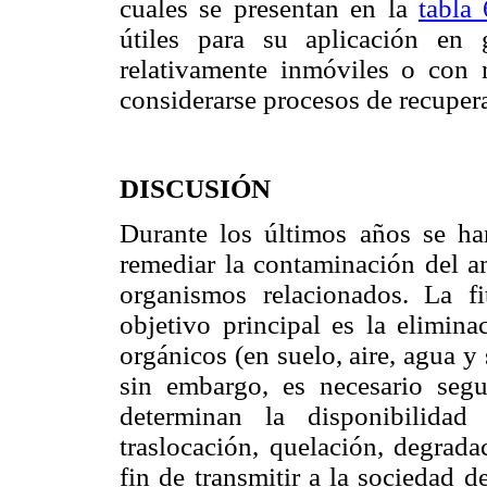
cuales se presentan en la
tabla 
útiles para su aplicación en 
relativamente inmóviles o con 
considerarse procesos de recupera
DISCUSIÓN
Durante los últimos años se ha
remediar la contaminación del am
organismos relacionados. La f
objetivo principal es la elimin
orgánicos (en suelo, aire, agua y
sin embargo, es necesario segu
determinan la disponibilidad
traslocación, quelación, degrada
fin de transmitir a la sociedad 