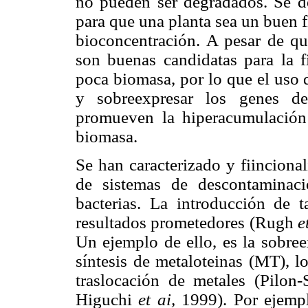
no pueden ser degradados. Se de
para que una planta sea un buen f
bioconcentración. A pesar de qu
son buenas candidatas para la f
poca biomasa, por lo que el uso d
y sobreexpresar los genes de
promueven la hiperacumulación 
biomasa.
Se han caracterizado y fiinciona
de sistemas de descontaminac
bacterias. La introducción de 
resultados prometedores (Rugh
e
Un ejemplo de ello, es la sobree
síntesis de metaloteinas (MT), l
traslocación de metales (Pilo
Higuchi
et ai,
1999). Por ejempl