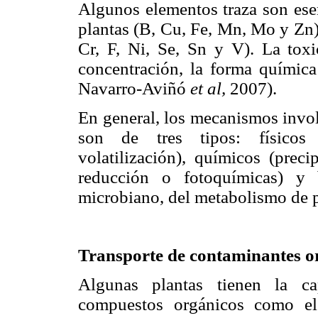
Algunos elementos traza son esen
plantas (B, Cu, Fe, Mn, Mo y Zn)
Cr, F, Ni, Se, Sn y V). La tox
concentración, la forma química
Navarro-Aviñó
et al,
2007).
En general, los mecanismos invo
son de tres tipos: físicos (
volatilización), químicos (preci
reducción o fotoquímicas) y 
microbiano, del metabolismo de p
Transporte de contaminantes o
Algunas plantas tienen la ca
compuestos orgánicos como el 1,