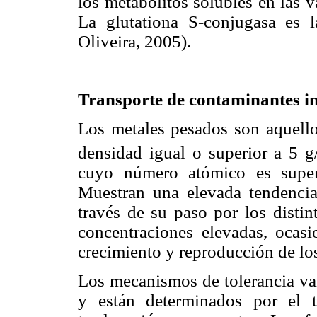
los metabolitos solubles en las v
La glutationa S-conjugasa es 
Oliveira, 2005).
Transporte de contaminantes i
Los metales pesados son aquell
densidad igual o superior a 5 
cuyo número atómico es super
Muestran una elevada tendencia
través de su paso por los distin
concentraciones elevadas, ocasi
crecimiento y reproducción de lo
Los mecanismos de tolerancia varí
y están determinados por el t