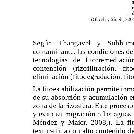
Según Thangavel y Subhura
contaminante, las condiciones del 
tecnologías de fitorremediac
contención (rizofiltración, fit
eliminación (fitodegradación, fito
La fitoestabilización permite inm
de su absorción y acumulación en 
zona de la rizosfera. Este proces
y evita su migración a las aguas 
Méndez y Maier, 2008,). La fito
textura fina con alto contenido 