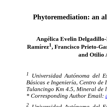
Phytoremediation: an alt
Angélica Evelin Delgadillo
1
Ramírez
,
Francisco Prieto-Ga
and Otilio
1
Universidad Autónoma del Est
Básicas e Ingeniería, Centro de 
Tulancingo Km 4.5, Mineral de l
* Corresponding Author Email:
2
Universidad Autónoma del Est