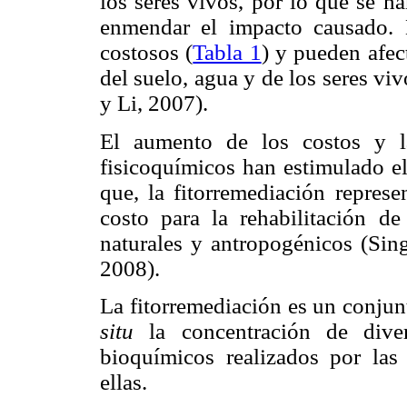
los seres vivos, por lo que se h
enmendar el impacto causado. 
costosos (
Tabla 1
) y pueden afec
del suelo, agua y de los seres v
y Li, 2007).
El aumento de los costos y la
fisicoquímicos han estimulado el
que, la fitorremediación represe
costo para la rehabilitación d
naturales y antropogénicos (Sin
2008).
La fitorremediación es un conju
situ
la concentración de dive
bioquímicos realizados por las
ellas.