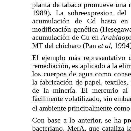
planta de tabaco promueve una 
1989). La sobreexpresion del
acumulación de Cd hasta en
modificación genética (Hesega
acumulación de Cu en
Arabidops
MT del chícharo (Pan
et al,
1994)
El ejemplo más representativo 
remediación, es aplicado a la eli
los cuerpos de agua como consec
la fabricación de papel, textile
de la minería. El mercurio al
fácilmente volatilizado, sin embar
el ambiente principalmente como
Con base a lo anterior, se ha pr
bacteriano, MerA, que cataliza l