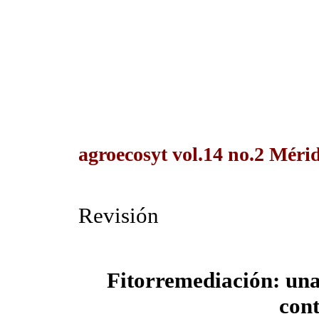
agroecosyt vol.14 no.2 Méri
Revisión
Fitorremediación: una
con