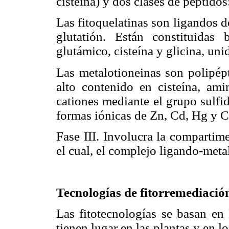
cisteína) y dos clases de péptidos
Las fitoquelatinas son ligandos d
glutatión. Están constituidas
glutámico, cisteína y glicina, uni
Las metalotioneinas son polipé
alto contenido en cisteína, am
cationes mediante el grupo sulfi
formas iónicas de Zn, Cd, Hg y C
Fase III. Involucra la compartim
el cual, el complejo ligando-meta
Tecnologías de fitorremediació
Las fitotecnologías se basan en
tienen lugar en las plantas y en l