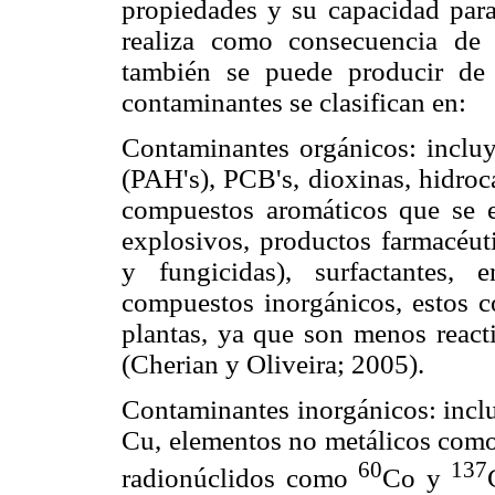
propiedades y su capacidad para 
realiza como consecuencia de 
también se puede producir de 
contaminantes se clasifican en:
Contaminantes orgánicos: incluy
(PAH's), PCB's, dioxinas, hidroc
compuestos aromáticos que se e
explosivos, productos farmacéuti
y fungicidas), surfactantes,
compuestos inorgánicos, estos c
plantas, ya que son menos reac
(Cherian y Oliveira; 2005).
Contaminantes inorgánicos: incl
Cu, elementos no metálicos com
60
137
radionúclidos como
Co y