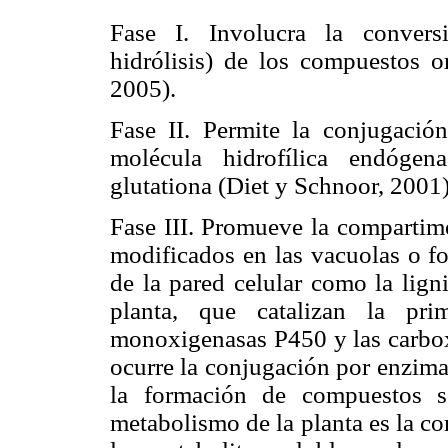
Fase I. Involucra la conversi
hidrólisis) de los compuestos o
2005).
Fase II. Permite la conjugació
molécula hidrofílica endóge
glutationa (Diet y Schnoor, 2001)
Fase III. Promueve la compartim
modificados en las vacuolas o f
de la pared celular como la lign
planta, que catalizan la pri
monoxigenasas P450 y las carboxi
ocurre la conjugación por enzimas
la formación de compuestos so
metabolismo de la planta es la c