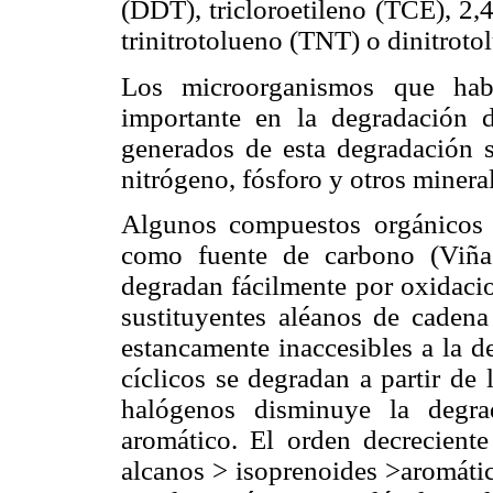
(DDT), tricloroetileno (TCE), 2,
trinitrotolueno (TNT) o dinitroto
Los microorganismos que habi
importante en la degradación d
generados de esta degradación s
nitrógeno, fósforo y otros miner
Algunos compuestos orgánicos 
como fuente de carbono (Viñas
degradan fácilmente por oxidaci
sustituyentes aléanos de cadena 
estancamente inaccesibles a la 
cíclicos se degradan a partir de 
halógenos disminuye la degrad
aromático. El orden decreciente
alcanos > isoprenoides >aromátic