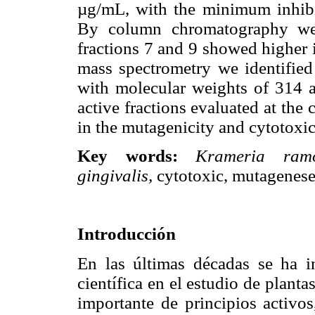
µg/mL, with the minimum inhibi
By column chromatography wer
fractions 7 and 9 showed higher 
mass spectrometry we identified
with molecular weights of 314 a
active fractions evaluated at th
in the mutagenicity and cytotoxici
Key words:
Krameria ramo
gingivalis,
cytotoxic, mutagenese
Introducción
En las últimas décadas se ha i
científica en el estudio de plant
importante de principios activo