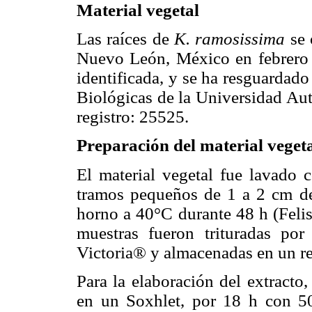
Material vegetal
Las raíces de
K. ramosissima
se 
Nuevo León, México en febrero 
identificada, y se ha resguardado
Biológicas de la Universidad A
registro: 25525.
Preparación del material vegeta
El material vegetal fue lavado c
tramos pequeños de 1 a 2 cm de
horno a 40°C durante 48 h (Feli
muestras fueron trituradas p
Victoria® y almacenadas en un re
Para la elaboración del extracto
en un Soxhlet, por 18 h con 5