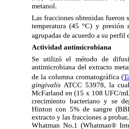
metanol.
Las fracciones obtenidas fueron 
temperatura (45 °C) y presió
agrupadas de acuerdo a su perfil 
Actividad antimicrobiana
Se utilizó el método de difus
antimicrobiana del extracto meta
de la columna cromatográfica (
T
gingivalis
ATCC 53978, la cual 
McFarland en (15 x 108 UFC/mL)
crecimiento bacteriano y se de
Hinton con 5% de sangre (BBL
extracto y las fracciones a probar,
Whatman No.1 (Whatman® Inter