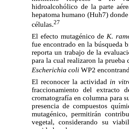
hidroalcohólico de la parte aére
hepatoma humano (Huh7) donde se
27
células.
El efecto mutagénico de
K. ram
fue encontrado en la búsqueda bi
reporta un trabajo de la evaluac
para la cual realizaron la prueb
Escherichia coli
WP2 encontrando
El reconocer la actividad
in vit
fraccionamiento del extracto 
cromatografía en columna para su
presencia de compuestos químic
mutagénico, permitirán contrib
vegetal, considerando su viabi