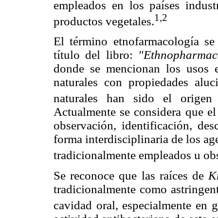
empleados en los países industr
1,2
productos vegetales.
El término etnofarmacología se
título del libro:
"Ethnopharmaco
donde se mencionan los usos en
naturales con propiedades alu
naturales han sido el origen
Actualmente se considera que el
observación, identificación, des
forma interdisciplinaria de los a
tradicionalmente empleados u ob
Se reconoce que las raíces de
K
tradicionalmente como astringent
cavidad oral, especialmente en gi