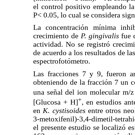
el control positivo empleando l
P< 0.05, lo cual se considera sign
La concentración mínima inhib
crecimiento de
P. gingivalis
fue 
actividad. No se registró crecim
de acuerdo a los resultados de la
espectrofotómetro.
Las fracciones 7 y 9, fueron a
obteniendo de la fracción 7 un
una señal del ion molecular m/
+
[Glucosa + H]
, en estudios an
en
K. cystisoides
entre otros neo
3-metoxifenil)-3,4-dimetil-tetra
el presente estudio se localizó 