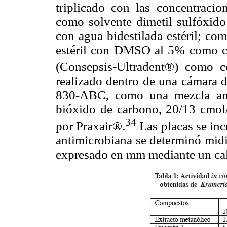
triplicado con las concentraci
como solvente dimetil sulfóxi
con agua bidestilada estéril; com
estéril con DMSO al 5% como co
(Consepsis-Ultradent®) como co
realizado dentro de una cámara 
830-ABC, como una mezcla ana
bióxido de carbono, 20/13 cmol
34
por Praxair®.
Las placas se inc
antimicrobiana se determinó midi
expresado en mm mediante un cali