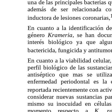
una de las principales bacterias q
además de ser relacionada co
inductora de lesiones coronarias,
En cuanto a la identificación d
género
Krameria,
se han docum
interés biológico ya que algu
bactericida, fungicida y antitumor
En cuanto a la viabilidad celula
perfil biológico de las sustanci
antiséptico que mas se utili
enfermedad periodontal es la 
reportada recientemente con acti
considerar nuevas sustancias par
mismo su inocuidad en células.
momento respecto a
K. ra