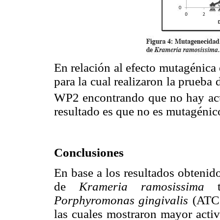
En relación al efecto mutagénica 
para la cual realizaron la prueb
WP2 encontrando que no hay act
resultado es que no es mutagénic
Conclusiones
En base a los resultados obtenid
de
Krameria ramosissima
ti
Porphyromonas gingivalis
(ATCC
las cuales mostraron mayor activ