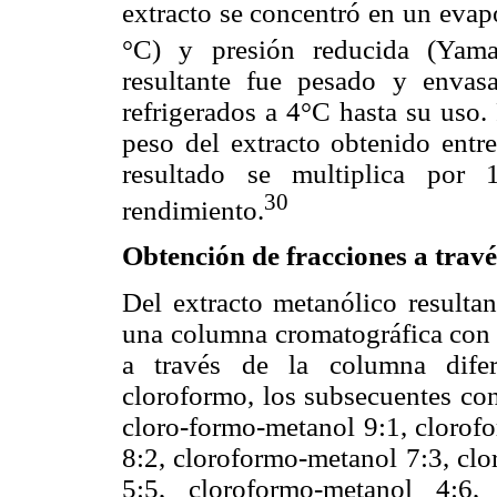
extracto se concentró en un evap
°C) y presión reducida (Ya
resultante fue pesado y envas
refrigerados a 4°C hasta su uso. 
peso del extracto obtenido entre
resultado se multiplica por 
30
rendimiento.
Obtención de fracciones a trav
Del extracto metanólico resultan
una columna cromatográfica con 2
a través de la columna difere
cloroformo, los subsecuentes con
cloro-formo-metanol 9:1, clorof
8:2, cloroformo-metanol 7:3, cl
5:5, cloroformo-metanol 4:6,