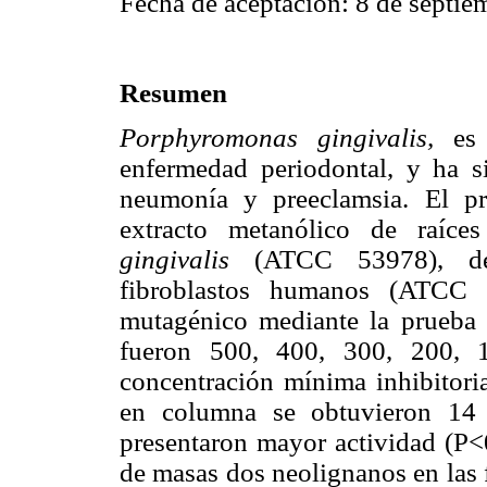
Fecha de aceptación: 8 de septie
Resumen
Porphyromonas gingivalis,
es 
enfermedad periodontal, y ha si
neumonía y preeclamsia. El pr
extracto metanólico de raíc
gingivalis
(ATCC 53978), dete
fibroblastos humanos (ATCC
mutagénico mediante la prueba 
fueron 500, 400, 300, 200, 
concentración mínima inhibitor
en columna se obtuvieron 14 
presentaron mayor actividad (P<0
de masas dos neolignanos en las 