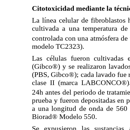
Citotoxicidad mediante la técni
La línea celular de fibroblas
cultivada a una temperatura d
controlada con una atmósfera d
modelo TC2323).
Las células fueron cultivad
(Gibco®) y se realizaron lavado
(PBS, Gibco®); cada lavado fue r
clase II (marca LABCONCO®). 
24h antes del periodo de tratami
prueba y fueron depositadas en p
a una longitud de onda de 560 
Biorad® Modelo 550.
Se expusieron las sustancias 