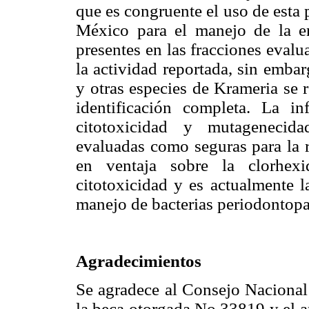
que es congruente el uso de esta 
México para el manejo de la e
presentes en las fracciones evalu
la actividad reportada, sin emba
y otras especies de Krameria se 
identificación completa. La i
citotoxicidad y mutagenecida
evaluadas como seguras para la r
en ventaja sobre la clorhexi
citotoxicidad y es actualmente l
manejo de bacterias periodontop
Agradecimientos
Se agradece al Consejo Naciona
la beca otorgada No.33819 y el a