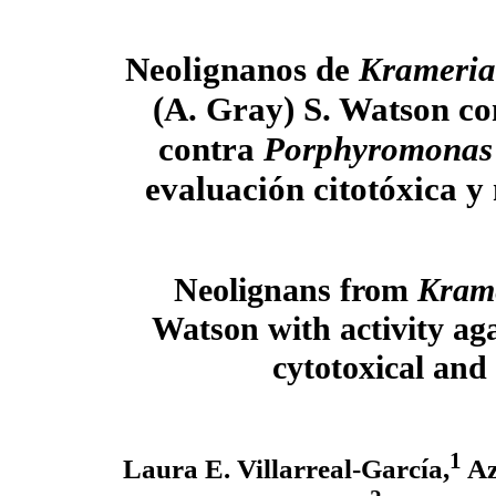
Neolignanos de
Krameria
(A. Gray) S. Watson co
contra
Porphyromonas g
evaluación citotóxica y
Neolignans from
Krame
Watson with activity ag
cytotoxical and
1
Laura E. Villarreal-García,
Az