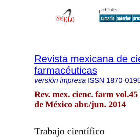
Revista mexicana de ci
farmacéuticas
versión impresa
ISSN
1870-019
Rev. mex. cienc. farm vol.4
de México abr./jun. 2014
Trabajo científico