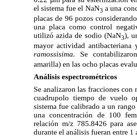
el sistema fue el NaN
a una conc
3
placas de 96 pozos considerando 
una placa como control negati
utilizó azida de sodio (NaN
), u
3
mayor actividad antibacteriana 
ramossisima.
Se contabilizaron
amarilla) en las ocho placas evalu
Análisis espectrométricos
Se analizaron las fracciones con
cuadrupolo tiempo de vuelo o
sistema fue calibrado a un rang
una concentración de 100 fem
relación m/z 785.8426 para ase
durante el análisis fueran entre 1