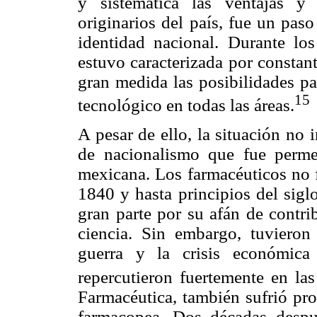
y sistemática las ventajas y 
originarios del país, fue un pas
identidad nacional. Durante los
estuvo caracterizada por constan
gran medida las posibilidades par
15
tecnológico en todas las áreas.
A pesar de ello, la situación no
de nacionalismo que fue perme
mexicana. Los farmacéuticos no f
1840 y hasta principios del sigl
gran parte por su afán de contrib
ciencia. Sin embargo, tuvieron 
guerra y la crisis económic
repercutieron fuertemente en las 
Farmacéutica, también sufrió pro
farmacopea. Dos décadas despu