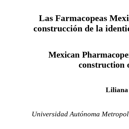
Las Farmacopeas Mexic
construcción de la ident
Mexican Pharmacopei
construction o
Liliana
Universidad Autónoma Metropol