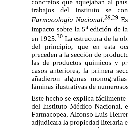
concretos que aquejaban al país.
trabajos del Instituto se co
28,
29
Farmacología Nacional.
Est
a
impacto sobre la 5
edición de l
30
en 1925.
La estructura de la obr
del principio, que en esta oc
preceden a la sección de product
las de productos químicos y pr
casos anteriores, la primera se
añadieron algunas monografías
láminas ilustrativas de numerosos
Este hecho se explica fácilmente s
del Instituto Médico Nacional, 
Farmacopea, Alfonso Luis Herrera
adjudicara la propiedad literaria e