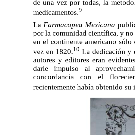
de una vez por todas, la metodol
9
medicamentos.
La
Farmacopea Mexicana
publi
por la comunidad científica, y no
en el continente americano sólo
10
vez en 1820.
La dedicación y e
autores y editores eran evident
darle impulso al aprovecham
concordancia con el floreci
recientemente había obtenido su 