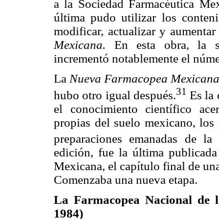
a la Sociedad Farmacéutica Mex
última pudo utilizar los conte
modificar, actualizar y aumentar
Mexicana.
En esta obra, la se
incrementó notablemente el núme
La
Nueva Farmacopea Mexican
31
hubo otro igual después.
Es la 
el conocimiento científico ace
propias del suelo mexicano, los 
preparaciones emanadas de la p
edición, fue la última publicad
Mexicana, el capítulo final de un
Comenzaba una nueva etapa.
La Farmacopea Nacional de l
1984)