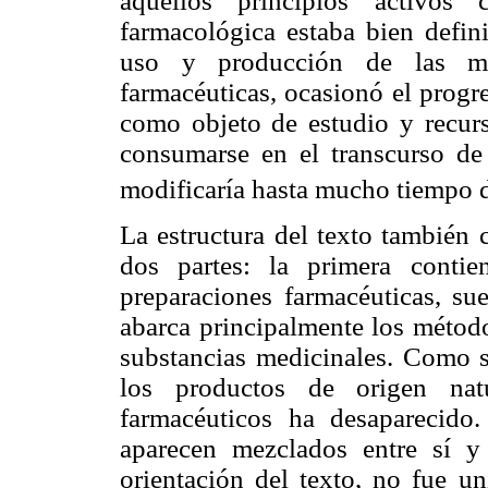
aquellos principios activos
farmacológica estaba bien defin
uso y producción de las med
farmacéuticas, ocasionó el progr
como objeto de estudio y recurs
consumarse en el transcurso de
modificaría hasta mucho tiempo 
La estructura del texto también 
dos partes: la primera contie
preparaciones farmacéuticas, su
abarca principalmente los métodos
substancias medicinales. Como se
los productos de origen nat
farmacéuticos ha desaparecido. 
aparecen mezclados entre sí y
orientación del texto, no fue u