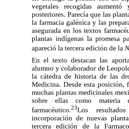
vegetales recogidas aumentó 
posteriores. Parecía que las plan
la farmacia galénica y las prepar
asegurada en los textos farmacéu
plantas indígenas la promesa p
apareció la tercera edición de la
N
En el texto destacan las aport
alumno y colaborador de Leopoldo
la cátedra de historia de las d
Medicina. Desde esta posición, f
muchas plantas medicinales mexic
sobre ellas como materia d
23
farmacéutico.
Los resultados
incorporación de nuevas planta
tercera edición de la Farmac