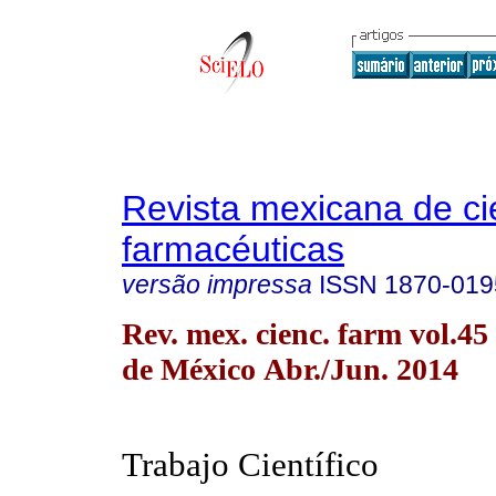
Revista mexicana de ci
farmacéuticas
versão impressa
ISSN
1870-019
Rev. mex. cienc. farm vol.4
de México Abr./Jun. 2014
Trabajo Científico