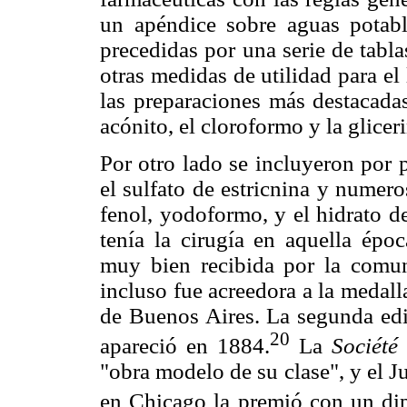
un apéndice sobre aguas potabl
precedidas por una serie de tabl
otras medidas de utilidad para el 
las preparaciones más destacadas
acónito, el cloroformo y la glicer
Por otro lado se incluyeron por p
el sulfato de estricnina y numero
fenol, yodoformo, y el hidrato d
tenía la cirugía en aquella épo
muy bien recibida por la comuni
incluso fue acreedora a la medal
de Buenos Aires. La segunda ed
20
apareció en 1884.
La
Société
"obra modelo de su clase", y el J
en Chicago la premió con un di