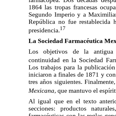
1864 las tropas francesas ocup
Segundo Imperio y a Maximili
República no fue restablecida 
17
presidencia.
La Sociedad Farmacéutica Mex
Los objetivos de la antigua
continuidad en la Sociedad Fa
Los trabajos para la publicació
iniciaron a finales de 1871 y co
tres años siguientes. Finalmente
Mexicana,
que mantuvo el espíritu
Al igual que en el texto anteri
secciones: productos naturale
farmacéuticas con las reglas gene