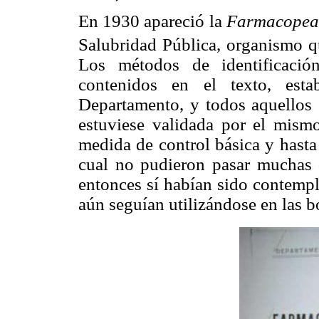
En 1930 apareció la
Farmacopea
Salubridad Pública, organismo q
Los métodos de identificació
contenidos en el texto, est
Departamento, y todos aquellos c
estuviese validada por el mism
medida de control básica y hasta c
cual no pudieron pasar muchas d
entonces sí habían sido contempl
aún seguían utilizándose en las bo