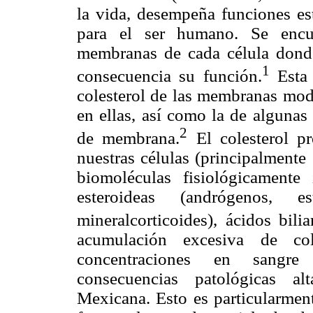
la vida, desempeña funciones est
para el ser humano. Se encue
membranas de cada célula donde
1
consecuencia su función.
Esta 
colesterol de las membranas modi
en ellas, así como la de algunas
2
de membrana.
El colesterol pr
nuestras células (principalmente 
biomoléculas fisiológicamente
esteroideas (andrógenos, e
mineralcorticoides), ácidos bili
acumulación excesiva de col
concentraciones en sangre (
consecuencias patológicas al
Mexicana. Esto es particularment