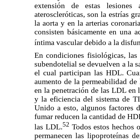
extensión de estas lesiones a
ateroscleróticas, son la estrías g
la aorta y en la arterias coronar
consisten básicamente en una a
íntima vascular debido a la disfun
En condiciones fisiológicas, las
subendotelial se devuelven a la 
el cual participan las HDL. Cua
aumento de la permeabilidad de 
en la penetración de las LDL en 
y la eficiencia del sistema de T
Unido a esto, algunos factores d
fumar reducen la cantidad de HD
52
las LDL.
Todos estos hechos o
permanecen las lipoproteínas de