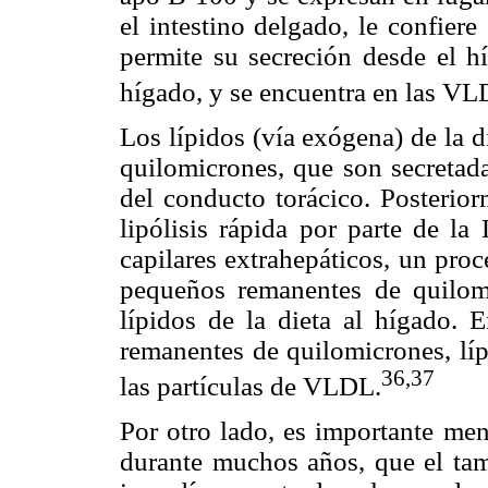
el intestino delgado, le confiere
permite su secreción desde el h
hígado, y se encuentra en las V
Los lípidos (vía exógena) de la d
quilomicrones, que son secretada
del conducto torácico. Posterior
lipólisis rápida por parte de la
capilares extrahepáticos, un pro
pequeños remanentes de quilomi
lípidos de la dieta al hígado. E
remanentes de quilomicrones, líp
36,37
las partículas de VLDL.
Por otro lado, es importante men
durante muchos años, que el ta