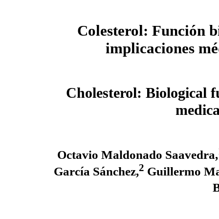
Colesterol: Función b
implicaciones mé
Cholesterol: Biological 
medica
Octavio Maldonado Saavedra,
2
García Sánchez,
Guillermo Ma
B