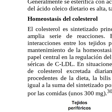
Generalmente se esterifica con ác
del ácido oleico dietario es alta, 
Homeostasis del colesterol
El colesterol es sintetizado pri
amplia serie de reacciones
interacciones entre los tejidos p
mantenimiento de la homeostasis
papel central en la regulación del
séricas de C-LDL. En situaciones
de colesterol excretada diar
procedentes de la dieta, la bilis
igual a la suma del sintetizado p
3
por las comidas (unos 300 mg).