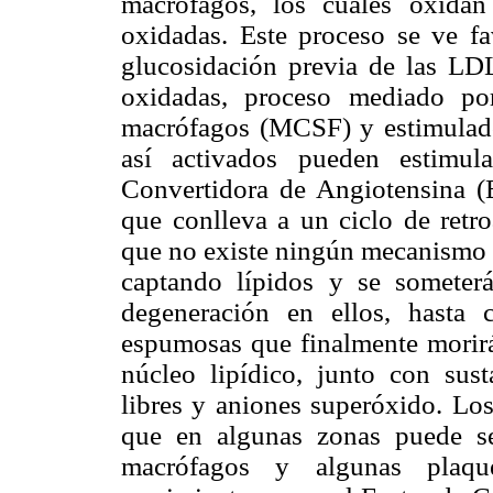
macrófagos, los cuales oxid
oxidadas. Este proceso se ve fa
glucosidación previa de las LD
oxidadas, proceso mediado por
macrófagos (MCSF) y estimulado
así activados pueden estimul
Convertidora de Angiotensina (E
que conlleva a un ciclo de retr
que no existe ningún mecanismo d
captando lípidos y se someter
degeneración en ellos, hasta 
espumosas que finalmente morirán
núcleo lipídico, junto con sust
libres y aniones superóxido. Los
que en algunas zonas puede se
macrófagos y algunas plaque