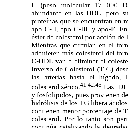
II (peso molecular 17 000 Da
abundante en las HDL, pero su
proteínas que se encuentran en m
apo C-II, apo C-III, y apo-E. E
éster de colesterol por acción de
Mientras que circulan en el tor
adquieren más colesterol del tor
C-HDL van a eliminar el coleste
Inverso de Colesterol (TIC) desd
las arterias hasta el hígado
41,42,43
colesterol sérico.
Las IDL 
y fosfolípidos, pues provienen d
hidrólisis de los TG libera ácidos
contienen menor porcentaje de T
colesterol. Por lo tanto son pa
continúa catalizando la degrad