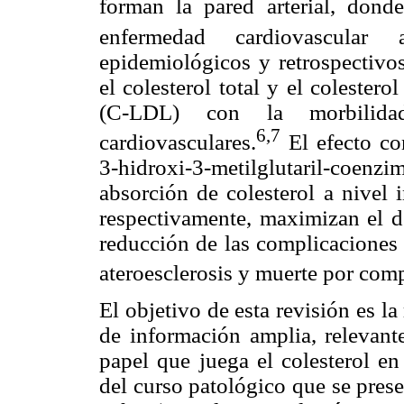
forman la pared arterial, donde
enfermedad cardiovascular ate
epidemiológicos y retrospectivos
el colesterol total y el coleste
(C-LDL) con la morbilida
6,7
cardiovasculares.
El efecto co
3-hidroxi-3-metilglutaril-co
absorción de colesterol a nivel i
respectivamente, maximizan el 
reducción de las complicaciones 
ateroesclerosis y muerte por comp
El objetivo de esta revisión es l
de información amplia, relevant
papel que juega el colesterol en
del curso patológico que se prese