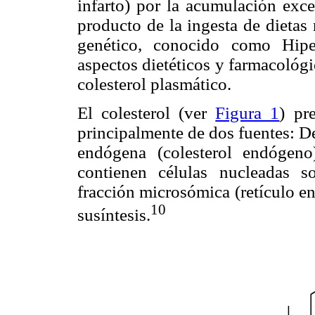
infarto) por la acumulación exce
producto de la ingesta de dietas 
genético, conocido como Hiper
aspectos dietéticos y farmacológ
colesterol plasmático.
El colesterol (ver
Figura 1
) pr
principalmente de dos fuentes: De 
endógena (colesterol endógeno
contienen células nucleadas so
fracción microsómica (retículo e
10
susíntesis.