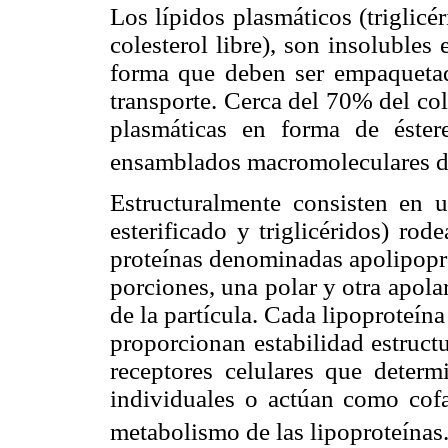
Los lípidos plasmáticos (triglicér
colesterol libre), son insoluble
forma que deben ser empaquetado
transporte. Cerca del 70% del col
plasmáticas en forma de éstere
ensamblados macromoleculares de
Estructuralmente consisten en u
esterificado y triglicéridos) ro
proteínas denominadas apolipopro
porciones, una polar y otra apolar
de la partícula. Cada lipoproteín
proporcionan estabilidad estruct
receptores celulares que determ
individuales o actúan como cof
metabolismo de las lipoproteínas