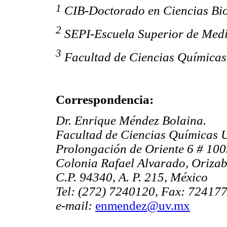
1
CIB-Doctorado en Ciencias Bi
2
SEPI-Escuela Superior de Medi
3
Facultad de Ciencias Químicas
Correspondencia:
Dr. Enrique Méndez Bolaina.
Facultad de Ciencias Químicas 
Prolongación de Oriente 6 # 10
Colonia Rafael Alvarado, Orizab
C.P. 94340, A. P. 215, México
Tel: (272) 7240120, Fax: 72417
e-mail:
enmendez@uv.mx