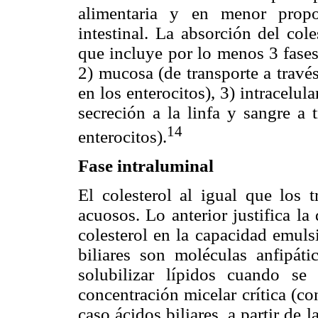
alimentaria y en menor propo
intestinal. La absorción del col
que incluye por lo menos 3 fases:
2) mucosa (de transporte a travé
en los enterocitos), 3) intracelu
secreción a la linfa y sangre a 
14
enterocitos).
Fase intraluminal
El colesterol al igual que los t
acuosos. Lo anterior justifica l
colesterol en la capacidad emulsi
biliares son moléculas anfipáti
solubilizar lípidos cuando s
concentración micelar crítica (c
caso ácidos biliares, a partir de