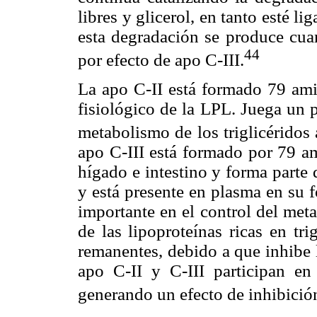
libres y glicerol, en tanto esté l
esta degradación se produce cu
44
por efecto de apo C-III.
La apo C-II está formado 79 am
fisiológico de la LPL. Juega un 
metabolismo de los triglicérido
apo C-III está formado por 79 a
hígado e intestino y forma part
y está presente en plasma en su 
importante en el control del met
de las lipoproteínas ricas en tr
remanentes, debido a que inhibe l
apo C-II y C-III participan en 
generando un efecto de inhibición