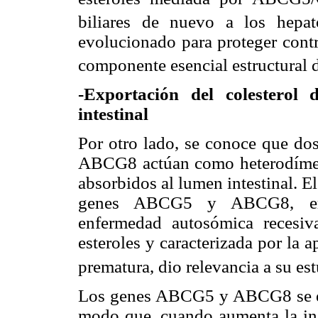
biliares de nuevo a los hepato
evolucionado para proteger contra
componente esencial estructural 
-Exportación del colesterol 
intestinal
Por otro lado, se conoce que d
ABCG8 actúan como heterodímero
absorbidos al lumen intestinal. 
genes ABCG5 y ABCG8, eran 
enfermedad autosómica recesiva
esteroles y caracterizada por la 
prematura, dio relevancia a su est
Los genes ABCG5 y ABCG8 se enc
modo que, cuando aumenta la ing