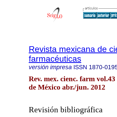
Revista mexicana de ci
farmacéuticas
versión impresa
ISSN
1870-019
Rev. mex. cienc. farm vol.4
de México abr./jun. 2012
Revisión bibliográfica