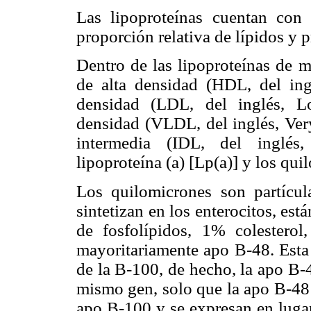
Las lipoproteínas cuentan con 
proporción relativa de lípidos y p
Dentro de las lipoproteínas de m
de alta densidad (HDL, del ing
densidad (LDL, del inglés, L
densidad (VLDL, del inglés, Ver
intermedia (IDL, del inglés, 
lipoproteína (a) [Lp(a)] y los qu
Los quilomicrones son partícul
sintetizan en los enterocitos, es
de fosfolípidos, 1% colesterol
mayoritariamente apo B-48. Esta 
de la B-100, de hecho, la apo B-
mismo gen, solo que la apo B-48 
apo B-100 y se expresan en lugar