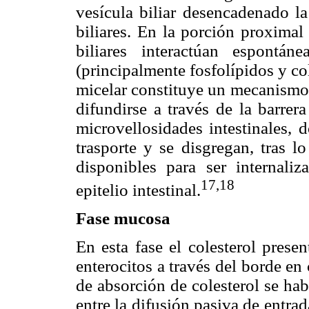
vesícula biliar desencadenado l
biliares. En la porción proximal 
biliares interactúan espontá
(principalmente fosfolípidos y col
micelar constituye un mecanismo d
difundirse a través de la barrer
microvellosidades intestinales, 
trasporte y se disgregan, tras l
disponibles para ser internaliz
17,18
epitelio intestinal.
Fase mucosa
En esta fase el colesterol prese
enterocitos a través del borde e
de absorción de colesterol se ha
entre la difusión pasiva de entra