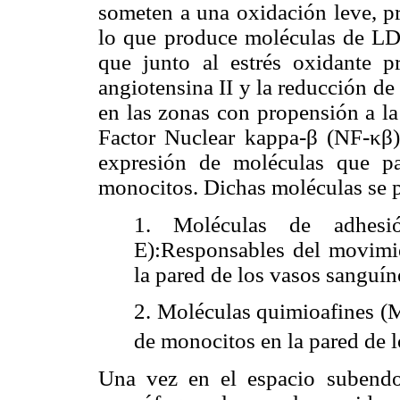
someten a una oxidación leve, pr
lo que produce moléculas de 
que junto al estrés oxidante p
angiotensina II y la reducción de
en las zonas con propensión a la 
Factor Nuclear kappa-β (NF-κβ),
expresión de moléculas que pa
monocitos. Dichas moléculas se p
1. Moléculas de adhesi
E):Responsables del movimi
la pared de los vasos sanguín
2. Moléculas quimioafines (M
de monocitos en la pared de 
Una vez en el espacio subendot