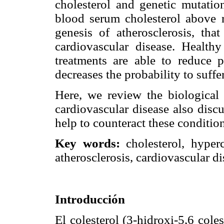
cholesterol and genetic mutatio
blood serum cholesterol above r
genesis of atherosclerosis, tha
cardiovascular disease. Healthy
treatments are able to reduce p
decreases the probability to suffe
Here, we review the biological r
cardiovascular disease also disc
help to counteract these conditio
Key words:
cholesterol, hyperc
atherosclerosis, cardiovascular di
Introducción
El colesterol (3-hidroxi-5,6 col