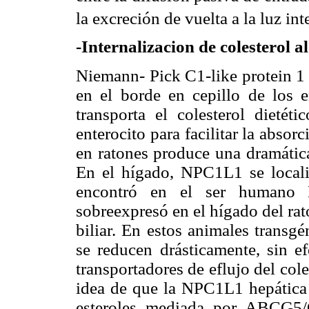
la excreción de vuelta a la luz inte
-Internalizacion de colesterol al
Niemann- Pick C1-like protein 1
en el borde en cepillo de los en
transporta el colesterol dietéti
enterocito para facilitar la abso
en ratones produce una dramática
En el hígado, NPC1L1 se localiz
encontró en el ser humano 
sobreexpresó en el hígado del rat
biliar. En estos animales transgén
se reducen drásticamente, sin ef
transportadores de eflujo del co
idea de que la NPC1L1 hepática p
esteroles mediada por ABCG5/G