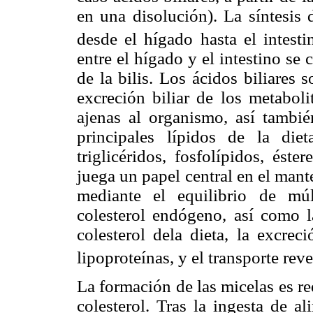
en una disolución). La síntesis d
desde el hígado hasta el intesti
entre el hígado y el intestino se
de la bilis. Los ácidos biliares 
excreción biliar de los metaboli
ajenas al organismo, así también
principales lípidos de la die
triglicéridos, fosfolípidos, éste
juega un papel central en el mant
mediante el equilibrio de múl
colesterol endógeno, así como la
colesterol dela dieta, la excreci
lipoproteínas, y el transporte reve
La formación de las micelas es re
colesterol. Tras la ingesta de a