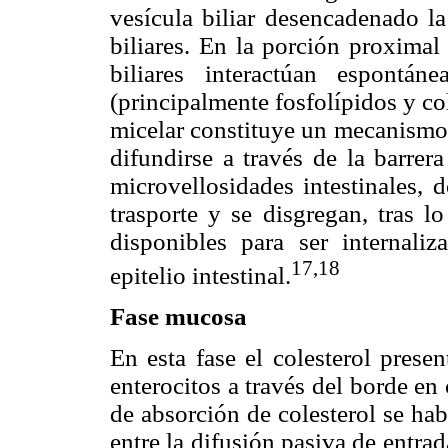
vesícula biliar desencadenado l
biliares. En la porción proximal 
biliares interactúan espontá
(principalmente fosfolípidos y col
micelar constituye un mecanismo d
difundirse a través de la barrer
microvellosidades intestinales, 
trasporte y se disgregan, tras l
disponibles para ser internaliz
17,18
epitelio intestinal.
Fase mucosa
En esta fase el colesterol prese
enterocitos a través del borde e
de absorción de colesterol se ha
entre la difusión pasiva de entra