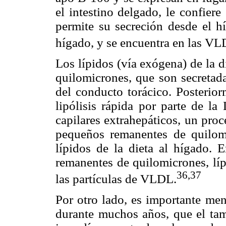
el intestino delgado, le confiere
permite su secreción desde el h
hígado, y se encuentra en las V
Los lípidos (vía exógena) de la d
quilomicrones, que son secretada
del conducto torácico. Posterior
lipólisis rápida por parte de la
capilares extrahepáticos, un pro
pequeños remanentes de quilomi
lípidos de la dieta al hígado. E
remanentes de quilomicrones, líp
36,37
las partículas de VLDL.
Por otro lado, es importante men
durante muchos años, que el ta