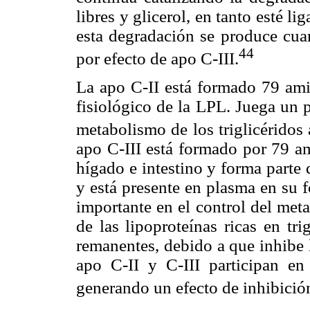
libres y glicerol, en tanto esté l
esta degradación se produce cu
44
por efecto de apo C-III.
La apo C-II está formado 79 am
fisiológico de la LPL. Juega un 
metabolismo de los triglicérido
apo C-III está formado por 79 a
hígado e intestino y forma part
y está presente en plasma en su 
importante en el control del met
de las lipoproteínas ricas en tr
remanentes, debido a que inhibe l
apo C-II y C-III participan en 
generando un efecto de inhibición