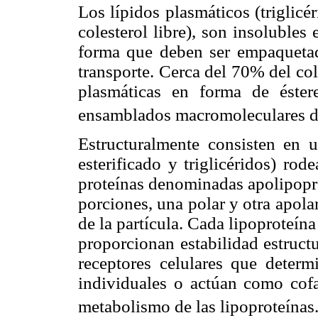
Los lípidos plasmáticos (triglicér
colesterol libre), son insoluble
forma que deben ser empaquetado
transporte. Cerca del 70% del col
plasmáticas en forma de éstere
ensamblados macromoleculares de
Estructuralmente consisten en u
esterificado y triglicéridos) ro
proteínas denominadas apolipopro
porciones, una polar y otra apolar
de la partícula. Cada lipoproteín
proporcionan estabilidad estruct
receptores celulares que determ
individuales o actúan como cof
metabolismo de las lipoproteínas