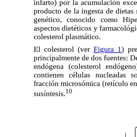
infarto) por la acumulación exce
producto de la ingesta de dietas 
genético, conocido como Hiper
aspectos dietéticos y farmacológ
colesterol plasmático.
El colesterol (ver
Figura 1
) pr
principalmente de dos fuentes: De 
endógena (colesterol endógeno
contienen células nucleadas so
fracción microsómica (retículo e
10
susíntesis.