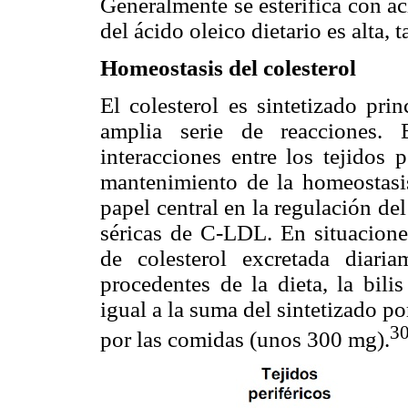
Generalmente se esterifica con ác
del ácido oleico dietario es alta, 
Homeostasis del colesterol
El colesterol es sintetizado pri
amplia serie de reacciones
interacciones entre los tejidos p
mantenimiento de la homeostasis
papel central en la regulación del
séricas de C-LDL. En situaciones
de colesterol excretada diar
procedentes de la dieta, la bilis
igual a la suma del sintetizado p
3
por las comidas (unos 300 mg).