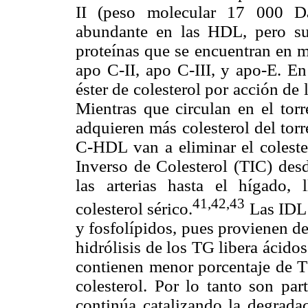
II (peso molecular 17 000 Da
abundante en las HDL, pero su
proteínas que se encuentran en m
apo C-II, apo C-III, y apo-E. E
éster de colesterol por acción de
Mientras que circulan en el tor
adquieren más colesterol del tor
C-HDL van a eliminar el coleste
Inverso de Colesterol (TIC) desd
las arterias hasta el hígado
41,42,43
colesterol sérico.
Las IDL 
y fosfolípidos, pues provienen d
hidrólisis de los TG libera ácidos
contienen menor porcentaje de T
colesterol. Por lo tanto son pa
continúa catalizando la degrad