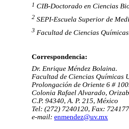
1
CIB-Doctorado en Ciencias Bi
2
SEPI-Escuela Superior de Medi
3
Facultad de Ciencias Químicas
Correspondencia:
Dr. Enrique Méndez Bolaina.
Facultad de Ciencias Químicas 
Prolongación de Oriente 6 # 10
Colonia Rafael Alvarado, Orizab
C.P. 94340, A. P. 215, México
Tel: (272) 7240120, Fax: 72417
e-mail:
enmendez@uv.mx