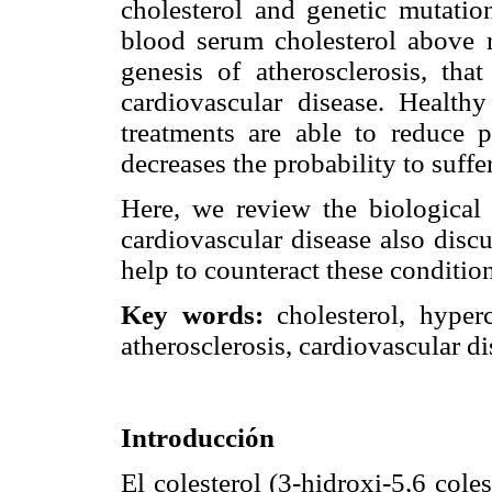
cholesterol and genetic mutatio
blood serum cholesterol above r
genesis of atherosclerosis, tha
cardiovascular disease. Healthy
treatments are able to reduce p
decreases the probability to suffe
Here, we review the biological r
cardiovascular disease also disc
help to counteract these conditio
Key words:
cholesterol, hyperc
atherosclerosis, cardiovascular di
Introducción
El colesterol (3-hidroxi-5,6 col