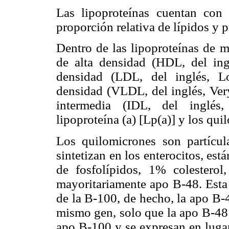
Las lipoproteínas cuentan con 
proporción relativa de lípidos y p
Dentro de las lipoproteínas de m
de alta densidad (HDL, del ing
densidad (LDL, del inglés, L
densidad (VLDL, del inglés, Ver
intermedia (IDL, del inglés, 
lipoproteína (a) [Lp(a)] y los qu
Los quilomicrones son partícul
sintetizan en los enterocitos, es
de fosfolípidos, 1% colesterol
mayoritariamente apo B-48. Esta 
de la B-100, de hecho, la apo B-
mismo gen, solo que la apo B-48 
apo B-100 y se expresan en lugar