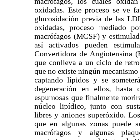
macrófagos, los cuales oxid
oxidadas. Este proceso se ve fa
glucosidación previa de las LD
oxidadas, proceso mediado por
macrófagos (MCSF) y estimulado
así activados pueden estimul
Convertidora de Angiotensina (E
que conlleva a un ciclo de retr
que no existe ningún mecanismo d
captando lípidos y se someter
degeneración en ellos, hasta 
espumosas que finalmente morirán
núcleo lipídico, junto con sust
libres y aniones superóxido. Los
que en algunas zonas puede se
macrófagos y algunas plaque