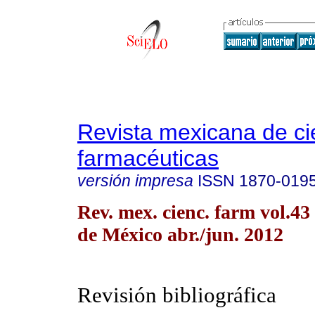
Revista mexicana de ci
farmacéuticas
versión impresa
ISSN
1870-019
Rev. mex. cienc. farm vol.4
de México abr./jun. 2012
Revisión bibliográfica