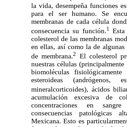
la vida, desempeña funciones est
para el ser humano. Se encue
membranas de cada célula donde
1
consecuencia su función.
Esta 
colesterol de las membranas modi
en ellas, así como la de algunas
2
de membrana.
El colesterol pr
nuestras células (principalmente 
biomoléculas fisiológicamente
esteroideas (andrógenos, e
mineralcorticoides), ácidos bili
acumulación excesiva de col
concentraciones en sangre (
consecuencias patológicas al
Mexicana. Esto es particularment