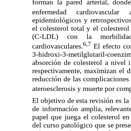
forman la pared arterial, donde
enfermedad cardiovascular ate
epidemiológicos y retrospectivos
el colesterol total y el coleste
(C-LDL) con la morbilida
6,7
cardiovasculares.
El efecto co
3-hidroxi-3-metilglutaril-co
absorción de colesterol a nivel i
respectivamente, maximizan el 
reducción de las complicaciones 
ateroesclerosis y muerte por comp
El objetivo de esta revisión es l
de información amplia, relevant
papel que juega el colesterol en
del curso patológico que se prese