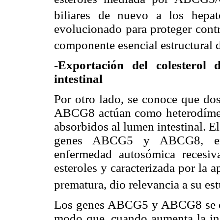
biliares de nuevo a los hepato
evolucionado para proteger contra
componente esencial estructural 
-Exportación del colesterol 
intestinal
Por otro lado, se conoce que d
ABCG8 actúan como heterodímero
absorbidos al lumen intestinal. 
genes ABCG5 y ABCG8, eran 
enfermedad autosómica recesiva
esteroles y caracterizada por la 
prematura, dio relevancia a su est
Los genes ABCG5 y ABCG8 se enc
modo que, cuando aumenta la ing