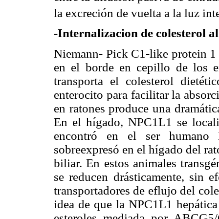
la excreción de vuelta a la luz inte
-Internalizacion de colesterol al
Niemann- Pick C1-like protein 1
en el borde en cepillo de los en
transporta el colesterol dietéti
enterocito para facilitar la abso
en ratones produce una dramática
En el hígado, NPC1L1 se localiz
encontró en el ser humano 
sobreexpresó en el hígado del rat
biliar. En estos animales transgén
se reducen drásticamente, sin ef
transportadores de eflujo del co
idea de que la NPC1L1 hepática p
esteroles mediada por ABCG5/G