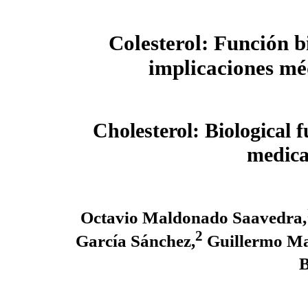
Colesterol: Función b
implicaciones mé
Cholesterol: Biological 
medica
Octavio Maldonado Saavedra,
2
García Sánchez,
Guillermo Ma
B