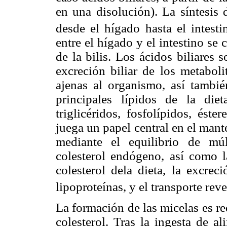
en una disolución). La síntesis d
desde el hígado hasta el intesti
entre el hígado y el intestino se
de la bilis. Los ácidos biliares 
excreción biliar de los metaboli
ajenas al organismo, así también
principales lípidos de la die
triglicéridos, fosfolípidos, éste
juega un papel central en el mant
mediante el equilibrio de múl
colesterol endógeno, así como la
colesterol dela dieta, la excreci
lipoproteínas, y el transporte reve
La formación de las micelas es re
colesterol. Tras la ingesta de a