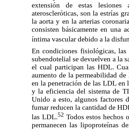
extensión de estas lesiones a
ateroscleróticas, son la estrías g
la aorta y en la arterias coronar
consisten básicamente en una a
íntima vascular debido a la disfun
En condiciones fisiológicas, las
subendotelial se devuelven a la 
el cual participan las HDL. Cua
aumento de la permeabilidad de 
en la penetración de las LDL en 
y la eficiencia del sistema de T
Unido a esto, algunos factores d
fumar reducen la cantidad de HD
52
las LDL.
Todos estos hechos o
permanecen las lipoproteínas de