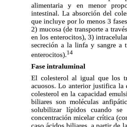
alimentaria y en menor propo
intestinal. La absorción del col
que incluye por lo menos 3 fases:
2) mucosa (de transporte a travé
en los enterocitos), 3) intracelu
secreción a la linfa y sangre a 
14
enterocitos).
Fase intraluminal
El colesterol al igual que los t
acuosos. Lo anterior justifica l
colesterol en la capacidad emulsi
biliares son moléculas anfipáti
solubilizar lípidos cuando s
concentración micelar crítica (c
caso ácidos biliares, a partir de