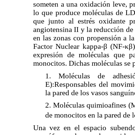
someten a una oxidación leve, pr
lo que produce moléculas de 
que junto al estrés oxidante p
angiotensina II y la reducción de
en las zonas con propensión a la 
Factor Nuclear kappa-β (NF-κβ),
expresión de moléculas que pa
monocitos. Dichas moléculas se p
1. Moléculas de adhesi
E):Responsables del movimi
la pared de los vasos sanguín
2. Moléculas quimioafines (M
de monocitos en la pared de 
Una vez en el espacio subendot