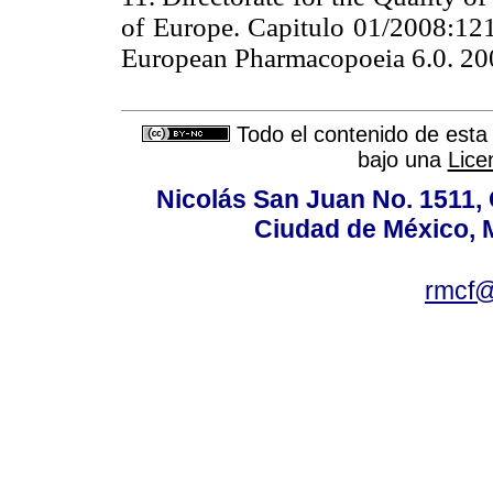
of Europe. Capitulo 01/2008:1216
European Pharmacopoeia 6.0. 2
Todo el contenido de esta 
bajo una
Lice
Nicolás San Juan No. 1511, 
Ciudad de México, 
rmcf@