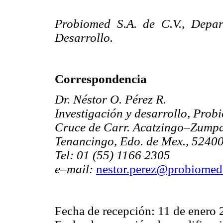
Probiomed S.A. de C.V., Depar
Desarrollo.
Correspondencia
Dr. Néstor O. Pérez R.
Investigación y desarrollo, Prob
Cruce de Carr. Acatzingo–Zump
Tenancingo, Edo. de Mex., 5240
Tel: 01 (55) 1166 2305
e–mail:
nestor.perez@probiome
Fecha de recepción: 11 de enero 