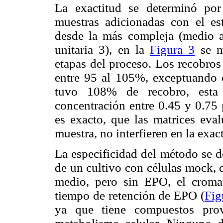
La exactitud se determinó por
muestras adicionadas con el est
desde la más compleja (medio a
unitaria 3), en la
Figura 3
se m
etapas del proceso. Los recobros
entre 95 al 105%, exceptuando e
tuvo 108% de recobro, esta
concentración entre 0.45 y 0.75 
es exacto, que las matrices eval
muestra, no interfieren en la exac
La especificidad del método se d
de un cultivo con células mock,
medio, pero sin EPO, el croma
tiempo de retención de EPO (
Fig
ya que tiene compuestos prov