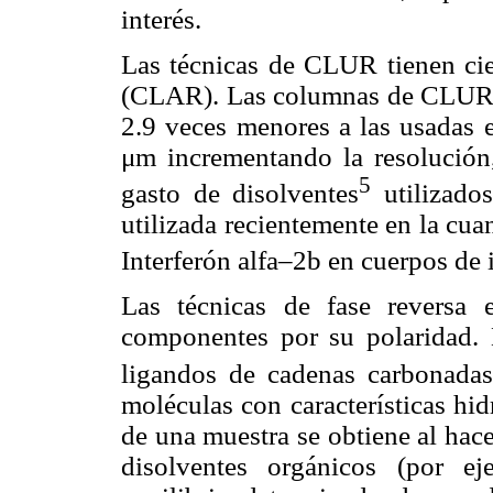
interés.
Las técnicas de CLUR tienen cier
(CLAR). Las columnas de CLUR s
2.9 veces menores a las usada
μm incrementando la resolución,
5
gasto de disolventes
utilizado
utilizada recientemente en la cu
Interferón alfa–2b en cuerpos de
Las técnicas de fase reversa 
componentes por su polaridad. L
ligandos de cadenas carbonada
moléculas con características hi
de una muestra se obtiene al hac
disolventes orgánicos (por ej