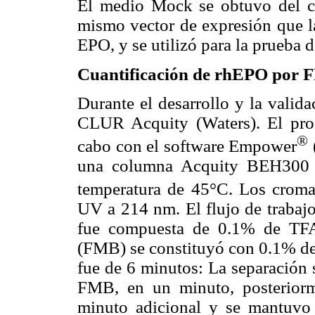
El medio Mock se obtuvo del cu
mismo vector de expresión que la
EPO, y se utilizó para la prueba d
Cuantificación de rhEPO por
Durante el desarrollo y la valid
CLUR Acquity (Waters). El proc
®
cabo con el software Empower
una columna Acquity BEH300
temperatura de 45°C. Los croma
UV a 214 nm. El flujo de trabaj
fue compuesta de 0.1% de TFA
(FMB) se constituyó con 0.1% de 
fue de 6 minutos: La separación 
FMB, en un minuto, posterior
minuto adicional y se mantuvo 