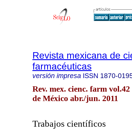
Revista mexicana de ci
farmacéuticas
versión impresa
ISSN
1870-019
Rev. mex. cienc. farm vol.4
de México abr./jun. 2011
Trabajos científicos