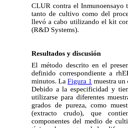
CLUR contra el Inmunoensayo tra
tanto de cultivo como del proc
llevó a cabo utilizando el kit 
(R&D Systems).
Resultados y discusión
El método descrito en el presen
definido correspondiente a rh
minutos. La
Figura 1
muestra un 
Debido a la especificidad y tie
utilizarse para diferentes muest
grados de pureza, como muest
(extracto crudo), que conti
componentes del medio de cult