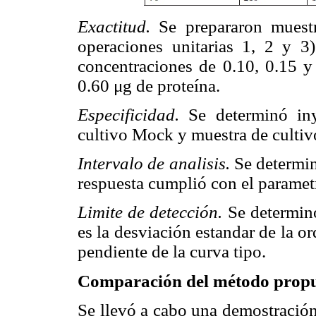
Exactitud.
Se prepararon muestr
operaciones unitarias 1, 2 y 3
concentraciones de 0.10, 0.15 y
0.60 μg de proteína.
Especificidad.
Se determinó iny
cultivo Mock y muestra de culti
Intervalo de analisis.
Se determin
respuesta cumplió con el parametr
Limite de detección.
Se determin
es la desviación estandar de la or
pendiente de la curva tipo.
Comparación del método propu
Se llevó a cabo una demostració