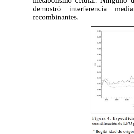
metabolismo celular. Ninguno de
demostró interferencia medi
recombinantes.