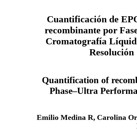
Cuantificación de E
recombinante por Fas
Cromatografía Líquid
Resolución
Quantification of reco
Phase–Ultra Perform
Emilio Medina R, Carolina Ort