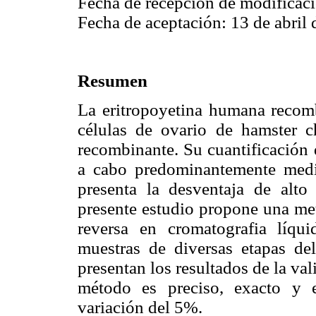
Fecha de recepción de modificac
Fecha de aceptación: 13 de abril 
Resumen
La eritropoyetina humana recomb
células de ovario de hamster
recombinante. Su cuantificación 
a cabo predominantemente medi
presenta la desventaja de alto
presente estudio propone una met
reversa en cromatografia líq
muestras de diversas etapas d
presentan los resultados de la v
método es preciso, exacto y e
variación del 5%.