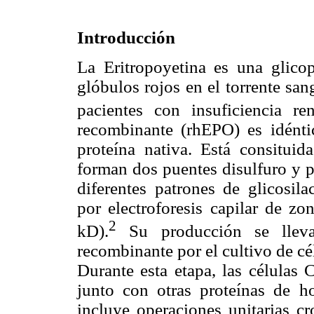
Introducción
La Eritropoyetina es una glico
glóbulos rojos en el torrente san
pacientes con insuficiencia ren
recombinante (rhEPO) es idénti
proteína nativa. Está consitui
forman dos puentes disulfuro y pr
diferentes patrones de glicosil
por electroforesis capilar de z
2
kD).
Su producción se llev
recombinante por el cultivo de c
Durante esta etapa, las células
junto con otras proteínas de h
incluye operaciones unitarias cr