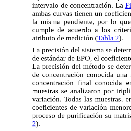
intervalo de concentración. La
F
ambas curvas tienen un coeficien
la misma pendiente, por lo que
cumple de acuerdo a los criteri
atributo de medición (
Tabla 2
).
La precisión del sistema se dete
de estándar de EPO, el coeficient
La precisión del método se deter
de concentración conocida una m
concentración final conocida en
muestras se analizaron por tripl
variación. Todas las muestras, e
coeficientes de variación menore
proceso de purificación su matriz
2
).