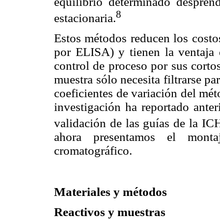
equilibrio determinado despren
8
estacionaria.
Estos métodos reducen los costos
por ELISA) y tienen la ventaja
control de proceso por sus corto
muestra sólo necesita filtrarse pa
coeficientes de variación del mé
investigación ha reportado anter
validación de las guías de la IC
ahora presentamos el mont
cromatográfico.
Materiales y métodos
Reactivos y muestras