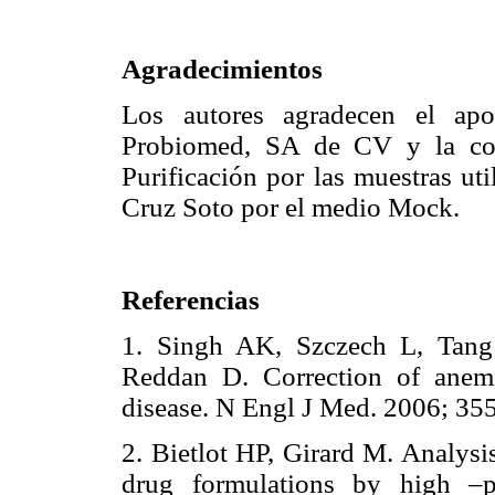
Agradecimientos
Los autores agradecen el apo
Probiomed, SA de CV y la col
Purificación por las muestras uti
Cruz Soto por el medio Mock.
Referencias
1. Singh AK, Szczech L, Tang
Reddan D. Correction of anemi
disease. N Engl J Med. 2006;
2. Bietlot HP, Girard M. Analysi
drug formulations by high –pe