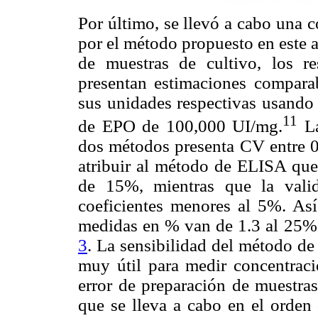
Por último, se llevó a cabo una 
por el método propuesto en este 
de muestras de cultivo, los 
presentan estimaciones comparab
sus unidades respectivas usando 
11
de EPO de 100,000 UI/mg.
La
dos métodos presenta CV entre 0
atribuir al método de ELISA que 
de 15%, mientras que la val
coeficientes menores al 5%. Así
medidas en % van de 1.3 al 25%.
3
. La sensibilidad del método d
muy útil para medir concentraci
error de preparación de muestras
que se lleva a cabo en el orden 