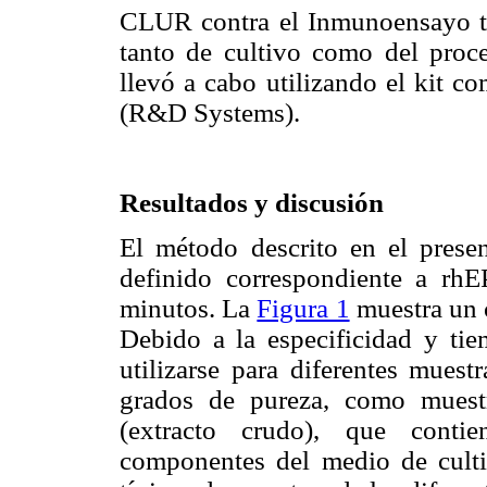
CLUR contra el Inmunoensayo tra
tanto de cultivo como del proc
llevó a cabo utilizando el kit 
(R&D Systems).
Resultados y discusión
El método descrito en el presen
definido correspondiente a rh
minutos. La
Figura 1
muestra un 
Debido a la especificidad y tie
utilizarse para diferentes muest
grados de pureza, como muest
(extracto crudo), que conti
componentes del medio de cult