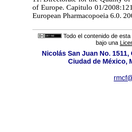
of Europe. Capitulo 01/2008:1216
European Pharmacopoeia 6.0. 2
Todo el contenido de esta 
bajo una
Lice
Nicolás San Juan No. 1511, 
Ciudad de México, 
rmcf@