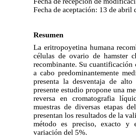
Fecha de recepción de modificac
Fecha de aceptación: 13 de abril 
Resumen
La eritropoyetina humana recomb
células de ovario de hamster
recombinante. Su cuantificación 
a cabo predominantemente medi
presenta la desventaja de alto
presente estudio propone una met
reversa en cromatografia líq
muestras de diversas etapas d
presentan los resultados de la v
método es preciso, exacto y e
variación del 5%.