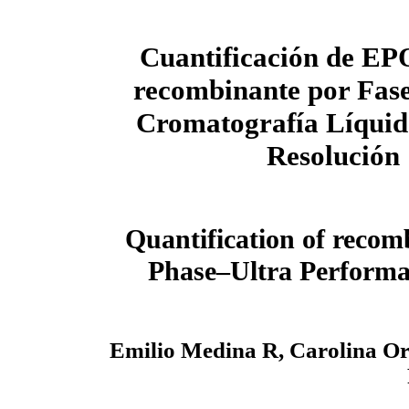
Cuantificación de E
recombinante por Fas
Cromatografía Líquid
Resolución
Quantification of reco
Phase–Ultra Perform
Emilio Medina R, Carolina Ort