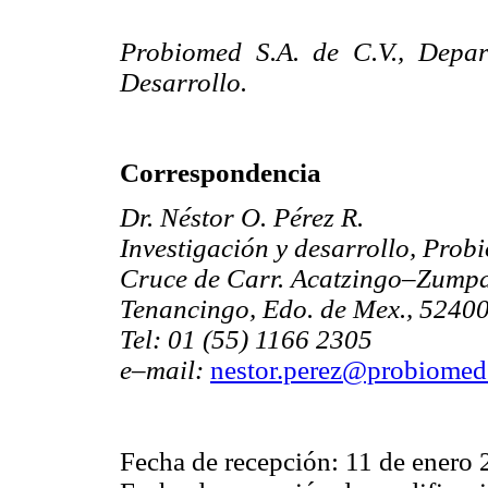
Probiomed S.A. de C.V., Depar
Desarrollo.
Correspondencia
Dr. Néstor O. Pérez R.
Investigación y desarrollo, Prob
Cruce de Carr. Acatzingo–Zump
Tenancingo, Edo. de Mex., 5240
Tel: 01 (55) 1166 2305
e–mail:
nestor.perez@probiome
Fecha de recepción: 11 de enero 