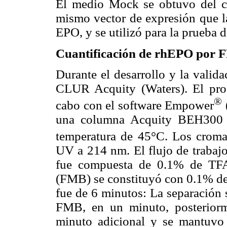
El medio Mock se obtuvo del cu
mismo vector de expresión que la
EPO, y se utilizó para la prueba d
Cuantificación de rhEPO por
Durante el desarrollo y la valid
CLUR Acquity (Waters). El proc
®
cabo con el software Empower
una columna Acquity BEH300
temperatura de 45°C. Los croma
UV a 214 nm. El flujo de trabaj
fue compuesta de 0.1% de TFA
(FMB) se constituyó con 0.1% de 
fue de 6 minutos: La separación 
FMB, en un minuto, posterior
minuto adicional y se mantuvo 