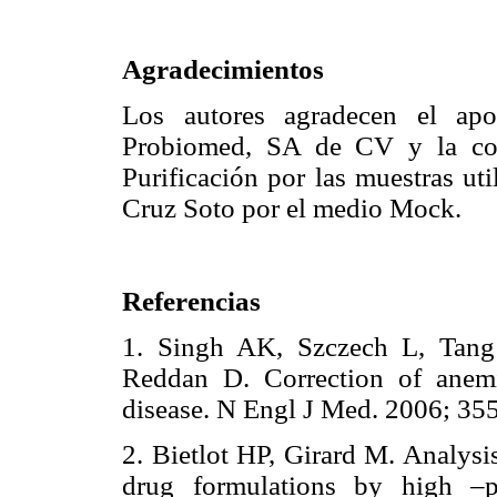
Agradecimientos
Los autores agradecen el apo
Probiomed, SA de CV y la col
Purificación por las muestras uti
Cruz Soto por el medio Mock.
Referencias
1. Singh AK, Szczech L, Tang
Reddan D. Correction of anemi
disease. N Engl J Med. 2006;
2. Bietlot HP, Girard M. Analysi
drug formulations by high –pe