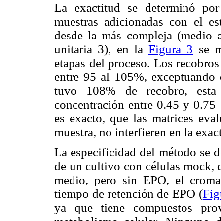
La exactitud se determinó por
muestras adicionadas con el est
desde la más compleja (medio a
unitaria 3), en la
Figura 3
se m
etapas del proceso. Los recobros
entre 95 al 105%, exceptuando e
tuvo 108% de recobro, esta
concentración entre 0.45 y 0.75 
es exacto, que las matrices eval
muestra, no interfieren en la exac
La especificidad del método se d
de un cultivo con células mock,
medio, pero sin EPO, el croma
tiempo de retención de EPO (
Fig
ya que tiene compuestos prov