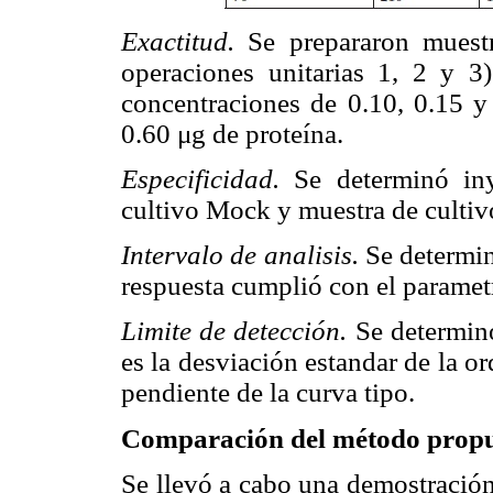
Exactitud.
Se prepararon muestr
operaciones unitarias 1, 2 y 3
concentraciones de 0.10, 0.15 y
0.60 μg de proteína.
Especificidad.
Se determinó iny
cultivo Mock y muestra de culti
Intervalo de analisis.
Se determin
respuesta cumplió con el parametr
Limite de detección.
Se determin
es la desviación estandar de la or
pendiente de la curva tipo.
Comparación del método propu
Se llevó a cabo una demostració