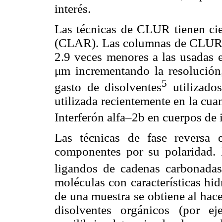
interés.
Las técnicas de CLUR tienen cier
(CLAR). Las columnas de CLUR s
2.9 veces menores a las usada
μm incrementando la resolución,
5
gasto de disolventes
utilizado
utilizada recientemente en la cu
Interferón alfa–2b en cuerpos de
Las técnicas de fase reversa 
componentes por su polaridad. L
ligandos de cadenas carbonada
moléculas con características hi
de una muestra se obtiene al hac
disolventes orgánicos (por ej