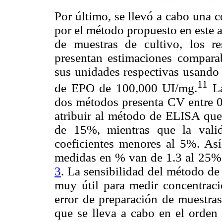
Por último, se llevó a cabo una 
por el método propuesto en este 
de muestras de cultivo, los 
presentan estimaciones comparab
sus unidades respectivas usando 
11
de EPO de 100,000 UI/mg.
La
dos métodos presenta CV entre 0
atribuir al método de ELISA que 
de 15%, mientras que la val
coeficientes menores al 5%. Así
medidas en % van de 1.3 al 25%.
3
. La sensibilidad del método d
muy útil para medir concentraci
error de preparación de muestras
que se lleva a cabo en el orden 