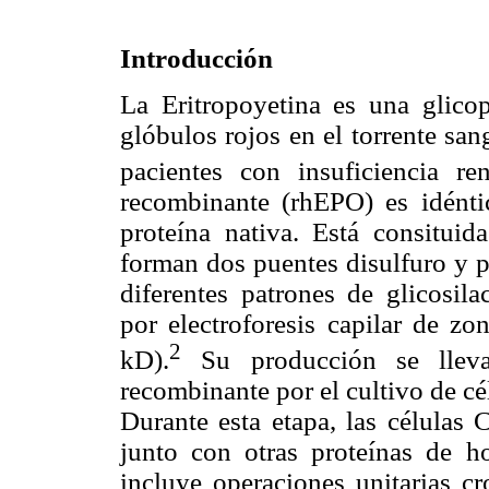
Introducción
La Eritropoyetina es una glico
glóbulos rojos en el torrente san
pacientes con insuficiencia ren
recombinante (rhEPO) es idénti
proteína nativa. Está consitui
forman dos puentes disulfuro y pr
diferentes patrones de glicosil
por electroforesis capilar de z
2
kD).
Su producción se llev
recombinante por el cultivo de c
Durante esta etapa, las células
junto con otras proteínas de h
incluye operaciones unitarias cr