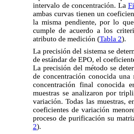
intervalo de concentración. La
F
ambas curvas tienen un coeficien
la misma pendiente, por lo que
cumple de acuerdo a los criteri
atributo de medición (
Tabla 2
).
La precisión del sistema se dete
de estándar de EPO, el coeficient
La precisión del método se deter
de concentración conocida una m
concentración final conocida en
muestras se analizaron por tripl
variación. Todas las muestras, e
coeficientes de variación menore
proceso de purificación su matriz
2
).