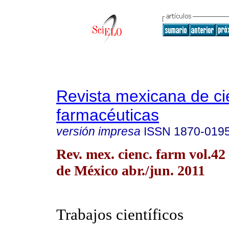
Revista mexicana de ci
farmacéuticas
versión impresa
ISSN
1870-019
Rev. mex. cienc. farm vol.4
de México abr./jun. 2011
Trabajos científicos