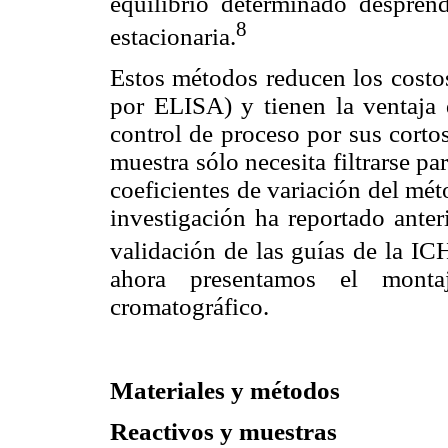
equilibrio determinado despren
8
estacionaria.
Estos métodos reducen los costos
por ELISA) y tienen la ventaja
control de proceso por sus corto
muestra sólo necesita filtrarse pa
coeficientes de variación del mé
investigación ha reportado anter
validación de las guías de la IC
ahora presentamos el mont
cromatográfico.
Materiales y métodos
Reactivos y muestras