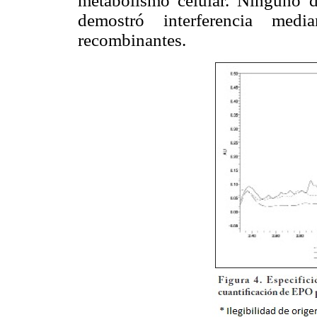
metabolismo celular. Ninguno de
demostró interferencia medi
recombinantes.