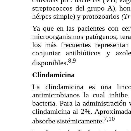
streptococcos del grupo A), ho
hérpes simple) y protozoarios
(Tr
Ya que en las pacientes con cer
microorganismos patógenos, tera
los más frecuentes representan
conjuntar antibióticos y azo
8,9
disponibles.
Clindamicina
La clindamicina es una linco
antimicrobianos la cual inhibe 
bacteria. Para la administración 
clindamicina al 2%. Aproximada
7,10
absorbe sistémicamente.