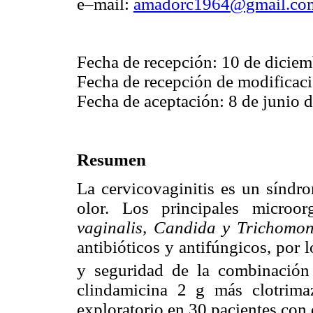
e–mail:
amadorc1964@gmail.co
Fecha de recepción: 10 de diciem
Fecha de recepción de modificaci
Fecha de aceptación: 8 de junio 
Resumen
La cervicovaginitis es un síndro
olor. Los principales microo
vaginalis, Candida y Trichomon
antibióticos y antifúngicos, por l
y seguridad de la combinació
clindamicina 2 g más clotrima
exploratorio en 30 pacientes con 