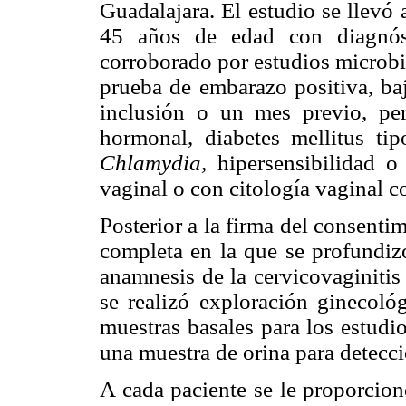
Guadalajara. El estudio se llevó
45 años de edad con diagnóst
corroborado por estudios microbi
prueba de embarazo positiva, ba
inclusión o un mes previo, pe
hormonal, diabetes mellitus ti
Chlamydia,
hipersensibilidad o
vaginal o con citología vaginal c
Posterior a la firma del consentim
completa en la que se profundizó
anamnesis de la cervicovaginiti
se realizó exploración ginecoló
muestras basales para los estudi
una muestra de orina para detecci
A cada paciente se le proporcion