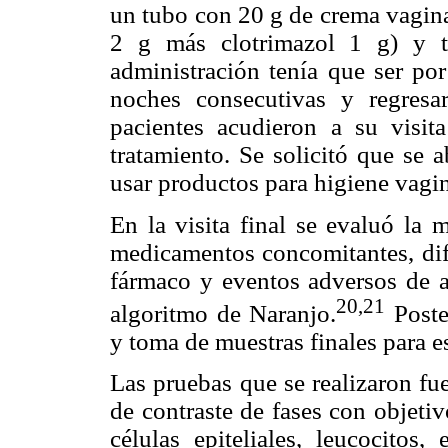
un tubo con 20 g de crema vagi
2 g más clotrimazol 1 g) y tr
administración tenía que ser por
noches consecutivas y regresa
pacientes acudieron a su visita
tratamiento. Se solicitó que se 
usar productos para higiene vagin
En la visita final se evaluó la 
medicamentos concomitantes, difi
fármaco y eventos adversos d
20,21
algoritmo de Naranjo.
Poste
y toma de muestras finales para e
Las pruebas que se realizaron fu
de contraste de fases con objeti
células epiteliales, leucocitos,