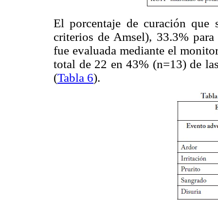
El porcentaje de curación que
criterios de Amsel), 33.3% par
fue evaluada mediante el monitor
total de 22 en 43% (n=13) de las
(
Tabla 6
).