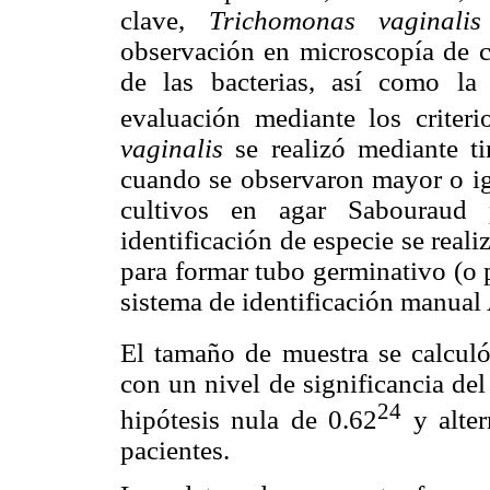
clave,
Trichomonas vaginalis
observación en microscopía de ca
de las bacterias, así como la
evaluación mediante los criter
vaginalis
se realizó mediante t
cuando se observaron mayor o igu
cultivos en agar Sabouraud p
identificación de especie se real
para formar tubo germinativo (o 
sistema de identificación manua
El tamaño de muestra se calculó
con un nivel de significancia del
24
hipótesis nula de 0.62
y alter
pacientes.