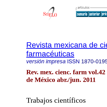
Revista mexicana de ci
farmacéuticas
versión impresa
ISSN
1870-019
Rev. mex. cienc. farm vol.4
de México abr./jun. 2011
Trabajos científicos