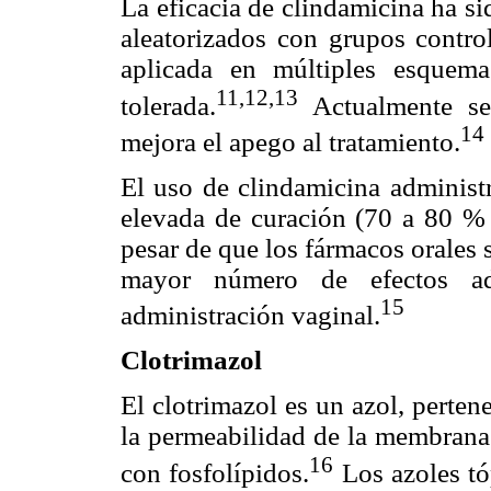
La eficacia de clindamicina ha si
aleatorizados con grupos contro
aplicada en múltiples esquem
11,12,13
tolerada.
Actualmente se 
14
mejora el apego al tratamiento.
El uso de clindamicina administr
elevada de curación (70 a 80 % 
pesar de que los fármacos orales
mayor número de efectos a
15
administración vaginal.
Clotrimazol
El clotrimazol es un azol, pertene
la permeabilidad de la membrana 
16
con fosfolípidos.
Los azoles tó