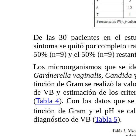
De las 30 pacientes en el estu
síntoma se quitó por completo tr
50% (n=9) y el 50% (n=9) restante
Los microorganismos que se ide
Gardnerella vaginalis, Candida
tinción de Gram se realizó la val
de VB y estimación de los crite
(
Tabla 4
). Con los datos que se
tinción de Gram y el pH se cal
diagnóstico de VB (
Tabla 5
).