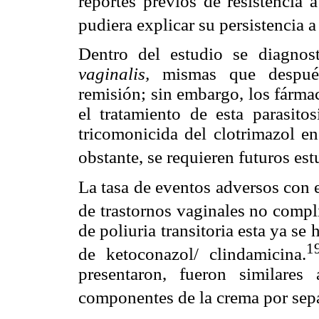
reportes previos de resistencia 
pudiera explicar su persistencia a
Dentro del estudio se diagnos
vaginalis,
mismas que después 
remisión; sin embargo, los fárma
el tratamiento de esta parasitos
tricomonicida del clotrimazol en
obstante, se requieren futuros es
La tasa de eventos adversos con e
de trastornos vaginales no compl
de poliuria transitoria esta ya s
1
de ketoconazol/ clindamicina.
presentaron, fueron similare
componentes de la crema por sep