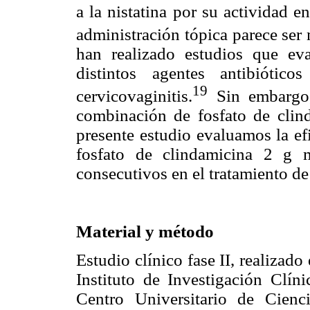
a la nistatina por su actividad e
administración tópica parece se
han realizado estudios que ev
distintos agentes antibiótic
19
cervicovaginitis.
Sin embargo,
combinación de fosfato de clind
presente estudio evaluamos la ef
fosfato de clindamicina 2 g m
consecutivos en el tratamiento de
Material y método
Estudio clínico fase II, realizad
Instituto de Investigación Clín
Centro Universitario de Cien