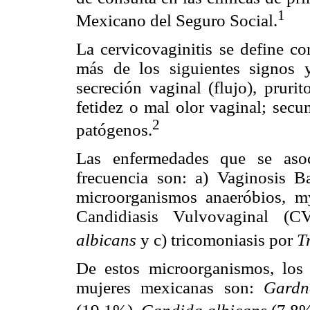
1
Mexicano del Seguro Social.
La cervicovaginitis se define c
más de los siguientes signos 
secreción vaginal (flujo), prurito
fetidez o mal olor vaginal; secu
2
patógenos.
Las enfermedades que se aso
frecuencia son: a) Vaginosis B
microorganismos anaeróbios, 
Candidiasis Vulvovaginal (
albicans
y c) tricomoniasis por
T
De estos microorganismos, los
mujeres mexicanas son:
Gardne