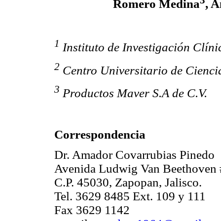
Romero Medina
, 
1
Instituto de Investigación Clíni
2
Centro Universitario de Ciencia
3
Productos Maver S.A de C.V.
Correspondencia
Dr. Amador Covarrubias Pinedo
Avenida Ludwig Van Beethoven #
C.P. 45030, Zapopan, Jalisco.
Tel. 3629 8485 Ext. 109 y 111
Fax 3629 1142