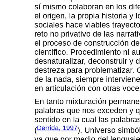
sí mismo colaboran en los dif
el origen, la propia historia 
sociales hace viables trayecto
reto no privativo de las narra
el proceso de construcción de
científico. Procedimiento ni a
desnaturalizar, deconstruir y
destreza para problematizar. 
de la nada, siempre interviene
en articulación con otras voce
En tanto mixturación permane
palabras que nos exceden y q
sentido en la cual las palabra
Derrida, 1997
(
). Universo simbó
ya que por medio del lengua