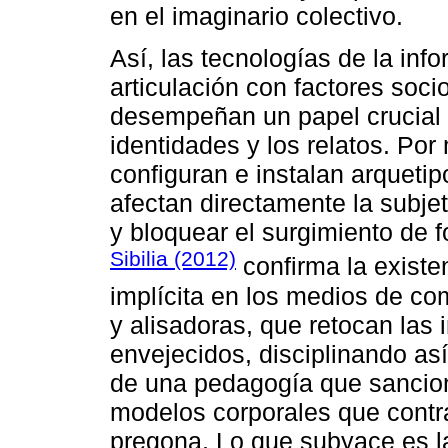
en el imaginario colectivo.
Así, las tecnologías de la inf
articulación con factores soci
desempeñan un papel crucial e
identidades y los relatos. Por
configuran e instalan arqueti
afectan directamente la subjet
y bloquear el surgimiento de f
Sibilia (2012)
confirma la existe
implícita en los medios de c
y alisadoras, que retocan las
envejecidos, disciplinando así 
de una pedagogía que sancio
modelos corporales que cont
pregona. Lo que subyace es la