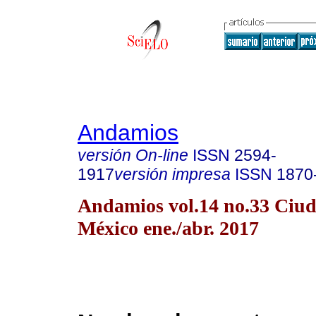
Andamios
versión On-line
ISSN
2594-
1917
versión impresa
ISSN
1870
Andamios vol.14 no.33 Ciu
México ene./abr. 2017