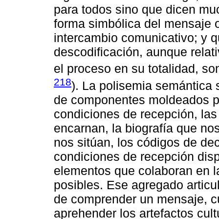
para todos sino que dicen mu
forma simbólica del mensaje o
intercambio comunicativo; y 
descodificación, aunque rela
el proceso en su totalidad, so
218
). La polisemia semántica s
de componentes moldeados por
condiciones de recepción, la
encarnan, la biografía que no
nos sitúan, los códigos de dec
condiciones de recepción disp
elementos que colaboran en la
posibles. Ese agregado articu
de comprender un mensaje, cua
aprehender los artefactos cult