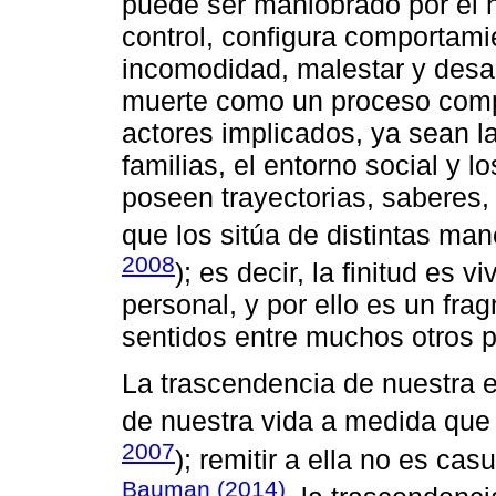
puede ser maniobrado por el h
control, configura comportami
incomodidad, malestar y desas
muerte como un proceso compl
actores implicados, ya sean l
familias, el entorno social y 
poseen trayectorias, saberes, 
que los sitúa de distintas man
2008
); es decir, la finitud es 
personal, y por ello es un fra
sentidos entre muchos otros p
La trascendencia de nuestra e
de nuestra vida a medida que 
2007
); remitir a ella no es ca
Bauman (2014)