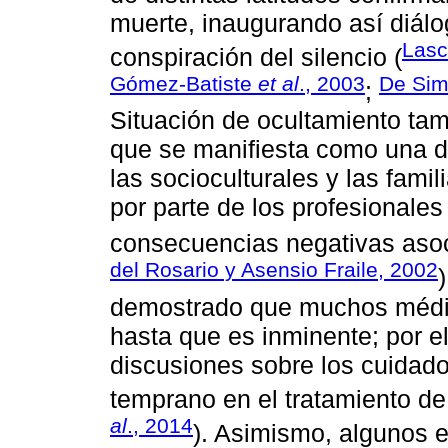
muerte, inaugurando así diálog
Lasc
conspiración del silencio (
Gómez-Batiste
et al
., 2003
De Sim
;
Situación de ocultamiento t
que se manifiesta como una d
las socioculturales y las fami
por parte de los profesionales
consecuencias negativas asoc
del Rosario y Asensio Fraile, 2002
demostrado que muchos médic
hasta que es inminente; por e
discusiones sobre los cuidado
temprano en el tratamiento de
al
., 2014
). Asimismo, algunos 