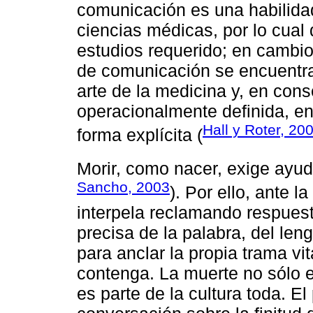
comunicación es una habilidad
ciencias médicas, por lo cual 
estudios requerido; en cambio
de comunicación se encuentran
arte de la medicina y, en con
operacionalmente definida, e
Hall y Roter, 20
forma explícita (
Morir, como nacer, exige ayu
Sancho, 2003
). Por ello, ante l
interpela reclamando respues
precisa de la palabra, del len
para anclar la propia trama vit
contenga. La muerte no sólo e
es parte de la cultura toda. El