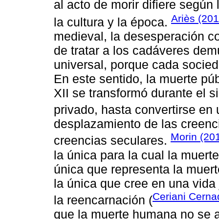
al acto de morir difiere según
Ariès (201
la cultura y la época.
medieval, la desesperación c
de tratar a los cadáveres dem
universal, porque cada socied
En este sentido, la muerte públ
XII se transformó durante el s
privado, hasta convertirse en 
desplazamiento de las creenci
Morin (20
creencias seculares.
la única para la cual la muerte
única que representa la muert
la única que cree en una vida
Ceriani Cerna
la reencarnación (
que la muerte humana no se a