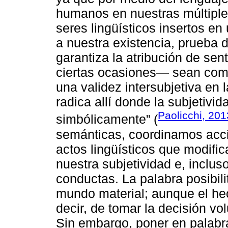
humanos en nuestras múltipl
seres lingüísticos insertos e
a nuestra existencia, prueba d
garantiza la atribución de se
ciertas ocasiones— sean comu
una validez intersubjetiva en 
radica allí donde la subjetivi
Paolicchi, 201
simbólicamente” (
semánticas, coordinamos acci
actos lingüísticos que modific
nuestra subjetividad e, inclu
conductas. La palabra posibili
mundo material; aunque el he
decir, de tomar la decisión vo
Sin embargo, poner en palabr