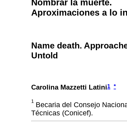
Nombrar la muerte.
Aproximaciones a lo i
Name death. Approache
Untold
1
*
Carolina Mazzetti Latini
1
Becaria del Consejo Nacional
Técnicas (Conicef).