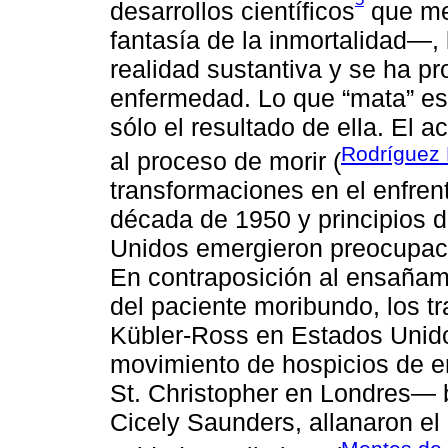
desarrollos científicos
que med
fantasía de la inmortalidad—,
realidad sustantiva y se ha p
enfermedad. Lo que “mata” es
sólo el resultado de ella. El 
Rodríguez 
al proceso de morir (
transformaciones en el enfrent
década de 1950 y principios 
Unidos emergieron preocupaci
En contraposición al ensañamie
del paciente moribundo, los tr
Kübler-Ross en Estados Unido
movimiento de hospicios de e
St. Christopher en Londres— b
Cicely Saunders, allanaron el