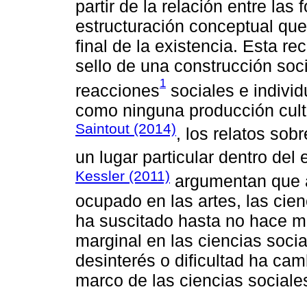
partir de la relación entre las
estructuración conceptual que
final de la existencia. Esta re
sello de una construcción soci
1
reacciones
sociales e indivi
como ninguna producción cultu
Saintout (2014)
, los relatos so
un lugar particular dentro del
Kessler (2011)
argumentan que a 
ocupado en las artes, las cienc
ha suscitado hasta no hace m
marginal en las ciencias soci
desinterés o dificultad ha cam
marco de las ciencias social