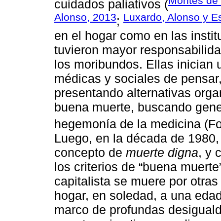
Montes de 
cuidados paliativos (
Alonso, 2013
Luxardo, Alonso y E
;
en el hogar como en las insti
tuvieron mayor responsabilida
los moribundos. Ellas inician 
médicas y sociales de pensar, 
presentando alternativas organ
buena muerte, buscando gener
hegemonía de la medicina (Fo
Luego, en la década de 1980, 
concepto de
muerte digna
, y 
los criterios de “buena muerte
capitalista se muere por otra
hogar, en soledad, a una eda
marco de profundas desiguald