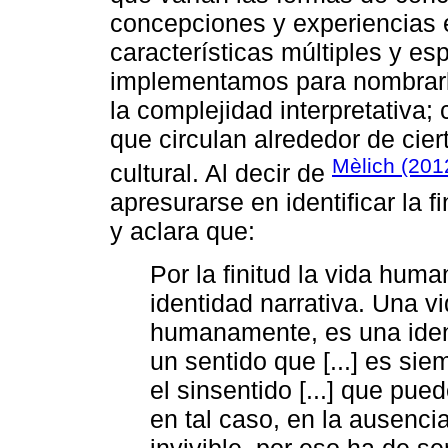
concepciones y experiencias e
características múltiples y esp
implementamos para nombrarla
la complejidad interpretativa
que circulan alrededor de cie
Mèlich (201
cultural. Al decir de
apresurarse en identificar la f
y aclara que:
Por la finitud la vida huma
identidad narrativa. Una v
humanamente, es una iden
un sentido que [...] es si
el sinsentido [...] que pue
en tal caso, en la ausencia
invivible, por eso ha de se