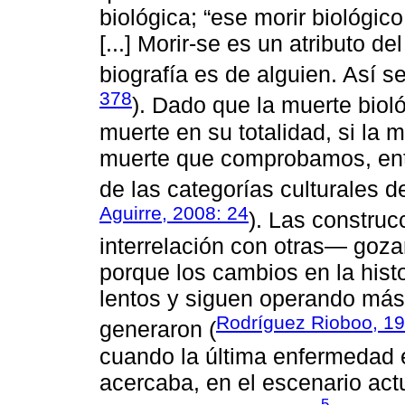
biológica; “ese morir biológico
[...] Morir-se es un atributo del
biografía es de alguien. Así s
378
). Dado que la muerte bioló
muerte en su totalidad, si la 
muerte que comprobamos, ento
de las categorías culturales 
Aguirre, 2008: 24
). Las constru
interrelación con otras— goza
porque los cambios en la hist
lentos y siguen operando más 
Rodríguez Rioboo, 19
generaron (
cuando la última enfermedad e
acercaba, en el escenario act
5