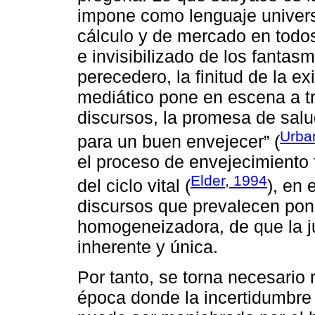
impone como lenguaje universa
cálculo y de mercado en todos
e invisibilizado de los fantas
perecedero, la finitud de la e
mediático pone en escena a t
discursos, la promesa de salud
Urba
para un buen envejecer” (
el proceso de envejecimiento 
Elder, 1994
del ciclo vital (
), en 
discursos que prevalecen pon
homogeneizadora, de que la ju
inherente y única.
Por tanto, se torna necesari
época donde la incertidumbre