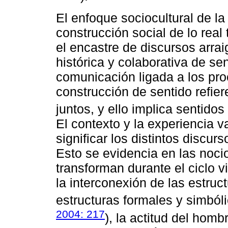
El enfoque sociocultural de l
construcción social de lo real
el encastre de discursos arr
histórica y colaborativa de se
comunicación ligada a los pro
construcción de sentido refier
juntos, y ello implica sentido
El contexto y la experiencia 
significar los distintos discur
Esto se evidencia en las noci
transforman durante el ciclo vi
la interconexión de las estruc
estructuras formales y simbóli
2004: 217
), la actitud del hom