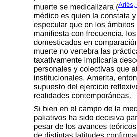
Ariès,
muerte se medicalizara (
médico es quien la constata y l
especular que en los ámbitos 
manifiesta con frecuencia, lo
domesticados en comparación
muerte no vertebra las prácti
taxativamente implicaría desc
personales y colectivas que a
institucionales. Amerita, ent
supuesto del ejercicio reflexi
realidades contemporáneas.
Si bien en el campo de la medi
paliativos ha sido decisiva pa
pesar de los avances teóricos
de distintas latitudes confirm