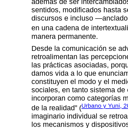
además de ser intercambiado
sentidos, modificados hasta 
discursos e incluso —anclado
en una cadena de intertextual
manera permanente.
Desde la comunicación se adv
retroalimentan las percepcio
las prácticas asociadas, porq
damos vida a lo que enunciam
constituyen el modo y el medio
sociales, en tanto sistema de c
incorporan como categorías m
Urbano y Yuni, 2
de la realidad” (
imaginario individual se retro
los mecanismos y dispositivo