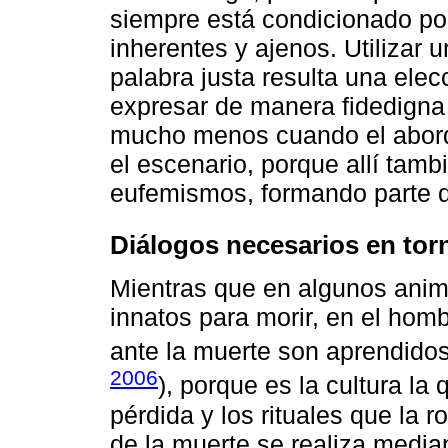
siempre está condicionado por
inherentes y ajenos. Utilizar 
palabra justa resulta una elec
expresar de manera fidedigna
mucho menos cuando el abord
el escenario, porque allí tamb
eufemismos, formando parte de
Diálogos necesarios en torno
Mientras que en algunos anim
innatos para morir, en el hom
ante la muerte son aprendidos
2006
), porque es la cultura la
pérdida y los rituales que la 
de la muerte se realiza media