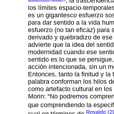
, la trascendenci
los límites espacio-temporales 
es un gigantesco esfuerzo sos
para dar sentido a la vida hu
esfuerzo (no tan eficaz) para 
derivado y quebradizo de ese
advierte que la idea del senti
modernidad cuando ese sentido
sentido es lo que se persigue
acción intencionada, sin un m
Entonces, tanto la finitud y la
palabra conforman los hilos 
como artefacto cultural en los
Morin: “No podremos compren
que comprendiendo la especif
Rosaldo (2
cual en términos de