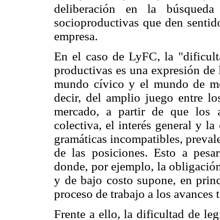
deliberación en la búsqueda 
socioproductivas que den sentido
empresa.
En el caso de LyFC, la "dificult
productivas es una expresión de 
mundo cívico y el mundo de me
decir, del amplio juego entre lo
mercado, a partir de que los a
colectiva, el interés general y l
gramáticas incompatibles, preval
de las posiciones. Esto a pesar
donde, por ejemplo, la obligación
y de bajo costo supone, en princ
proceso de trabajo a los avances 
Frente a ello, la dificultad de l