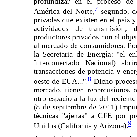
profundizar en el proceso de 
7
América del Norte,
segundo, dot
privadas que existen en el país 
actividades de transmisión, 
productores privados con el obje
al mercado de consumidores. Por
la Secretaria de Energía: "el e
Interconectado Nacional) abri
transacciones de potencia y ener
8
oeste de EUA...".
Dicho proceso,
mercado, tienen repercusiones o
otro espacio a la luz del recient
(8 de septiembre de 2011) imputa
técnicas "ajenas" a CFE por pro
9
Unidos (California y Arizona).