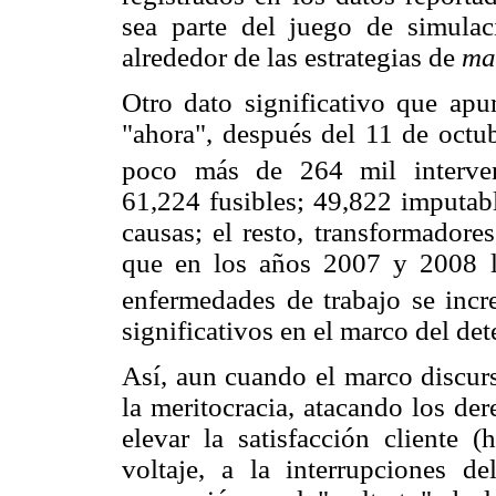
sea parte del juego de simulac
alrededor de las estrategias de
ma
Otro dato significativo que apun
"ahora", después del 11 de octub
poco más de 264 mil interven
61,224 fusibles; 49,822 imputabl
causas; el resto, transformadore
que en los años 2007 y 2008 l
enfermedades de trabajo se inc
significativos en el marco del dete
Así, aun cuando el marco discurs
la meritocracia, atacando los de
elevar la satisfacción cliente (
voltaje, a la interrupciones de