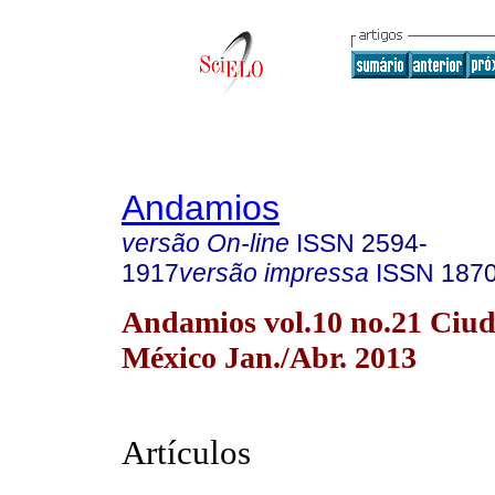
Andamios
versão On-line
ISSN
2594-
1917
versão impressa
ISSN
187
Andamios vol.10 no.21 Ciu
México Jan./Abr. 2013
Artículos