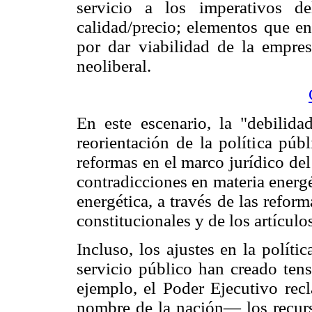
servicio a los imperativos d
calidad/precio; elementos que en
por dar viabilidad de la empre
neoliberal.
En este escenario, la "debilida
reorientación de la política pú
reformas en el marco jurídico de
contradicciones en materia energét
energética, a través de las reform
constitucionales y de los artículo
Incluso, los ajustes en la políti
servicio público han creado tens
ejemplo, el Poder Ejecutivo re
nombre de la nación— los recurso