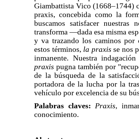
Giambattista Vico (1668–1744) 
praxis, concebida como la for
buscamos satisfacer nuestras ne
transforma —dada esa misma espec
y va trazando los caminos por 
estos términos,
la praxis
se nos 
inmanente. Nuestra indagación
praxis
pugna también por "recupe
de la búsqueda de la satisfacc
portadora de la lucha por la tra
vehículo por excelencia de su bú
Palabras claves:
Praxis,
inman
conocimiento.