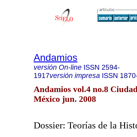
Andamios
versión On-line
ISSN
2594-
1917
versión impresa
ISSN
1870
Andamios vol.4 no.8 Ciudad
México jun. 2008
Dossier: Teorías de la Hist