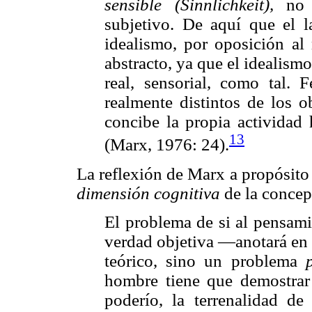
sensible (Sinnlichkeit),
no
subjetivo. De aquí que el 
idealismo, por oposición al
abstracto, ya que el idealism
real, sensorial, como tal. F
realmente distintos de los o
concibe la propia activida
13
(Marx, 1976: 24).
La reflexión de Marx a propósito
dimensión cognitiva
de la concep
El problema de si al pensami
verdad objetiva —anotará en 
teórico, sino un problema
hombre tiene que demostrar l
poderío, la terrenalidad de