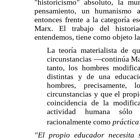
"historicismo" absoluto, la mu
pensamiento, un humanismo ab
entonces frente a la categoría e
Marx. El trabajo del histori
entendemos, tiene como objeto l
La teoría materialista de 
circunstancias —continúa Ma
tanto, los hombres modific
distintas y de una educac
hombres, precisamente,
circunstancias y que el prop
coincidencia de la modific
actividad humana sólo 
racionalmente como
práctica
"El propio educador necesita