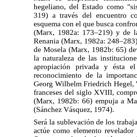
hegeliano, del Estado como "si
319) a través del encuentro co
esquema con el que busca confron
(Marx, 1982a: 173–219) y de la
Renania (Marx, 1982a: 248–283) o
de Mosela (Marx, 1982b: 65) deve
la naturaleza de las institucion
apropiación privada y ésta el
reconocimiento de la importanci
Georg Wilhelm Friedrich Hegel, "
franceses del siglo XVIII, compr
(Marx, 1982b: 66) empuja a Marx
(Sánchez Vásquez, 1974).
Será la sublevación de los trabaj
actúe como elemento revelador d