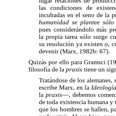
lugar relaciones de producc
las condiciones de exist
incubadas en el seno de la 
humanidad se plantee sólo
pues considerándolo más pr
la propia tarea sólo surge c
su resolución ya existen o, 
devenir (Marx, 1982b: 67).
Quizás por ello para Gramsci (19
filosofía de la
praxis
tiene un sig
Tratándose de los alemanes, 
escribe Marx, en la
Ideologí
la
praxis
—, debemos comenza
de toda existencia humana y t
que los hombres se hallen, pa