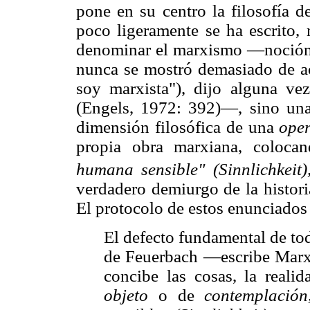
pone en su centro la filosofía d
poco ligeramente se ha escrito,
denominar el marxismo —noción 
nunca se mostró demasiado de ac
soy marxista"), dijo alguna ve
(Engels, 1972: 392)—, sino una
dimensión filosófica de una
ope
propia obra marxiana, coloca
humana sensible" (Sinnlichkeit
verdadero demiurgo de la histor
El protocolo de estos enunciados 
El defecto fundamental de tod
de Feuerbach —escribe Marx 
concibe las cosas, la realid
objeto
o de
contemplació