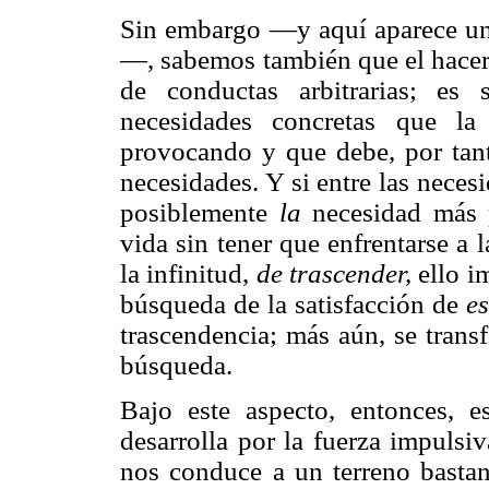
Sin embargo —y aquí aparece un 
—, sabemos también que el hace
de conductas arbitrarias; es
necesidades concretas que la
provocando y que debe, por tanto
necesidades. Y si entre las nec
posiblemente
la
necesidad más 
vida sin tener que enfrentarse a l
la infinitud,
de trascender,
ello i
búsqueda de la satisfacción de
e
trascendencia; más aún, se trans
búsqueda.
Bajo este aspecto, entonces, 
desarrolla por la fuerza impulsi
nos conduce a un terreno bastan