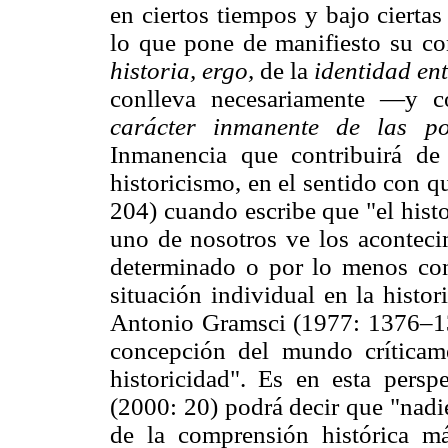
en ciertos tiempos y bajo ciertas
lo que pone de manifiesto su c
historia, ergo,
de la
identidad ent
conlleva necesariamente —y c
carácter inmanente de las po
Inmanencia que contribuirá de
historicismo, en el sentido con 
204) cuando escribe que "el hist
uno de nosotros ve los aconteci
determinado o por lo menos con
situación individual en la histo
Antonio Gramsci (1977: 1376–137
concepción del mundo críticame
historicidad". Es en esta persp
(2000: 20) podrá decir que "nadi
de la comprensión histórica 