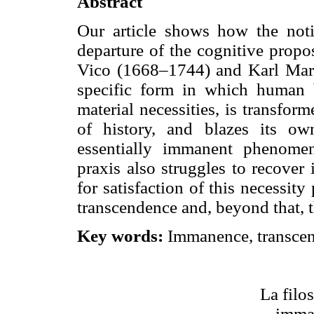
Abstract
Our article shows how the notio
departure of the cognitive propo
Vico (1668–1744) and Karl Ma
specific form in which human b
material necessities, is transfor
of history, and blazes its ow
essentially immanent phenome
praxis also struggles to recover 
for satisfaction of this necessity
transcendence and, beyond that, 
Key words:
Immanence, transcen
La filos
imman