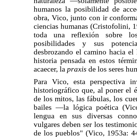
naturaleza —solamente posibl
humanos la posibilidad de acce
obra, Vico, junto con ir conform
ciencias humanas (Cristofolini,
toda una reflexión sobre l
posibilidades y sus potenci
desbrozando el camino hacia el h
historia pensada en estos térmi
acaecer, la
praxis
de los seres hu
Para Vico, esta perspectiva i
historiográfico que, al poner el
de los mitos, las fábulas, los cue
bailes —la lógica poética (V
lengua en sus diversas conno
vulgares deben ser los testimoni
de los pueblos" (Vico, 1953a: 4