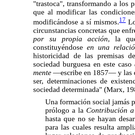
"trastoca", transformando a los 
que al modificar las condicione
17
modificándose a sí mismos.
Lo
circunstancias concretas que enf
por su propia acción,
la qu
constituyéndose
en una relaci
historicidad de las premisas d
sociedad burguesa en este caso
mente
—escribe en 1857— y las c
ser, determinaciones de existen
sociedad determinada" (Marx, 19
Una formación social jamás 
prólogo a la
Contribución a 
hasta que no se hayan desarr
para las cuales resulta ampl