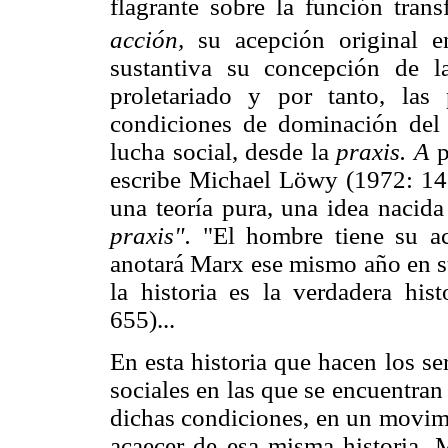
flagrante sobre la función tran
acción,
su acepción original e
sustantiva su concepción de l
proletariado y por tanto, las 
condiciones de dominación del c
lucha social, desde la
praxis. A
p
escribe Michael Löwy (1972: 14
una teoría pura, una idea nacida
praxis".
"El hombre tiene su ac
anotará Marx ese mismo año en 
la historia es la verdadera his
655)...
En esta historia que hacen los s
sociales en las que se encuentra
dichas condiciones, en un movim
acaecer de esa misma historia, 