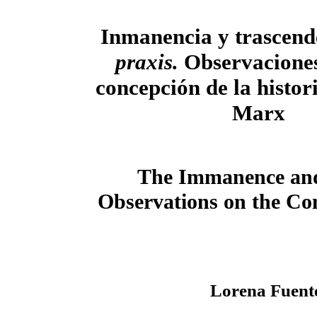
Inmanencia y trascend
praxis.
Observaciones
concepción de la histor
Marx
The Immanence and 
Observations on the Con
Lorena Fuent