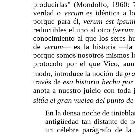
producirlas" (Mondolfo, 1960: 
verdad o
verum
es idéntica a 
porque para él,
verum est ipsu
reductibles el uno al otro
(verum
conocimiento al que los seres 
de
verum
— es la historia —la 
porque somos nosotros mismos l
protocolo por el que Vico, aun
modo, introduce la noción de
pra
través de
esa historia hecha por
anota a nuestro juicio con toda 
sitúa el gran vuelco del punto de 
En la densa noche de tiniebla
antigüedad tan distante de 
un célebre parágrafo de la