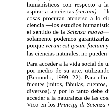
humanísticos con respecto a la
aspirar a ser ciertas
(certum)
—"lo
cosas procuran atenerse a lo ci
ciencia —los estudios humanísticos
el sentido de la
Scienza nuova
— 
solamente podemos garantizarla
porque
verum est ipsum factum
y
las ciencias naturales, no pueden e
Para acceder a la vida social de u
por medio de su arte, utilizando
(Bermudo, 1999: 22). Para ello 
fuentes (mitos, fábulas, cuentos,
diversos), y por lo tanto debe d
acceder a la naturaleza de las co
Vico en los
Principj di Scienza