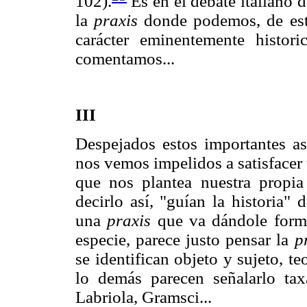
102).
Es en el debate italiano d
la
praxis
donde podemos, de est
carácter eminentemente histor
comentamos...
III
Despejados estos importantes a
nos vemos impelidos a satisfacer
que nos plantea nuestra propia
decirlo así, "guían la historia
una
praxis
que va dándole form
especie, parece justo pensar la
p
se identifican objeto y sujeto, te
lo demás parecen señalarlo tax
Labriola, Gramsci...