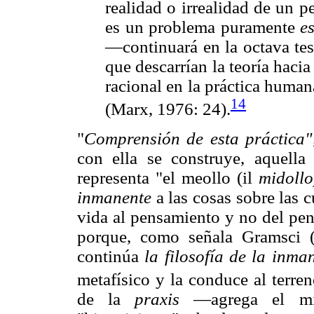
realidad o irrealidad de un p
es un problema puramente
e
—continuará en la octava te
que descarrían la teoría haci
racional en la práctica human
14
(Marx, 1976: 24).
"
Comprensión de esta práctica
con ella se construye, aquella
representa "el meollo (il
midoll
inmanente
a las cosas sobre las c
vida al pensamiento y no del pen
porque, como señala Gramsci (
continúa
la filosofía de la inma
metafísico y la conduce al terren
de la
praxis
—agrega el m