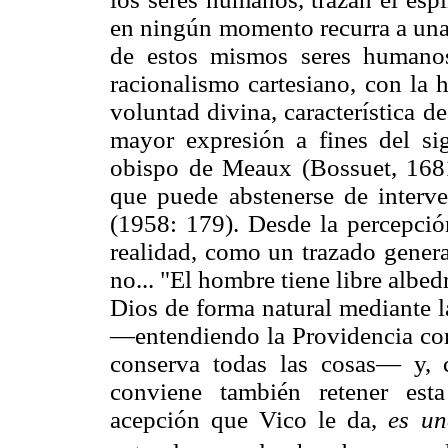
en ningún momento recurra a una 
de estos mismos seres humanos
racionalismo cartesiano, con la 
voluntad divina, característica de
mayor expresión a fines del s
obispo de Meaux (Bossuet, 1681
que puede abstenerse de interve
(1958: 179). Desde la percepció
realidad, como un trazado gener
no... "El hombre tiene libre alb
Dios de forma natural mediante l
—entendiendo la Providencia com
conserva todas las cosas— y, 
conviene también retener est
acepción que Vico le da,
es un