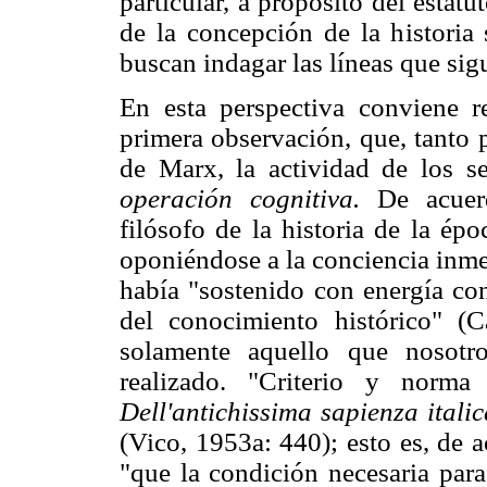
particular, a propósito del estat
de la concepción de la histori
buscan indagar las líneas que sig
En esta perspectiva conviene 
primera observación, que, tanto 
de Marx, la actividad de los s
operación cognitiva.
De acuer
filósofo de la historia de la ép
oponiéndose a la conciencia inme
había "sostenido con energía con
del conocimiento histórico" (
solamente aquello que nosotr
realizado. "Criterio y nor
Dell'antichissima sapienza itali
(Vico, 1953a: 440); esto es, de 
"que la condición necesaria para