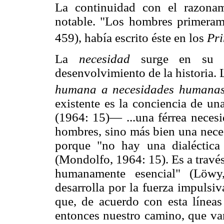
La continuidad con el razonam
notable. "Los hombres primerame
459), había escrito éste en los
Pri
La
necesidad
surge en su 
desenvolvimiento de la historia.
humana a necesidades humanas
existente es la conciencia de 
(1964: 15)— ...una férrea necesi
hombres, sino más bien una neces
porque "no hay una dialéctica 
(Mondolfo, 1964: 15). Es a través
humanamente esencial" (Löw
desarrolla por la fuerza impulsi
que, de acuerdo con esta línea
entonces nuestro camino, que vam