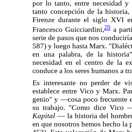
por lo tanto, entre necesidad y
tanto concepción de la historia,
Firenze durante el siglo XVI e
20
Francesco Guicciardini,
a parti
serie de pasos que nos conducirí
587) y luego hasta Marx. "Dialé
en una palabra, de la histori
necesidad en el centro de la ex
conduce a los seres humanos a t
Es interesante no perder de vi
establece entre Vico y Marx. Par
genio" y —cosa poco frecuente e
su trabajo. "Como dice Vico 
Kapital
— la historia del hombr
en que nosotros hemos hecho la p