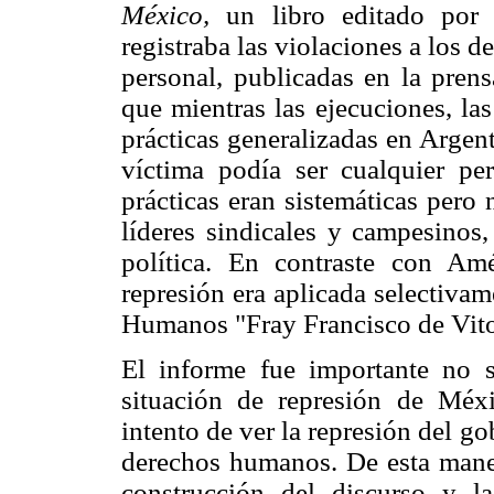
México,
un libro editado por
registraba las violaciones a los de
personal, publicadas en la pre
que mientras las ejecuciones, las
prácticas generalizadas en Argen
víctima podía ser cualquier pe
prácticas eran sistemáticas pero
líderes sindicales y campesinos
política. En contraste con Am
represión era aplicada selectiv
Humanos "Fray Francisco de Vito
El informe fue importante no 
situación de represión de Méx
intento de ver la represión del 
derechos humanos. De esta manera
construcción del discurso y l