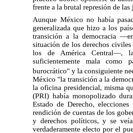
frente a la brutal represión de las
Aunque México no había pasado 
generalizada que hizo a los país
transición a la democracia —e
situación de los derechos civiles
los de América Central—, la 
suficientemente mala como pa
burocrático" y la consiguiente ne
México "la transición a la democ
la oficina presidencial, misma q
(PRI) había monopolizado duran
Estado de Derecho, elecciones l
rendición de cuentas de los gober
y derechos políticos, y se ve
verdaderamente electo por el pue