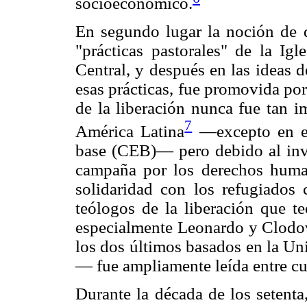
socioeconómico.
En segundo lugar la noción de 
"prácticas pastorales" de la Ig
Central, y después en las ideas d
esas prácticas, fue promovida por
de la liberación nunca fue tan 
7
América Latina
—excepto en el
base (CEB)— pero debido al invo
campaña por los derechos huma
solidaridad con los refugiados
teólogos de la liberación que 
especialmente Leonardo y Clodovi
los dos últimos basados en la Un
— fue ampliamente leída entre cur
Durante la década de los setenta