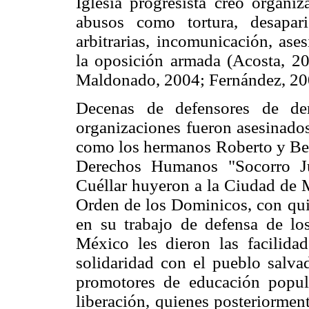
Iglesia progresista creó organi
abusos como tortura, desapari
arbitrarias, incomunicación, ases
la oposición armada (Acosta, 
Maldonado, 2004; Fernández, 20
Decenas de defensores de der
organizaciones fueron asesinados
como los hermanos Roberto y Ben
Derechos Humanos "Socorro Ju
Cuéllar huyeron a la Ciudad de 
Orden de los Dominicos, con qui
en su trabajo de defensa de l
México les dieron las facilid
solidaridad con el pueblo salva
promotores de educación popula
liberación, quienes posteriormen