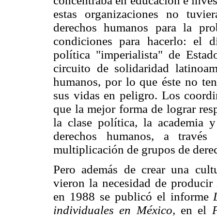
concentraba en educación e inve
estas organizaciones no tuvie
derechos humanos para la pro
condiciones para hacerlo: el 
política "imperialista" de Est
circuito de solidaridad latinoa
humanos, por lo que éste no tení
sus vidas en peligro. Los coordi
que la mejor forma de lograr res
la clase política, la academia 
derechos humanos, a través 
multiplicación de grupos de dere
Pero además de crear una cultu
vieron la necesidad de producir 
en 1988 se publicó el informe
individuales en México,
en el