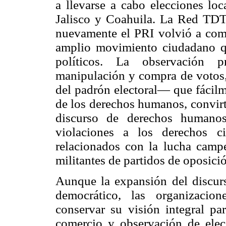
a llevarse a cabo elecciones lo
Jalisco y Coahuila. La Red TDT 
nuevamente el PRI volvió a come
amplio movimiento ciudadano qu
políticos. La observación 
manipulación y compra de votos,
del padrón electoral— que fácilm
de los derechos humanos, convirt
discurso de derechos humanos
violaciones a los derechos ci
relacionados con la lucha camp
militantes de partidos de oposici
Aunque la expansión del discurs
democrático, las organizacio
conservar su visión integral par
comercio y observación de elecc