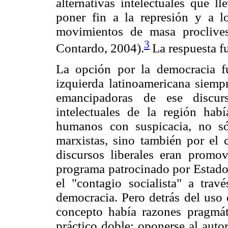
alternativas intelectuales que l
poner fin a la represión y a lo
movimientos de masa proclives
3
Contardo, 2004).
La respuesta f
La opción por la democracia fu
izquierda latinoamericana siemp
emancipadoras de ese discurs
intelectuales de la región hab
humanos con suspicacia, no só
marxistas, sino también por el 
discursos liberales eran promo
programa patrocinado por Estados
el "contagio socialista" a trav
democracia. Pero detrás del uso 
concepto había razones pragmát
práctico doble: oponerse al autor