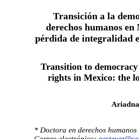
Transición a la dem
derechos humanos en 
pérdida de integralidad e
Transition to democrac
rights in Mexico: the lo
Ariadna
* Doctora en derechos humanos p
Correo electrónico:
aestevez@se