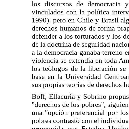
los discursos de democracia 
vinculados con la política inte
1990), pero en Chile y Brasil al
derechos humanos de forma pragm
defender a los torturados y los d
de la doctrina de seguridad nacio
a la democracia ganaba terreno en
violencia se extendía en toda Am
los teólogos de la liberación se
base en la Universidad Centroa
sus propias teorías de derechos
Boff, Ellacuría y Sobrino propu
"derechos de los pobres", siguien
una "opción preferencial por los
pobres contrastó con el individu
promovida por Estados Unidos