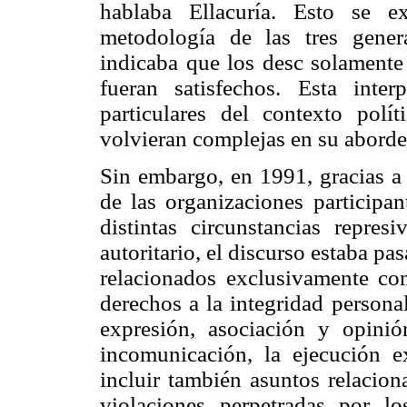
hablaba Ellacuría. Esto se e
metodología de las tres gene
indicaba que los desc solament
fueran satisfechos. Esta inter
particulares del contexto polí
volvieran complejas en su aborde 
Sin embargo, en 1991, gracias a 
de las organizaciones participa
distintas circunstancias repre
autoritario, el discurso estaba pa
relacionados exclusivamente con 
derechos a la integridad personal,
expresión, asociación y opinión
incomunicación, la ejecución ext
incluir también asuntos relacion
violaciones perpetradas por los