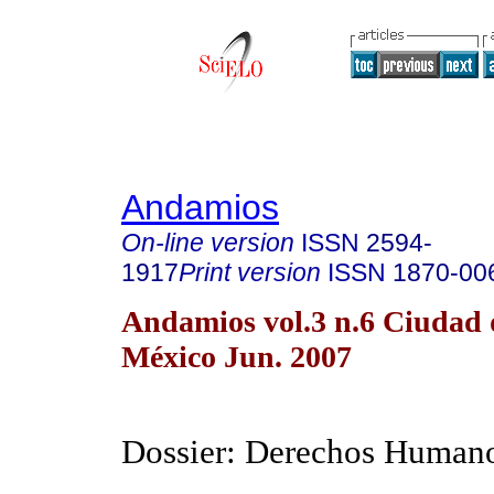
Andamios
On-line version
ISSN
2594-
1917
Print version
ISSN
1870-00
Andamios vol.3 n.6 Ciudad 
México Jun. 2007
Dossier: Derechos Human