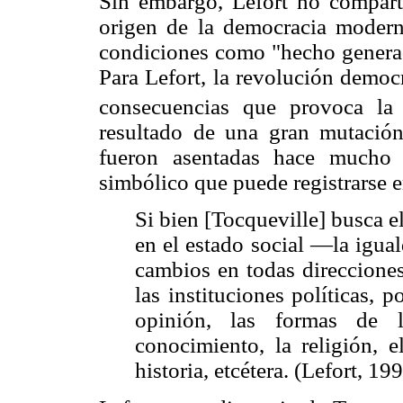
Sin embargo, Lefort no comparte
origen de la democracia modern
condiciones como "hecho generad
Para Lefort, la revolución democ
consecuencias que provoca la 
resultado de una gran mutación
fueron asentadas hace mucho
simbólico que puede registrarse e
Si bien [Tocqueville] busca e
en el estado social —la igua
cambios en todas direcciones
las instituciones políticas, 
opinión, las formas de l
conocimiento, la religión, el
historia, etcétera. (Lefort, 19