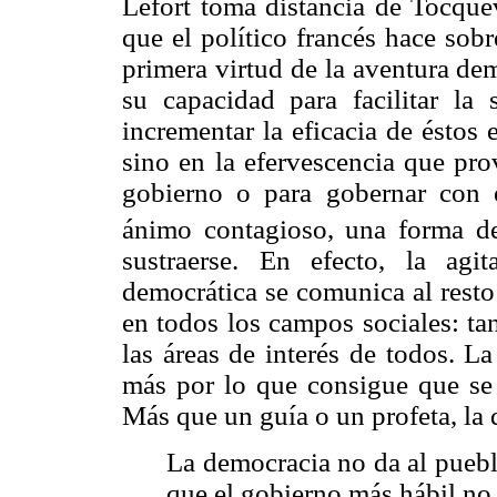
Lefort toma distancia de Tocquev
que el político francés hace sob
primera virtud de la aventura de
su capacidad para facilitar la
incrementar la eficacia de éstos
sino en la efervescencia que pro
gobierno o para gobernar con e
ánimo contagioso, una forma d
sustraerse. En efecto, la agi
democrática se comunica al resto 
en todos los campos sociales: ta
las áreas de interés de todos. L
más por lo que consigue que se
Más que un guía o un profeta, la
La democracia no da al puebl
que el gobierno más hábil no