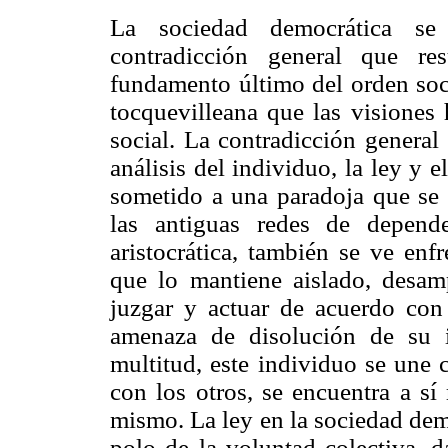
La sociedad democrática se 
contradicción general que re
fundamento último del orden soci
tocquevilleana que las visiones h
social. La contradicción general
análisis del individuo, la ley y 
sometido a una paradoja que se a
las antiguas redes de depend
aristocrática, también se ve enf
que lo mantiene aislado, desam
juzgar y actuar de acuerdo con
amenaza de disolución de su i
multitud, este individuo se une 
con los otros, se encuentra a sí
mismo. La ley en la sociedad demo
polo de la voluntad colectiva, 