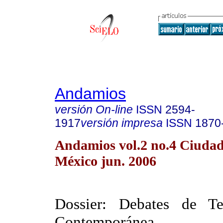
Andamios
versión On-line
ISSN
2594-
1917
versión impresa
ISSN
1870
Andamios vol.2 no.4 Ciudad
México jun. 2006
Dossier: Debates de Teo
Contemporánea