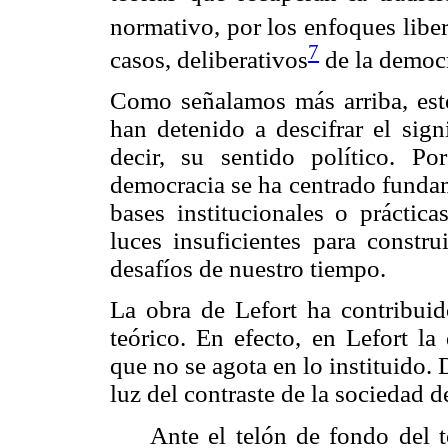
normativo, por los enfoques liber
7
casos, deliberativos
de la democr
Como señalamos más arriba, este
han detenido a descifrar el sign
decir, su sentido político. Por
democracia se ha centrado fundam
bases institucionales o práctica
luces insuficientes para constru
desafíos de nuestro tiempo.
La obra de Lefort ha contribuid
teórico. En efecto, en Lefort la
que no se agota en lo instituido. 
luz del contraste de la sociedad d
Ante el telón de fondo del t