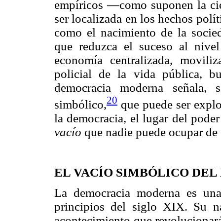
empíricos —como suponen la cie
ser localizada en los hechos polít
como el nacimiento de la socieda
que reduzca el suceso al nivel 
economía centralizada, moviliza
policial de la vida pública, bu
democracia moderna señala, 
20
simbólico,
que puede ser explo
la democracia, el lugar del pode
vacío
que nadie puede ocupar de 
EL VACÍO SIMBÓLICO DEL
La democracia moderna es una
principios del siglo XIX. Su n
acontecimiento que revolucionará