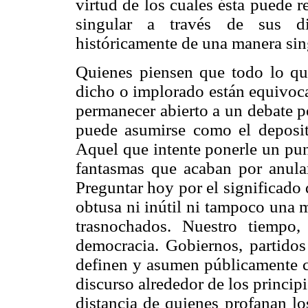
virtud de los cuales ésta puede 
singular a través de sus div
históricamente de una manera sing
Quienes piensen que todo lo qu
dicho o implorado están equivoca
permanecer abierto a un debate po
puede asumirse como el deposita
Aquel que intente ponerle un pun
fantasmas que acaban por anular
Preguntar hoy por el significado 
obtusa ni inútil ni tampoco una 
trasnochados. Nuestro tiempo
democracia. Gobiernos, partidos 
definen y asumen públicamente c
discurso alrededor de los princip
distancia de quienes profanan lo