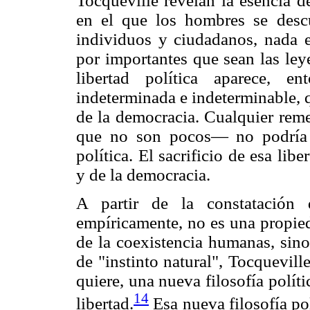
Tocqueville revelan la esencia 
en el que los hombres se desc
individuos y ciudadanos, nada es
por importantes que sean las leye
libertad política aparece, e
indeterminada e indeterminable, q
de la democracia. Cualquier rem
que no son pocos— no podría p
política. El sacrificio de esa libe
y de la democracia.
A partir de la constatación 
empíricamente, no es una propieda
de la coexistencia humanas, sino
de "instinto natural", Tocquevill
quiere, una nueva filosofía políti
14
libertad.
Esa nueva filosofía pol