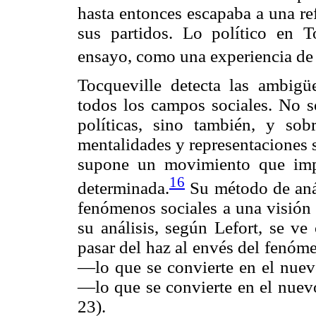
hasta entonces escapaba a una ref
sus partidos. Lo político en 
ensayo, como una experiencia de p
Tocqueville detecta las ambigü
todos los campos sociales. No so
políticas, sino también, y sob
mentalidades y representaciones 
supone un movimiento que impi
16
determinada.
Su método de análi
fenómenos sociales a una visión
su análisis, según Lefort, se ve
pasar del haz al envés del fenóme
—lo que se convierte en el nuev
—lo que se convierte en el nuevo
23).