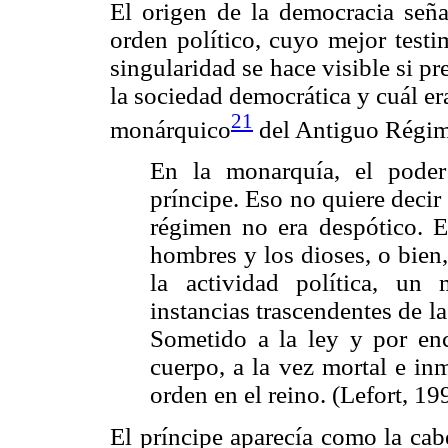
El origen de la democracia señ
orden político, cuyo mejor testi
singularidad se hace visible si p
la sociedad democrática y cuál er
21
monárquico
del Antiguo Régim
En la monarquía, el poder
príncipe. Eso no quiere decir
régimen no era despótico. E
hombres y los dioses, o bien,
la actividad política, un
instancias trascendentes de la
Sometido a la ley y por en
cuerpo, a la vez mortal e inm
orden en el reino. (Lefort, 19
El príncipe aparecía como la cab