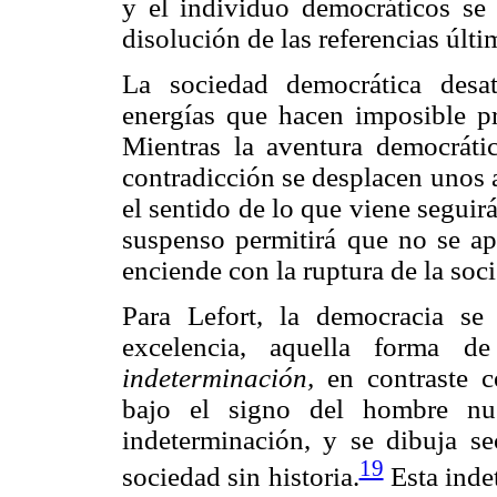
y el individuo democráticos se 
disolución de las referencias últim
La sociedad democrática desa
energías que hacen imposible pr
Mientras la aventura democráti
contradicción se desplacen unos a 
el sentido de lo que viene segui
suspenso permitirá que no se ap
enciende con la ruptura de la soc
Para Lefort, la democracia se
excelencia, aquella forma d
indeterminación,
en contraste c
bajo el signo del hombre nue
indeterminación, y se dibuja 
19
sociedad sin historia.
Esta inde