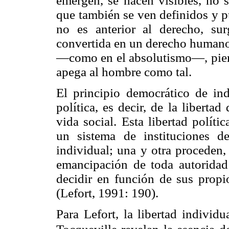
emergen, se hacen visibles, no s
que también se ven definidos y p
no es anterior al derecho, sur
convertida en un derecho humano,
—como en el absolutismo—, pierd
apega al hombre como tal.
El principio democrático de ind
política, es decir, de la liberta
vida social. Esta libertad polít
un sistema de instituciones de
individual; una y otra proceden,
emancipación de toda autoridad 
decidir en función de sus propi
(Lefort, 1991: 190).
Para Lefort, la libertad individu