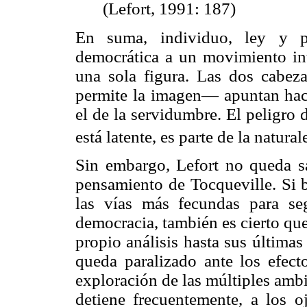
(Lefort, 1991: 187)
En suma, individuo, ley y p
democrática a un movimiento int
una sola figura. Las dos cabe
permite la imagen— apuntan hacia
el de la servidumbre. El peligro 
está latente, es parte de la natura
Sin embargo, Lefort no queda s
pensamiento de Tocqueville. Si b
las vías más fecundas para se
democracia, también es cierto que
propio análisis hasta sus última
queda paralizado ante los efect
exploración de las múltiples amb
detiene frecuentemente, a los o