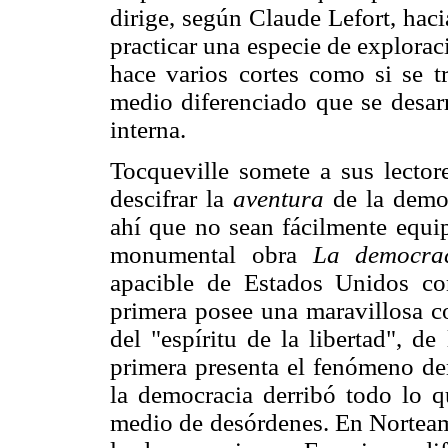
dirige, según Claude Lefort, haci
practicar una especie de explorac
hace varios cortes como si se t
medio diferenciado que se desarr
interna.
Tocqueville somete a sus lector
descifrar la
aventura
de la demo
ahí que no sean fácilmente equi
monumental obra
La democra
apacible de Estados Unidos co
primera posee una maravillosa co
del "espíritu de la libertad", d
primera presenta el fenómeno de
la democracia derribó todo lo 
medio de desórdenes. En Norteamé