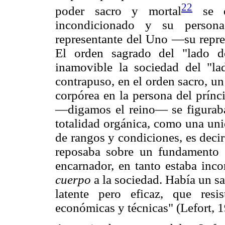
22
poder sacro y mortal
se di
incondicionado y su persona
representante del Uno —su repres
El orden sagrado del "lado d
inamovible la sociedad del "la
contrapuso, en el orden sacro, un
corpórea en la persona del prínc
—digamos el reino— se figurab
totalidad orgánica, como una unid
de rangos y condiciones, es decir
reposaba sobre un fundamento i
encarnador, en tanto estaba inc
cuerpo
a la sociedad. Había un sa
latente pero eficaz, que resi
económicas y técnicas" (Lefort, 