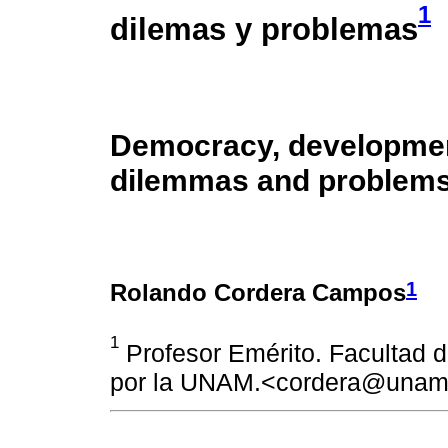
1
dilemas y problemas
Democracy, development
dilemmas and problem
1
Rolando Cordera Campos
1
Profesor Emérito. Facultad 
por la UNAM.<cordera@una