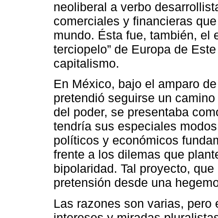
neoliberal a verbo desarrollis
comerciales y financieras qu
mundo. Ésta fue, también, el 
terciopelo” de Europa de Este 
capitalismo.
En México, bajo el amparo de
pretendió seguirse un camino 
del poder, se presentaba com
tendría sus especiales modo
políticos y económicos funda
frente a los dilemas que plante
bipolaridad. Tal proyecto, qu
pretensión desde una hegemo
Las razones son varias, pero 
intereses y miradas pluralista