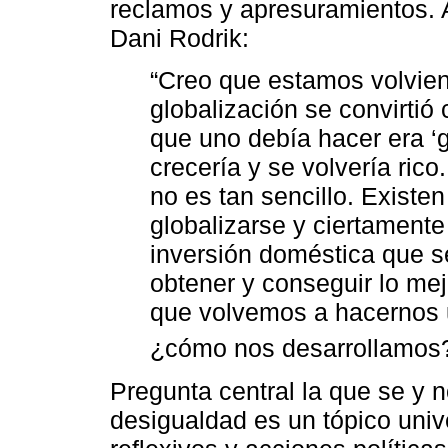
reclamos y apresuramientos. A
Dani Rodrik:
“Creo que estamos volviend
globalización se convirtió 
que uno debía hacer era ‘gl
crecería y se volvería ri
no es tan sencillo. Existe
globalizarse y ciertamente
inversión doméstica que s
obtener y conseguir lo mej
que volvemos a hacernos 
¿cómo nos desarrollamo
Pregunta central la que se y 
desigualdad es un tópico uni