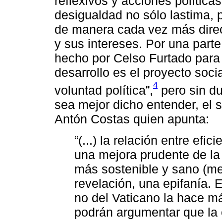
reflexivos y acciones políticas
desigualdad no sólo lastima, po
de manera cada vez más direc
y sus intereses. Por una parte
hecho por Celso Furtado para 
desarrollo es el proyecto soc
4
voluntad política”,
pero sin d
sea mejor dicho entender, el 
Antón Costas quien apunta:
“(...) la relación entre efic
una mejora prudente de la
más sostenible y sano (mej
revelación, una epifanía. 
no del Vaticano la hace má
podrán argumentar que la e