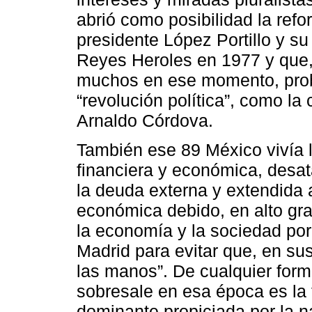
abrió como posibilidad la refo
presidente López Portillo y s
Reyes Heroles en 1977 y que,
muchos en ese momento, pro
“revolución política”, como la 
Arnaldo Córdova.
También ese 89 México vivía l
financiera y económica, desat
la deuda externa y extendida a
económica debido, en alto gra
la economía y la sociedad por
Madrid para evitar que, en sus
las manos”. De cualquier forma
sobresale en esa época es la f
dominante propiciada por la n