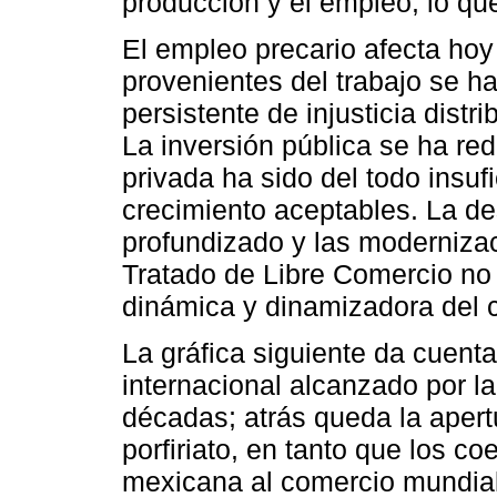
producción y el empleo, lo qu
El empleo precario afecta hoy
provenientes del trabajo se 
persistente de injusticia dist
La inversión pública se ha re
privada ha sido del todo insuf
crecimiento aceptables. La de
profundizado y las modernizac
Tratado de Libre Comercio no
dinámica y dinamizadora del 
La gráfica siguiente da cuenta
internacional alcanzado por l
décadas; atrás queda la apert
porfiriato, en tanto que los c
mexicana al comercio mundial