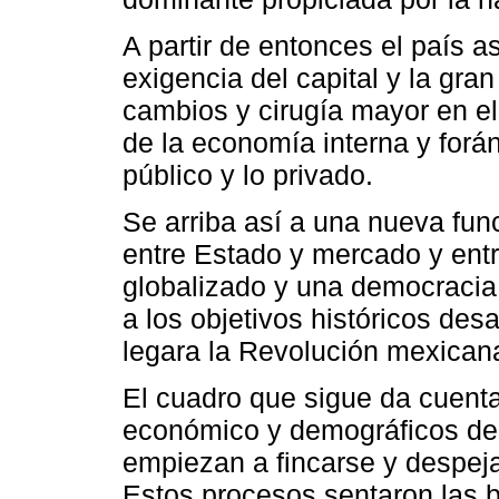
A partir de entonces el país a
exigencia del capital y la gra
cambios y cirugía mayor en el
de la economía interna y foráne
público y lo privado.
Se arriba así a una nueva func
entre Estado y mercado y ent
globalizado y una democracia 
a los objetivos históricos desa
legara la Revolución mexicana 
El cuadro que sigue da cuenta
económico y demográficos de 
empiezan a fincarse y despej
Estos procesos sentaron las 