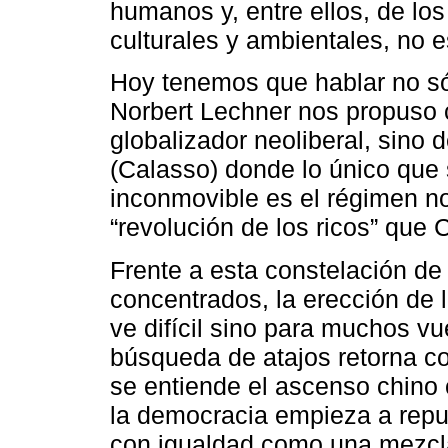
humanos y, entre ellos, de lo
culturales y ambientales, no e
Hoy tenemos que hablar no só
Norbert Lechner nos propuso 
globalizador neoliberal, sino 
(Calasso) donde lo único que
inconmovible es el régimen no
“revolución de los ricos” que 
Frente a esta constelación de
concentrados, la erección de 
ve difícil sino para muchos v
búsqueda de atajos retorna co
se entiende el ascenso chino
la democracia empieza a repu
con igualdad como una mezcla