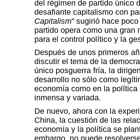
del régimen de partido único 
desafiante capitalismo con pa
Capitalism
” sugirió hace poco
partido opera como una gran m
para el control político y la g
Después de unos primeros año
discutir el tema de la democr
único posguerra fría, la dirig
desarrollo no sólo como legíti
economía como en la política 
inmensa y variada.
De nuevo, ahora con la experi
China, la cuestión de las rela
economía y la política se pla
embargo, no puede resolvers