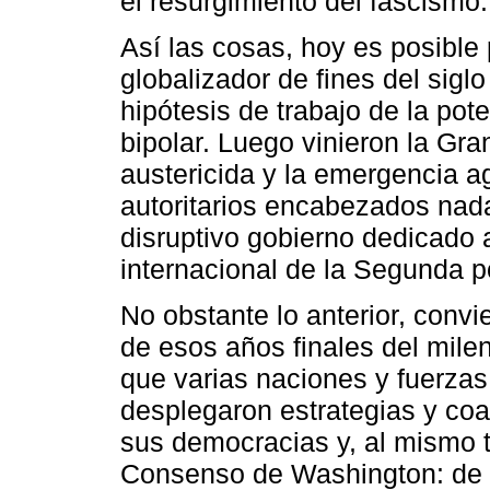
el resurgimiento del fascismo.
Así las cosas, hoy es posible 
globalizador de fines del sigl
hipótesis de trabajo de la pot
bipolar. Luego vinieron la Gr
austericida y la emergencia a
autoritarios encabezados na
disruptivo gobierno dedicado 
internacional de la Segunda p
No obstante lo anterior, conv
de esos años finales del milen
que varias naciones y fuerzas
desplegaron estrategias y coa
sus democracias y, al mismo ti
Consenso de Washington: de e