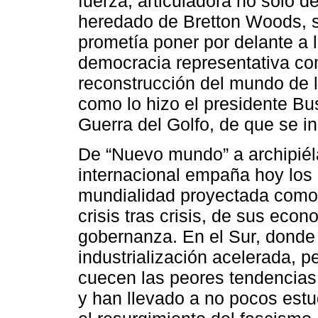
fuerza, articuladora no sólo d
heredado de Bretton Woods, s
prometía poner por delante a
democracia representativa co
reconstrucción del mundo de l
como lo hizo el presidente B
Guerra del Golfo, de que se i
De “Nuevo mundo” a archipiél
internacional empaña hoy los
mundialidad proyectada como 
crisis tras crisis, de sus eco
gobernanza. En el Sur, donde 
industrialización acelerada, 
cuecen las peores tendencias 
y han llevado a no pocos estud