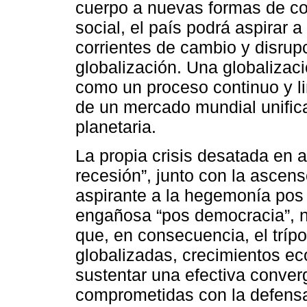
cuerpo a nuevas formas de con
social, el país podrá aspirar 
corrientes de cambio y disrup
globalización. Una globaliza
como un proceso continuo y lin
de un mercado mundial unific
planetaria.
La propia crisis desatada en 
recesión”, junto con la ascen
aspirante a la hegemonía pos n
engañosa “pos democracia”, n
que, en consecuencia, el trí
globalizadas, crecimientos e
sustentar una efectiva conve
comprometidas con la defensa