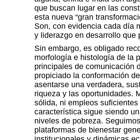
que buscan lugar en las const
esta nueva “gran transformació
Son, con evidencia cada día 
y liderazgo en desarrollo que
Sin embargo, es obligado rec
morfología e histología de la p
principales de comunicación 
propiciado la conformación d
asentarse una verdadera, susta
riqueza y las oportunidades. 
sólida, ni empleos suficiente
característica sigue siendo u
niveles de pobreza. Seguimos
plataformas de bienestar gener
institucionales y dinámicas 