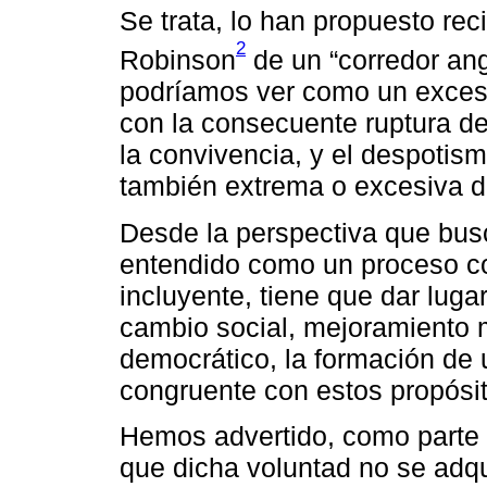
Se trata, lo han propuesto r
2
Robinson
de un “corredor ang
podríamos ver como un exceso
con la consecuente ruptura d
la convivencia, y el despotism
también extrema o excesiva d
Desde la perspectiva que busco
entendido como un proceso co
incluyente, tiene que dar luga
cambio social, mejoramiento m
democrático, la formación de u
congruente con estos propósit
Hemos advertido, como parte d
que dicha voluntad no se adq