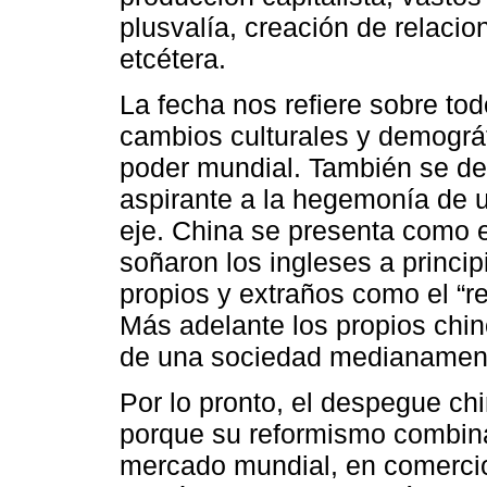
plusvalía, creación de relacio
etcétera.
La fecha nos refiere sobre to
cambios culturales y demográf
poder mundial. También se del
aspirante a la hegemonía de 
eje. China se presenta como e
soñaron los ingleses a princi
propios y extraños como el “re
Más adelante los propios chin
de una sociedad medianament
Por lo pronto, el despegue c
porque su reformismo combina
mercado mundial, en comercio