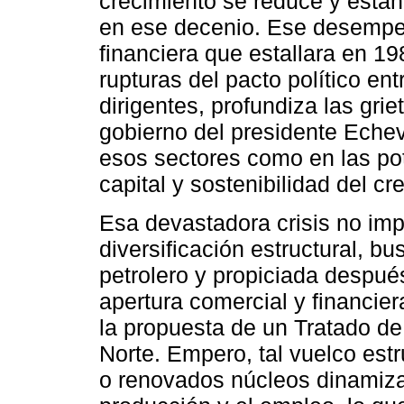
crecimiento se reduce y estan
en ese decenio. Ese desempeñ
financiera que estallara en 198
rupturas del pacto político ent
dirigentes, profundiza las gr
gobierno del presidente Echeve
esos sectores como en las po
capital y sostenibilidad del c
Esa devastadora crisis no imp
diversificación estructural, b
petrolero y propiciada después
apertura comercial y financie
la propuesta de un Tratado d
Norte. Empero, tal vuelco est
o renovados núcleos dinamiza