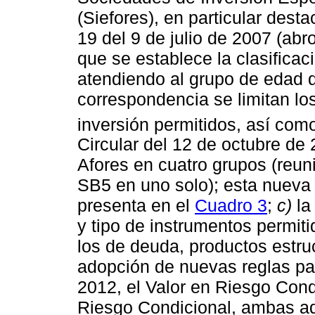
(Siefores), en particular dest
19 del 9 de julio de 2007 (ab
que se establece la clasificac
atendiendo al grupo de edad d
correspondencia se limitan lo
inversión permitidos, así com
Circular del 12 de octubre de 
Afores en cuatro grupos (reun
SB5 en uno solo); esta nueva 
presenta en el
Cuadro 3
;
c)
la
y tipo de instrumentos permiti
los de deuda, productos estru
adopción de nuevas reglas par
2012, el Valor en Riesgo Condi
Riesgo Condicional, ambas adi