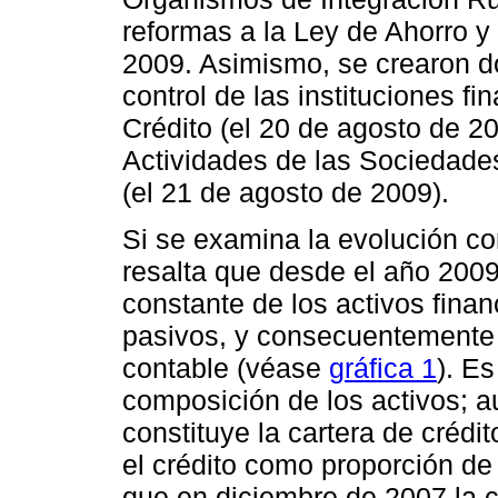
reformas a la Ley de Ahorro y
2009. Asimismo, se crearon d
control de las instituciones f
Crédito (el 20 de agosto de 20
Actividades de las Sociedade
(el 21 de agosto de 2009).
Si se examina la evolución co
resalta que desde el año 200
constante de los activos fina
pasivos, y consecuentemente 
contable (véase
gráfica 1
). Es
composición de los activos; a
constituye la cartera de crédi
el crédito como proporción de
que en diciembre de 2007 la c