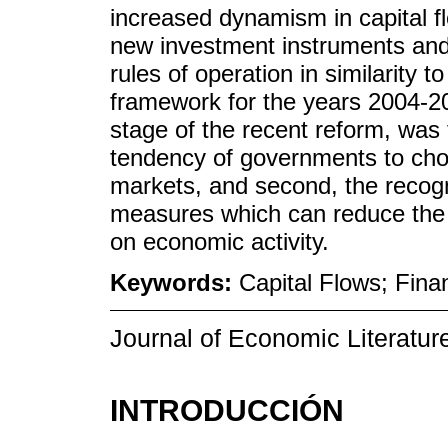
increased dynamism in capital fl
new investment instruments and
rules of operation in similarity t
framework for the years 2004-20
stage of the recent reform, was 
tendency of governments to choo
markets, and second, the recogni
measures which can reduce the f
on economic activity.
Keywords:
Capital Flows; Fina
Journal of Economic Literatur
INTRODUCCIÓN