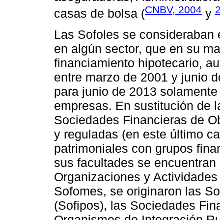
CNBV, 2004
casas de bolsa (
y
Las Sofoles se consideraban 
en algún sector, que en su ma
financiamiento hipotecario, au
entre marzo de 2001 y junio d
para junio de 2013 solament
empresas. En sustitución de l
Sociedades Financieras de Ob
y reguladas (en este último 
patrimoniales con grupos finan
sus facultades se encuentran
Organizaciones y Actividades 
Sofomes, se originaron las S
(Sofipos), las Sociedades Fin
Organismos de Integración Rura