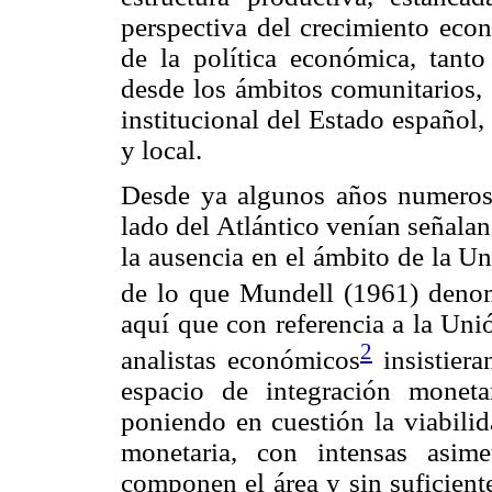
perspectiva del crecimiento econ
de la política económica, tant
desde los ámbitos comunitarios, c
institucional del Estado español, 
y local.
Desde ya algunos años numeroso
lado del Atlántico venían señalan
la ausencia en el ámbito de la Un
de lo que Mundell (1961) deno
aquí que con referencia a la U
2
analistas económicos
insistiera
espacio de integración monet
poniendo en cuestión la viabilid
monetaria, con intensas asime
componen el área y sin suficient