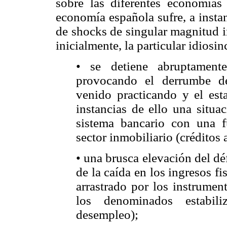
sobre las diferentes economías
economía española sufre, a insta
de shocks de singular magnitud in
inicialmente, la particular idiosin
• se detiene abruptamente
provocando el derrumbe d
venido practicando y el esta
instancias de ello una situa
sistema bancario con una f
sector inmobiliario (créditos
• una brusca elevación del dé
de la caída en los ingresos fi
arrastrado por los instrumen
los denominados estabili
desempleo);