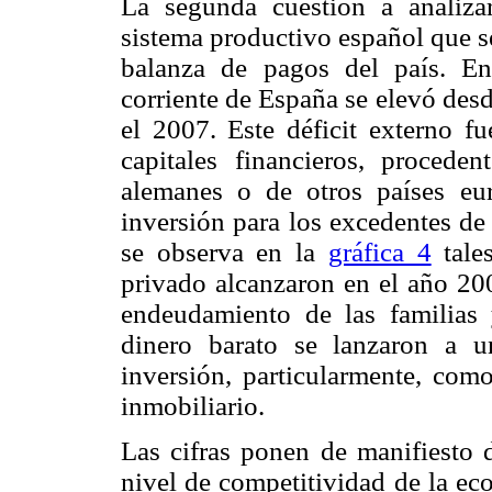
La segunda cuestión a analizar
sistema productivo español que se
balanza de pagos del país. En
corriente de España se elevó des
el 2007. Este déficit externo f
capitales financieros, procede
alemanes o de otros países eu
inversión para los excedentes de
se observa en la
gráfica 4
tales
privado alcanzaron en el año 200
endeudamiento de las familias 
dinero barato se lanzaron a 
inversión, particularmente, como
inmobiliario.
Las cifras ponen de manifiesto d
nivel de competitividad de la ec