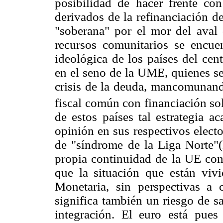
posibilidad de hacer frente co
derivados de la refinanciación d
"soberana" por el mor del aval 
recursos comunitarios se encuen
ideológica de los países del cen
en el seno de la UME, quienes se
crisis de la deuda, mancomunando
fiscal común con financiación sol
de estos países tal estrategia a
opinión en sus respectivos elect
de "síndrome de la Liga Norte"(
propia continuidad de la UE com
que la situación que están vivi
Monetaria, sin perspectivas a 
significa también un riesgo de s
integración. El euro está pues