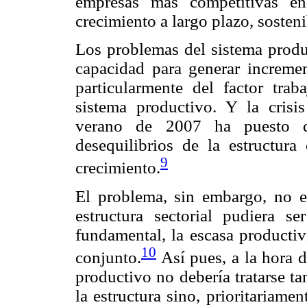
empresas más competitivas en
crecimiento a largo plazo, sosteni
Los problemas del sistema produ
capacidad para generar incremen
particularmente del factor trab
sistema productivo. Y la crisis
verano de 2007 ha puesto d
desequilibrios de la estructur
9
crecimiento.
El problema, sin embargo, no es
estructura sectorial pudiera s
fundamental, la escasa productiv
10
conjunto.
Así pues, a la hora 
productivo no debería tratarse ta
la estructura sino, prioritariame