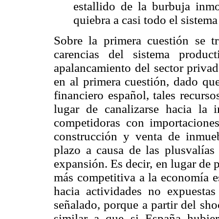
estallido de la burbuja inmo
quiebra a casi todo el sistem
Sobre la primera cuestión se tr
carencias del sistema produc
apalancamiento del sector privad
en al primera cuestión, dado qu
financiero español, tales recurso
lugar de canalizarse hacia la 
competidoras con importaciones,
construcción y venta de inmueb
plazo a causa de las plusvalías
expansión. Es decir, en lugar de p
más competitiva a la economía es
hacia actividades no expuesta
señalado, porque a partir del sh
similar a que si España hubie