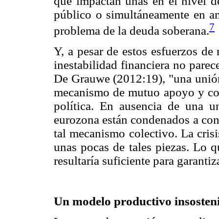
que impactan unas en el nivel de
público o simultáneamente en am
7
problema de la deuda soberana.
Y, a pesar de estos esfuerzos de 
inestabilidad financiera no pare
De Grauwe (2012:19), "una unión
mecanismo de mutuo apoyo y con
política. En ausencia de una u
eurozona están condenados a cons
tal mecanismo colectivo. La cris
unas pocas de tales piezas. Lo q
resultaría suficiente para garanti
Un modelo productivo insosten