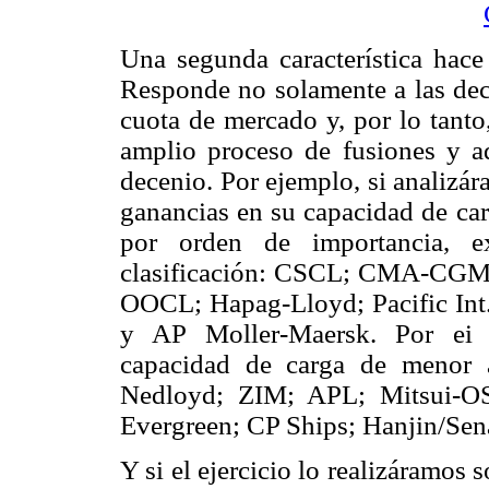
Una segunda característica hace 
Responde no solamente a las dec
cuota de mercado y, por lo tanto
amplio proceso de fusiones y a
decenio. Por ejemplo, si analizá
ganancias en su capacidad de ca
por orden de importancia, ex
clasificación: CSCL; CMA-CGM
OOCL; Hapag-Lloyd; Pacific Int
y AP Moller-Maersk. Por ei c
capacidad de carga de menor 
Nedloyd; ZIM; APL; Mitsui-O
Evergreen; CP Ships; Hanjin/Se
Y si el ejercicio lo realizáramos 