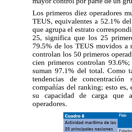
mayor control por parte de un g
Los primeros diez operadores mu
TEUS, equivalentes a 52.1% del
que agrupa el estrato correspondi
25, significa que los 25 prime
79.5% de los TEUS movidos a n
controlan los 50 primeros operad
cien primeros controlan 93.6%;
suman 97.1% del total. Como t
tendencias de concentración 
compañías del ranking; esto es,
su capacidad de carga que a
operadores.