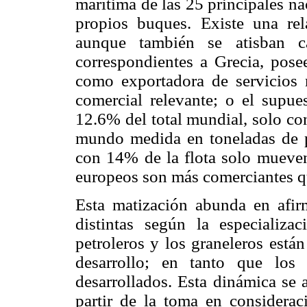
marítima de las 25 principales n
propios buques. Existe una rel
aunque también se atisban 
correspondientes a Grecia, pose
como exportadora de servicios
comercial relevante; o el supu
12.6% del total mundial, solo con
mundo medida en toneladas de p
con 14% de la flota solo mueve
europeos son más comerciantes qu
Esta matización abunda en afirm
distintas según la especializa
petroleros y los graneleros está
desarrollo; en tanto que los
desarrollados. Esta dinámica se 
partir de la toma en considerac