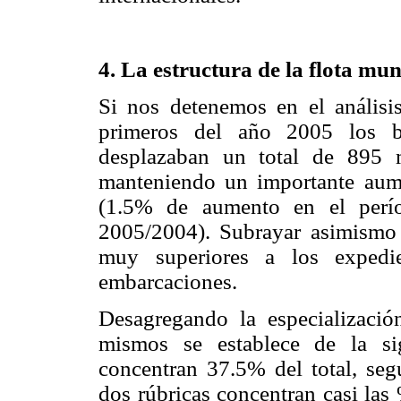
4. La estructura de la flota mun
Si nos detenemos en el análisi
primeros del año 2005 los b
desplazaban un total de 895 
manteniendo un importante aume
(1.5% de aumento en el perí
2005/2004). Subrayar asimismo
muy superiores a los expedi
embarcaciones.
Desagregando la especializació
mismos se establece de la si
concentran 37.5% del total, seg
dos rúbricas concentran casi las