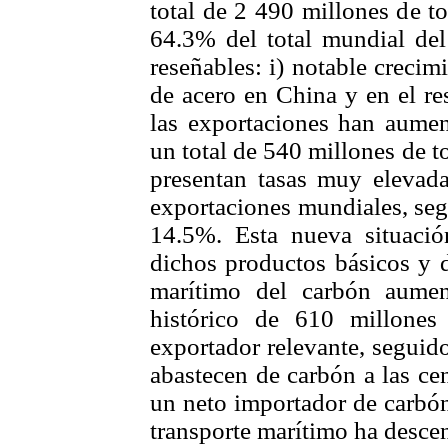
total de 2 490 millones de t
64.3% del total mundial del
reseñables: i) notable creci
de acero en China y en el re
las exportaciones han aume
un total de 540 millones de t
presentan tasas muy elevada
exportaciones mundiales, seg
14.5%. Esta nueva situació
dichos productos básicos y de
marítimo del carbón aume
histórico de 610 millones 
exportador relevante, seguid
abastecen de carbón a las ce
un neto importador de carbón;
transporte marítimo ha desc