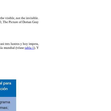
the visible, not the invisible.
0, The Picture of Dorian Gray
i tres lustros y hoy impera,
mía mundial (véase
tabla 1
). Y