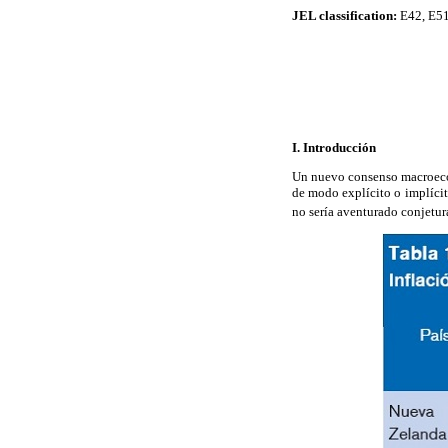
JEL classification:
E42, E51
I. Introducción
Un nuevo consenso macroecon
de modo explícito o implíci
no sería aventurado conjetur