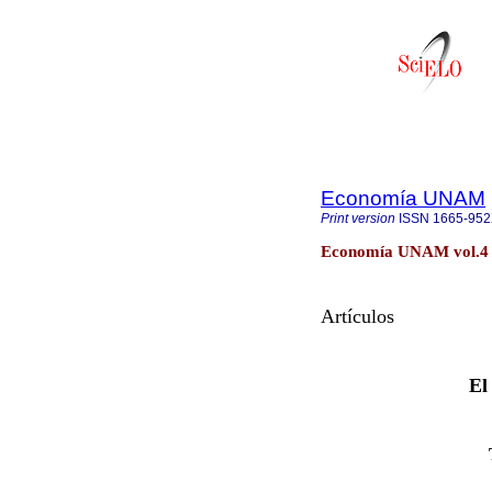
Economía UNAM
Print version
ISSN
1665-95
Economía UNAM vol.4 n
Artículos
El