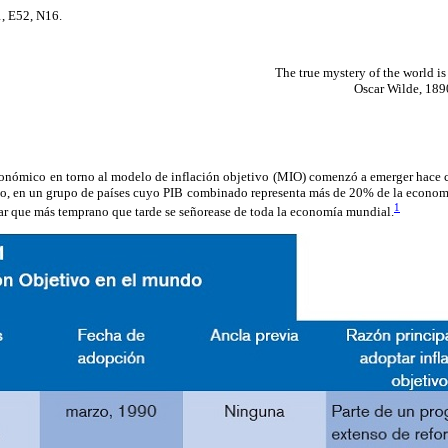
, E52, N16.
The true mystery of the world is 
Oscar Wilde, 189
ómico en torno al modelo de inflación objetivo (MIO) comenzó a emerger hace cas
to, en un grupo de países cuyo PIB combinado representa más de 20% de la econo
1
ar que más temprano que tarde se señorease de toda la economía mundial.