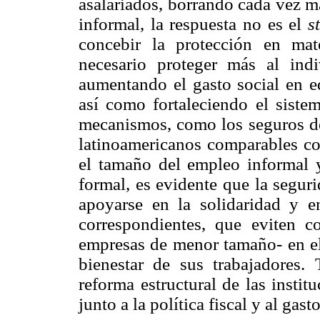
asalariados, borrando cada vez má
informal, la respuesta no es el
s
concebir la protección en ma
necesario proteger más al ind
aumentando el gasto social en ed
así como fortaleciendo el siste
mecanismos, como los seguros de
latinoamericanos comparables c
el tamaño del empleo informal y
formal, es evidente que la seguri
apoyarse en la solidaridad y en
correspondientes, que eviten c
empresas de menor tamaño- en el 
bienestar de sus trabajadores.
reforma estructural de las instit
junto a la política fiscal y al gasto