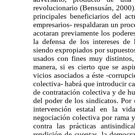
revolucionario (Bensusán, 2000).
principales beneficiarios del ac
empresarios- respaldaran un proc
acotaran previamente los poderes
la defensa de los intereses de
siendo expropiados por supuestos
usados con fines muy distintos,
manera, si es cierto que se aspi
vicios asociados a éste -corrupc
colectiva- habrá que introducir c
de contratación colectiva y de hue
del poder de los sindicatos. Por
intervención estatal en la vi
negociación colectiva por rama y
contra las prácticas antisindic
rendición de cuentas, la democra