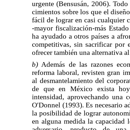
urgente (Bensusán, 2006). Todo e
cimientos sobre los que el diseño
fácil de lograr en casi cualquier
-mayor fiscalización-más Estado
ha ayudado a otros países a afro
competitivas, sin sacrificar por
ofrecer también una alternativa a
b)
Además de las razones econó
reforma laboral, revisten gran i
al desmantelamiento del corporat
de que en México exista hoy
intensidad, aprovechando una c
O'Donnel (1993). Es necesario ad
la posibilidad de lograr autonomí
en alguna medida la capacidad le
adversario, producto de una