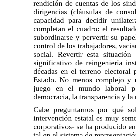
rendición de cuentas de los sind
dirigencias (cláusulas de consol
capacidad para decidir unilate
completan el cuadro: el resulta
subordinarse y pervertir su pape
control de los trabajadores, vaci
social. Revertir esta situación
significativo de reingeniería in
décadas en el terreno electoral 
Estado. No menos complejo y ne
juego en el mundo laboral pa
democracia, la transparencia y la
Cabe preguntarnos por qué so
intervención estatal es muy seme
corporativos- se ha producido en
tal en el sistema de representació