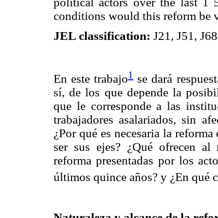
political actors over the last 1
conditions would this reform be 
JEL classification:
J21, J51, J68
1
En este trabajo
se dará respuest
sí, de los que depende la posibi
que le corresponde a las institu
trabajadores asalariados, sin af
¿Por qué es necesaria la reforma
ser sus ejes? ¿Qué ofrecen al r
reforma presentadas por los acto
últimos quince años? y ¿En qué c
Naturaleza y alcance de la ref