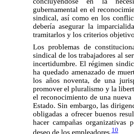
concluyéndose en la necesi
gubernamental en el reconocimien
sindical, así como en los conflic
debería asegurar la imparciali
tramitarlos y los criterios objetiv
Los problemas de constitucional
sindical de los trabajadores al s
incertidumbre. El régimen sindic
ha quedado amenazado de muerte
los años noventa, de una juri
promover el pluralismo y la libe
el reconocimiento de una nueva f
Estado. Sin embargo, las dirigen
obligadas a ofrecer buenos res
hacer campañas organizativas pa
10
deseo de los empleadores.