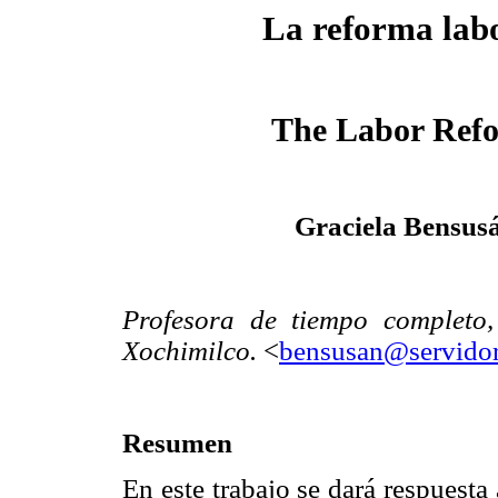
La reforma lab
The Labor Ref
Graciela Bensus
Profesora de tiempo completo
Xochimilco.
<
bensusan@servido
Resumen
En este trabajo se dará respuesta 